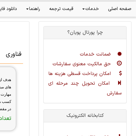
صفحه اصلی
خدمات
قیمت ترجمه
راهنما
دانلود فای
چرا پورتال پویان؟
فناوری
ضمانت خدمات
حق مالکیت معنوی سفارشات
امکان پرداخت قسطی هزینه ها
هدف از 
امکان تحویل چند مرحله ای
های مبت
سفارش
مهارت 
کسب می 
در مقط
کتابخانه الکترونیک
تعداد 