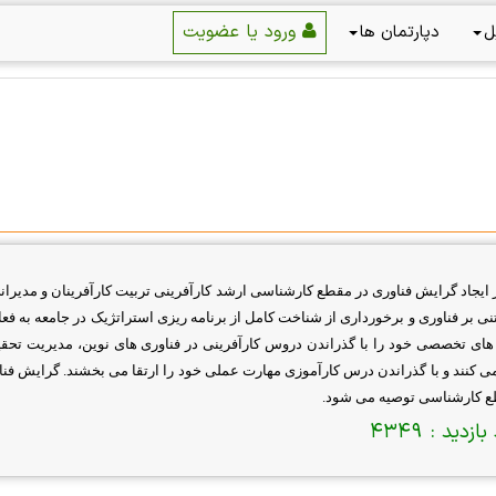
ورود یا عضویت
ل
دپارتمان ها
ایجاد گرایش فناوری در مقطع کارشناسی ارشد کارآفرینی تربیت کارآفرینان و مدیرانی
نی بر فناوری و برخورداری از شناخت کامل از برنامه ­ریزی استراتژیک در جامعه به ف
های تخصصی خود را با گذراندن دروس کارآفرینی در فناوری های نوین، مدیریت تحق
کنند و با گذراندن درس کارآموزی مهارت عملی خود را ارتقا می بخشند
.
گرایش فناو
ع کارشناسی توصیه می­
شود
.
بازدید :
4349