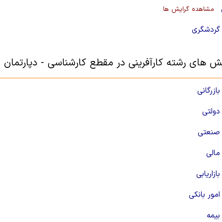
مشاهده گرایش ها
گردشگری
یش های رشته کارآفرینی در مقطع کارشناسی - دپارتمان ع
ازرگانی
دولتی
صنعتی
مالی
ازاریابی
مور بانکی
بیمه