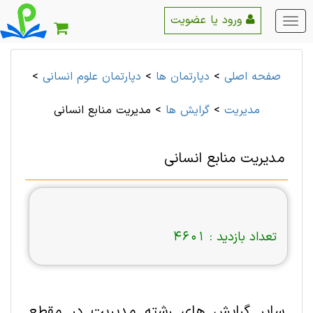
ورود یا عضویت
منو
اصلی
صفحه اصلی
>
دپارتمان ها
>
دپارتمان علوم انسانی
>
مديريت
>
گرایش ها
>
مدیریت منابع انسانی
مدیریت منابع انسانی
تعداد بازدید :
4601
سایر گرایش های رشته مديريت در مقطع