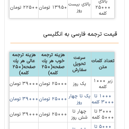
بالای
بالای بیست
25000
13950 تومان
22500 تومان
روز
کلمه
قیمت ترجمه فارسی به انگلیسی
هزينه ترجمه
هزينه ترجمه
سرعت
تعداد کلمات
خوب هر يك
عالی هر يك
تحویل
متن
صفحه(250
صفحه(250
سفارش
کلمه)
کلمه)
زیر 1000
یک روز
25000 تومان
39000 تومان
کلمه
1000 تا
یک تا چهار
25000 تومان
39000 تومان
3000 کلمه
روز
3000 تا
چهار تا
25000 تومان
39000 تومان
5000 کلمه
شش روز
5000 تا