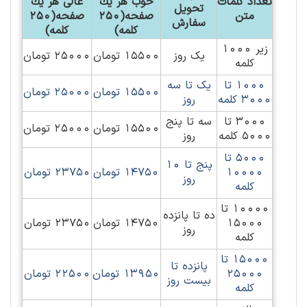
تعداد کلمات
خوب هر يك
عالی هر يك
تحویل
متن
صفحه(250
صفحه(250
سفارش
کلمه)
کلمه)
زیر 1000
یک روز
15500 تومان
25000 تومان
کلمه
1000 تا
یک تا سه
15500 تومان
25000 تومان
3000 کلمه
روز
3000 تا
سه تا پنج
15500 تومان
25000 تومان
5000 کلمه
روز
5000 تا
پنج تا 10
10000
14750 تومان
23750 تومان
روز
کلمه
10000 تا
ده تا پانزده
15000
14750 تومان
23750 تومان
روز
کلمه
15000 تا
پانزده تا
25000
13950 تومان
22500 تومان
بیست روز
کلمه