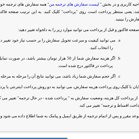
احیه کاربری و در بخش "
لیست سفارش های ترجمه من
" همه سفارش های ترجمه خود 
شد، یعنی منتظر پرداخت است. روی "پرداخت" کلیک کنید. به این ترتیب صفحه فاکتو
رش را ببینید.
صفحه فاکتور و قبل از پرداخت می توانید موارد زیر را به دلخواه تغییر دهید:
a.
می توانید کیفیت و سرعت تحویل سفارش را بر حسب نیاز خود تغییر دهید.
را انتخاب کنید.
b.
اگر هزینه سفارش شما از 50 هزار تومان بیشتر با
پرداخت در فاکتور درج شده است.
c.
اگر حجم سفارش شما زیاد باشد، می توانید نتایج آن را مرحله به مرحله 
ایان با کلیک روی پرداخت هزینه سفارش، می توانید به دو روش پرداخت اینترنتی یا پ
ز پرداخت کل هزینه، وضعیت سفارش به "
پرداخت شده - در حال ترجمه" تغییر می 
اخت اقساط و ترجمه" تغییر می کند.
وعد مقرر و پس از اتمام ترجمه از طریق ایمیل و پیامک به شما اطلاع داده می شود و می 