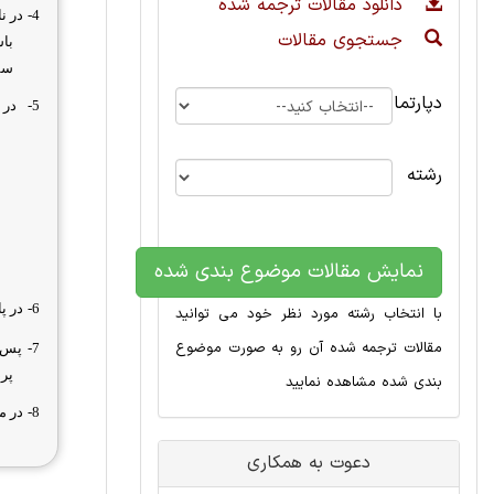
دانلود مقالات ترجمه شده
4-
در ن
جستجوی مقالات
با
سفا
دپارتمان
5-
در 
رشته
نمایش مقالات موضوع بندی شده
6-
در پ
با انتخاب رشته مورد نظر خود می توانید
مقالات ترجمه شده آن رو به صورت موضوع
7-
پس ا
پرد
بندی شده مشاهده نمایید
8-
در م
دعوت به همکاری