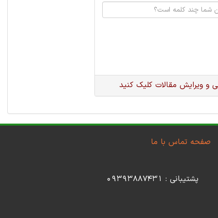
 و ویرایش مقالات کلیک کنید
صفحه تماس با ما
پشتیبانی : 09393887431