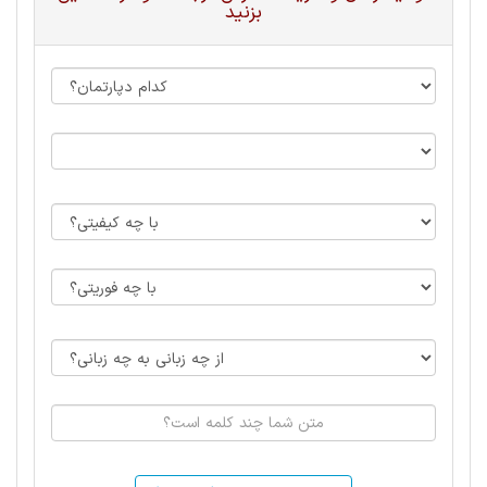
بزنید