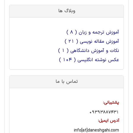
وبلاگ ها
آموزش ترجمه و زبان ( 8 )
آموزش مقاله نویسی ( 21 )
نکات و آموزش دانشگاهی ( 1 )
عکس نوشته انگلیسی ( 104 )
تماس با ما
پشتیبانی:
09393887431
آدرس ایمیل:
info[at]daneshgahi.com