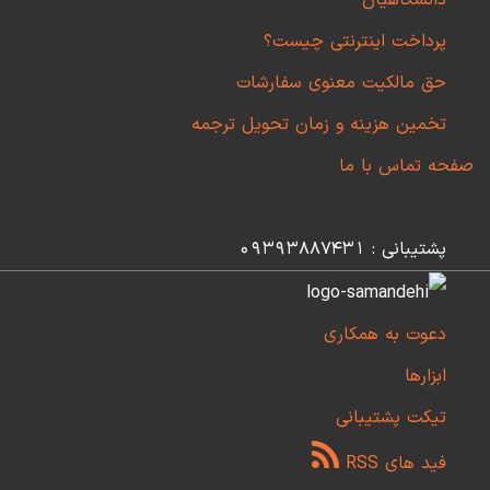
دانشگاهیان
پرداخت اینترنتی چیست؟
حق مالکیت معنوی سفارشات
تخمین هزینه و زمان تحویل ترجمه
صفحه تماس با ما
پشتیبانی : 09393887431
دعوت به همکاری
ابزارها
تیکت پشتیبانی
فید های RSS