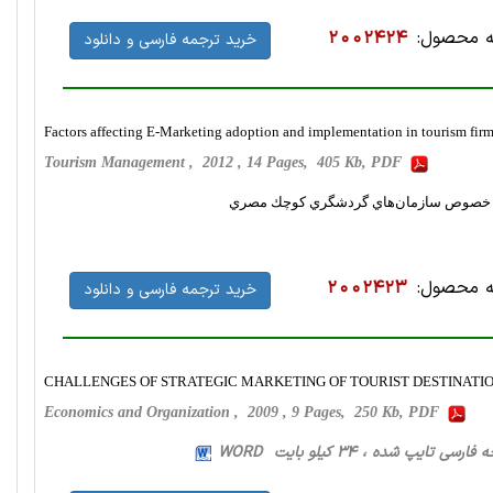
 محصول:
2002424
خرید ترجمه فارسی و دانلود
Factors affecting E-Marketing adoption and implementation in tourism firm
Tourism Management , 2012 , 14 Pages, 405 Kb, PDF
ي در خصوص سازمان‌هاي گردشگري كوچك مصري
 محصول:
2002423
خرید ترجمه فارسی و دانلود
CHALLENGES OF STRATEGIC MARKETING OF TOURIST DESTINATIO
Economics and Organization , 2009 , 9 Pages, 250 Kb, PDF