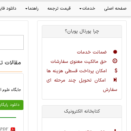
صفحه اصلی
خدمات
قیمت ترجمه
راهنما
دانلود فای
چرا پورتال پویان؟
ضمانت خدمات
حق مالکیت معنوی سفارشات
مقالات ت
امکان پرداخت قسطی هزینه ها
امکان تحویل چند مرحله ای
سفارش
جایگاه علوم ا
دانلود رایگا
کتابخانه الکترونیک
, PDF