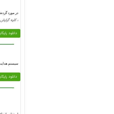
در مورد گردش
، کلیه گرایش ها، 16 صفحه فارسی تایپ شده ، 
دانلود رایگا
سیستم هدایت 
دانلود رایگا