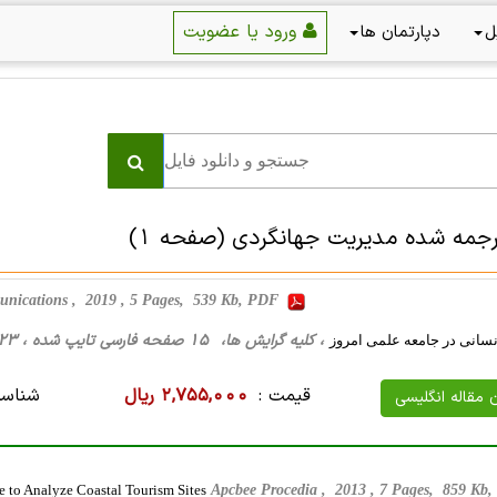
ورود یا عضویت
ل
دپارتمان ها
رجمه شده مدیریت جهانگردی
(صفحه 1)
nications , 2019 , 5 Pages, 539 Kb, PDF
، کلیه گرایش ها، 15 صفحه فارسی تایپ شده ، 123 کیلو بایت WORD
نسانی در جامعه علمی امروز
قیمت :
2,755,000 ریال
شناسه
ن مقاله انگلیسی
e to Analyze Coastal Tourism Sites
Apcbee Procedia , 2013 , 7 Pages, 859 Kb