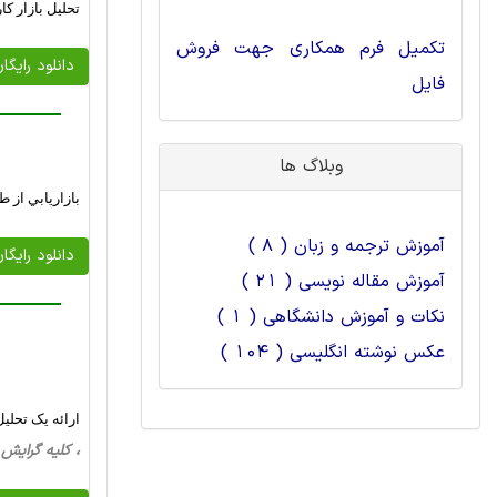
تحلیل بازار ک
تکمیل فرم همکاری جهت فروش
دانلود رایگا
فایل
وبلاگ ها
بازاريابي از 
آموزش ترجمه و زبان ( 8 )
دانلود رایگا
آموزش مقاله نویسی ( 21 )
نکات و آموزش دانشگاهی ( 1 )
عکس نوشته انگلیسی ( 104 )
ارائه یک تحل
، کلیه گرایش ها، 17 صفحه فارسی تایپ شده ،