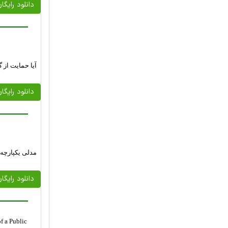
دانلود رایگا
آیا حمایت از 
دانلود رایگا
مدلی یکپارچه
دانلود رایگا
f a Public