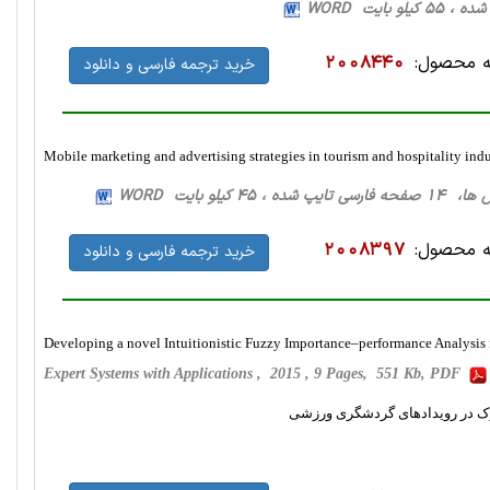
 محصول:
2008440
خرید ترجمه فارسی و دانلود
Mobile marketing and advertising strategies in tourism and hospitality ind
شده ، 45 کیلو بایت WORD
 محصول:
2008397
خرید ترجمه فارسی و دانلود
Developing a novel Intuitionistic Fuzzy Importance–performance Analysis fo
Expert Systems with Applications , 2015 , 9 Pages, 551 Kb, PDF
رک در رویدادهای گردشگری ورزشی