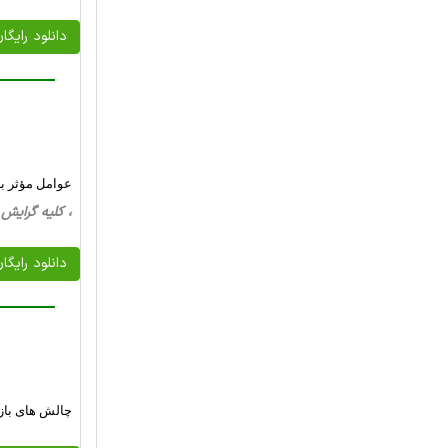
دانلود رایگا
عوامل مؤثر ب
، کلیه گرایش ها، 51 صفحه فارسی تایپ شده ، 
دانلود رایگا
چالش های باز