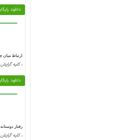
دانلود رایگا
ارتباط میان چ
، کلیه گرایش ها، 30 صفحه فارسی تایپ شده ، 
دانلود رایگا
رفتار دوستانه
، کلیه گرایش ها، 27 صفحه فارسی تایپ شده ، 