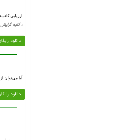
ارزیابی کانسنگ گرافیت فل
، کلیه گرایش ها، 18 صفحه فارسی تایپ شده 
دانلود رایگا
آیا می‌توان 
دانلود رایگا