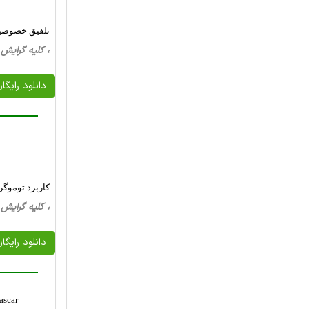
تلفیق خصوصیا
، کلیه گرایش ها، 34 صفحه فارسی تایپ شده 
دانلود رایگا
کاربرد توموگ
، کلیه گرایش ها، 17 صفحه فارسی تایپ شده 
دانلود رایگا
ascar