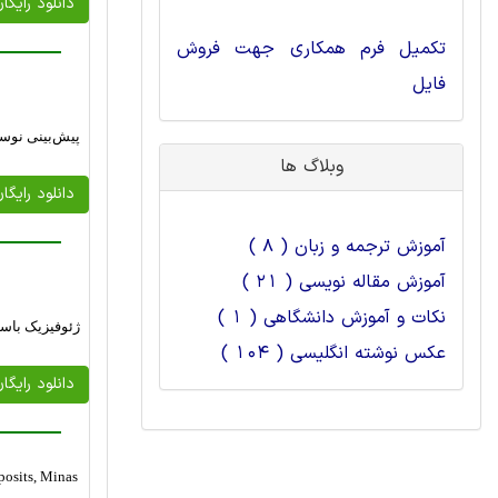
دانلود رایگا
تکمیل فرم همکاری جهت فروش
فایل
پیش‌بینی نوسا
وبلاگ ها
دانلود رایگا
آموزش ترجمه و زبان ( 8 )
آموزش مقاله نویسی ( 21 )
نکات و آموزش دانشگاهی ( 1 )
ژئوفیزیک باس
عکس نوشته انگلیسی ( 104 )
دانلود رایگا
eposits, Minas