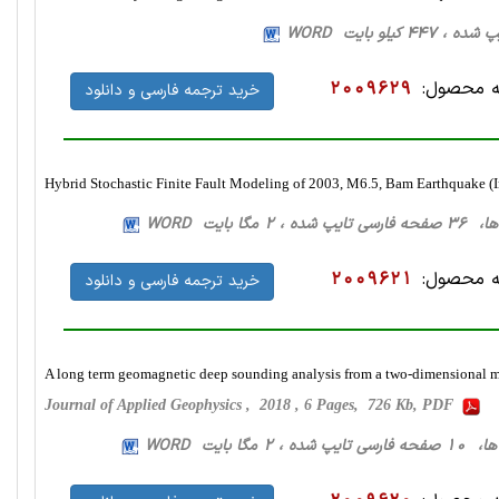
 محصول:
2009629
خرید ترجمه فارسی و دانلود
Hybrid Stochastic Finite Fault Modeling of 2003, M6.5, Bam Earthquake (I
2 مگا بایت WORD
 محصول:
2009621
خرید ترجمه فارسی و دانلود
A long term geomagnetic deep sounding analysis from a two-dimensional ma
Journal of Applied Geophysics , 2018 , 6 Pages, 726 Kb, PDF
 2 مگا بایت WORD