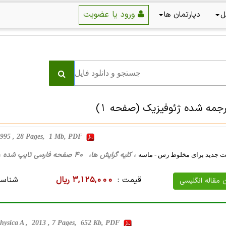
ورود یا عضویت
ل
دپارتمان ها
رجمه شده ژئوفیزیک
(صفحه 1)
 1995 , 28 Pages, 1 Mb, PDF
، کلیه گرایش ها، 40 صفحه فارسی تایپ شده ، 1 مگا بایت WORD
 جدید برای مخلوط رس - ماسه
قیمت :
3,125,000 ریال
شناسه
ن مقاله انگلیسی
hysica A , 2013 , 7 Pages, 652 Kb, PDF