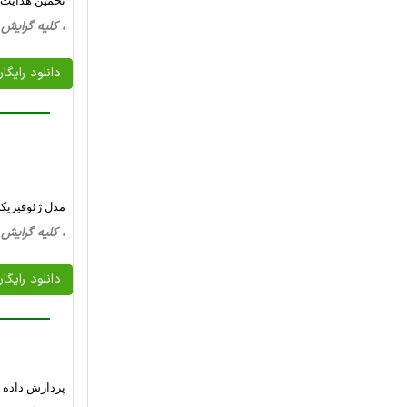
تخمین هدایت ه
، کلیه گرایش ها، 20 صفحه فارسی تایپ شده 
دانلود رایگا
مدل ژئوفیزیکی
، کلیه گرایش ها، 24 صفحه فارسی تایپ شده 
دانلود رایگا
پردازش داده ه