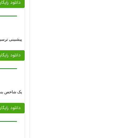
دانلود رایگا
پیش‏بینی ترس
دانلود رایگا
یک شاخص بندا
دانلود رایگا