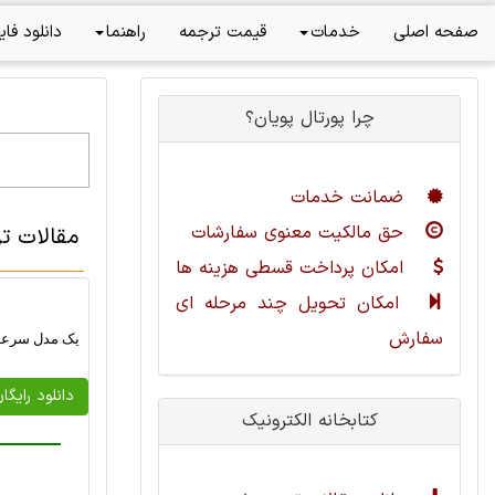
صفحه اصلی
خدمات
قیمت ترجمه
راهنما
دانلود فای
چرا پورتال پویان؟
ضمانت خدمات
حق مالکیت معنوی سفارشات
مقالات ت
امکان پرداخت قسطی هزینه ها
امکان تحویل چند مرحله ای
سفارش
یک مدل سرعت
دانلود رایگا
کتابخانه الکترونیک