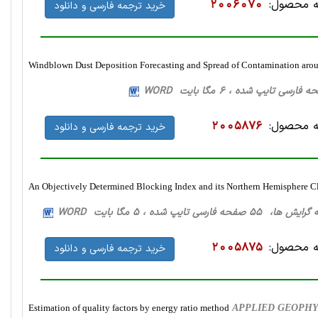
 محصول:
2006070
خرید ترجمه فارسی و دانلود
Windblown Dust Deposition Forecasting and Spread of Contamination aro
 محصول:
2005876
خرید ترجمه فارسی و دانلود
An Objectively Determined Blocking Index and its Northern Hemisphere C
ا، 55 صفحه فارسی تایپ شده ، 5 مگا بایت WORD
 محصول:
2005875
خرید ترجمه فارسی و دانلود
Estimation of quality factors by energy ratio method
APPLIED GEOPHYSI