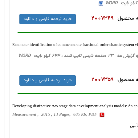
 محصول:
2007369
خرید ترجمه فارسی و دانلود
Parameter identification of commensurate fractional-order chaotic system vi
ا، 23 صفحه فارسی تایپ شده ، 644 کیلو بایت WORD
 محصول:
2007359
خرید ترجمه فارسی و دانلود
Developing distinctive two-stage data envelopment analysis models: An app
Measurement , 2015 , 13 Pages, 605 Kb, PDF
أمین