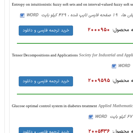
Entropy on intuitionistic fuzzy soft sets and on interval-valued fuzzy soft s
 تایپ شده ، 429 کیلو بایت WORD
 محصول:
2000950
خرید ترجمه فارسی و دانلود
Tensor Decompositions and Applications
Society for Industrial and Ap
 محصول:
2009595
خرید ترجمه فارسی و دانلود
Glucose optimal control system in diabetes treatment
Applied Mathematic
 محصول:
2005436
خرید ترجمه فارسی و دانلود