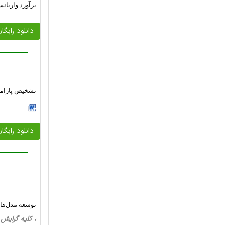
برآورد واریان
دانلود رایگا
تشخیص پارامت
دانلود رایگا
توسعه مدل‌های
، کلیه گرایش ها، 37 صفحه فارسی تایپ شده 