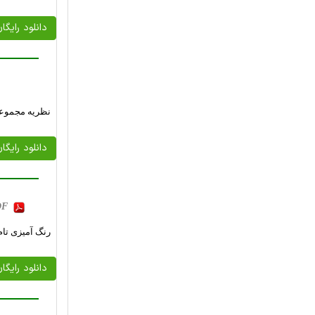
دانلود رایگا
نظریه مجموعه
دانلود رایگا
PDF
رنگ آمیزی تام گراف های
دانلود رایگا