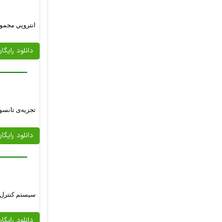
انتروپي مجمو
دانلود رایگا
تجزیه‌ی تانسو
دانلود رایگا
سیستم کنترل ب
دانلود رایگا