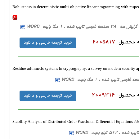
Robustness in deterministic multi-objective linear programming with respect
38 صفحه فارسی تایپ شده ، 1 مگا بایت WORD
 محصول:
2005817
خرید ترجمه فارسی و دانلود
Residue arithmetic systems in cryptography: a survey on modern security a
 محصول:
2009316
خرید ترجمه فارسی و دانلود
Stability Analysis of Distributed Order Fractional Differential Equations
Ab