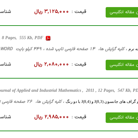
قیمت :
3,125,000 ریال
شناسه
ن مقاله انگلیسی
 , 8 Pages, 555 Kb, PDF
، کلیه گرایش ها، 14 صفحه فارسی تایپ شده ، 449 کیلو بایت WORD
 نرم
قیمت :
2,080,000 ریال
شناسه
ن مقاله انگلیسی
ournal of Applied and Industrial Mathematics , 2011 , 12 Pages, 547 Kb, 
، کلیه گرایش ها، 26 صفحه فارسی تایپ شده ، 594 کیلو بایت WORD
 جانسون J(8,3) و J(8,4) با دو رنگ
قیمت :
2,985,000 ریال
شناسه
ن مقاله انگلیسی