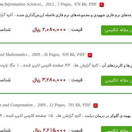
ets
Information Sciences , 2013 , 7 Pages, 976 Kb, PDF
، کلیه گرایش ها، 19 صفحه فارسی
عه‌هاي نرم فازي شهودي و مجموعه‌هاي نرم فازي فاصله ارزش‌گذاري شده
قیمت :
2,080,000 ریال
شناسه
ن مقاله انگلیسی
plied Mathematics , 2009 , 36 Pages, 939 Kb, PDF
، کلیه گرایش ها، 46 صفحه فارسی تایپ شده ، 1 مگا بایت WORD
رها و کاربردهای آن
قیمت :
3,280,000 ریال
شناسه
ن مقاله انگلیسی
s and Computation , 2009 , 12 Pages, 701 Kb, PDF
، کلیه گرایش ها، 15 صفحه فارسی تایپ شده ، 679 کیلو بایت WORD
هینه ی گلوکز در درمان دیابت
قیمت :
2,215,000 ریال
شناسه
ن مقاله انگلیسی