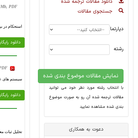
دانلود مقالات ترجمه شده
 1 Mb, PDF
جستجوی مقالات
استحکام در ب
دپارتمان
دانلود رایگا
رشته
, PDF
نمایش مقالات موضوع بندی شده
سیستم های عدد
با انتخاب رشته مورد نظر خود می توانید
دانلود رایگا
مقالات ترجمه شده آن رو به صورت موضوع
بندی شده مشاهده نمایید
دعوت به همکاری
تحلیل ثبات مع