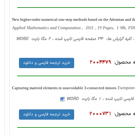
New higher-order numerical one-step methods based on the Adomian and t
Applied Mathematics and Computation , 2011 , 19 Pages, 1 Mb, P
، کلیه گرایش ها، 34 صفحه فارسی تایپ شده ، 2 مگا بایت WORD
 محصول:
2004479
خرید ترجمه فارسی و دانلود
Capturing matroid elements in unavoidable 3-connected minors
European 
 محصول:
2000731
خرید ترجمه فارسی و دانلود