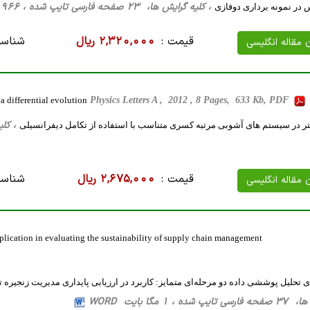
، کلیه گرایش ها، 23 صفحه فارسی تایپ شده ، 966 کیلو بایت WORD
س در نمونه برداری دوفازی
قیمت :
2,320,000 ریال
شناسه
ن مقاله انگلیسی
a differential evolution
Physics Letters A , 2012 , 8 Pages, 633 Kb, PDF
، کلیه گرایش ه
ر در سیستم های آشوبی مرتبه کسری متناسب با استفاده از تکامل دیفرانسیلی
قیمت :
2,675,000 ریال
شناسه
ن مقاله انگلیسی
lication in evaluating the sustainability of supply chain management
 تحلیل پوششی داده دو مرحله‌ای متمایز: کاربرد در ارزیابی پایداری مدیریت زنجیره ت
، 1 مگا بایت WORD