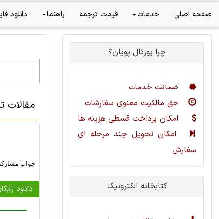
صفحه اصلی
خدمات
قیمت ترجمه
راهنما
دانلود فای
چرا پورتال پویان؟
ضمانت خدمات
حق مالکیت معنوی سفارشات
مقالات ت
امکان پرداخت قسطی هزینه ها
امکان تحویل چند مرحله ای
سفارش
جواب مشارکتی
کتابخانه الکترونیک
دانلود رایگا