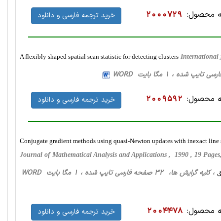
 محصول:
2000729
خرید ترجمه فارسی و دانلود
A flexibly shaped spatial scan statistic for detecting clusters
International
 محصول:
2009592
خرید ترجمه فارسی و دانلود
Conjugate gradient methods using quasi-Newton updates with inexact line 
Journal of Mathematical Analysis and Applications , 1990 , 19 Pag
، کلیه گرایش ها، 32 صفحه فارسی تایپ شده ، 1 مگا بایت WORD
ق
 محصول:
2004478
خرید ترجمه فارسی و دانلود