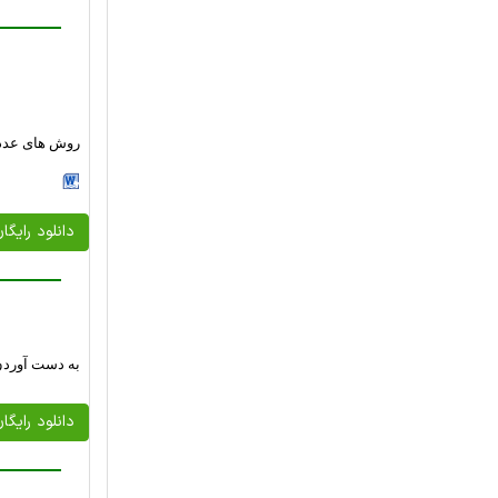
روش های عددی
دانلود رایگا
به دست آوردن 
دانلود رایگا