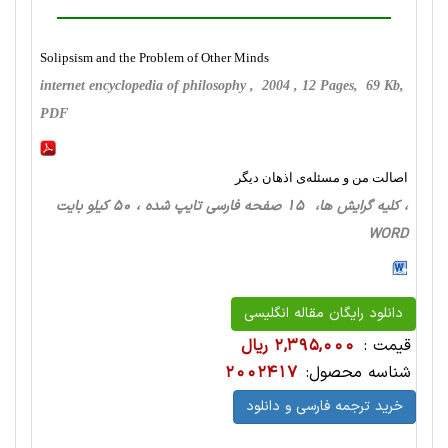
Solipsism and the Problem of Other Minds
internet encyclopedia of philosophy , 2004 , 12 Pages, 69 Kb,
PDF
اصالت من و مسئله‌ی اذهان دیگر
، کلیه گرایش ها، 15 صفحه فارسی تایپ شده ، 50 کیلو بایت
WORD
دانلود رایگان مقاله انگلیسی
قیمت :
2,395,000 ریال
شناسه محصول:
2002417
خرید ترجمه فارسی و دانلود