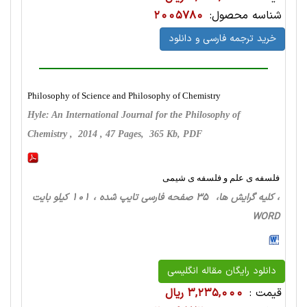
شناسه محصول:
2005780
خرید ترجمه فارسی و دانلود
Philosophy of Science and Philosophy of Chemistry
Hyle: An International Journal for the Philosophy of
Chemistry , 2014 , 47 Pages, 365 Kb, PDF
فلسفه ی علم و فلسفه ی شیمی
، کلیه گرایش ها، 35 صفحه فارسی تایپ شده ، 101 کیلو بایت
WORD
دانلود رایگان مقاله انگلیسی
قیمت :
3,235,000 ریال