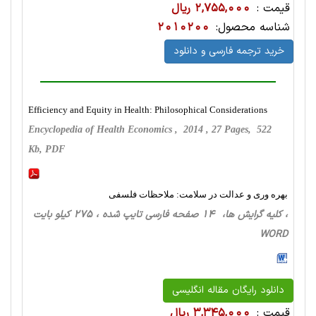
قیمت :
2,755,000 ریال
شناسه محصول:
2010200
خرید ترجمه فارسی و دانلود
Efficiency and Equity in Health: Philosophical Considerations
Encyclopedia of Health Economics , 2014 , 27 Pages, 522
Kb, PDF
بهره وری و عدالت در سلامت: ملاحظات فلسفی
، کلیه گرایش ها، 14 صفحه فارسی تایپ شده ، 275 کیلو بایت
WORD
دانلود رایگان مقاله انگلیسی
قیمت :
3,345,000 ریال