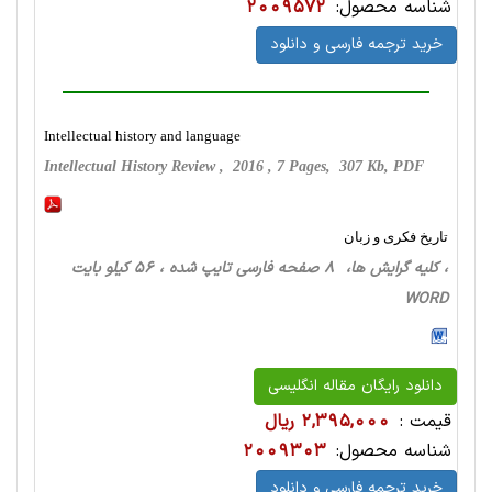
شناسه محصول:
2009572
خرید ترجمه فارسی و دانلود
Intellectual history and language
Intellectual History Review , 2016 , 7 Pages, 307 Kb, PDF
تاریخ فکری و زبان
، کلیه گرایش ها، 8 صفحه فارسی تایپ شده ، 56 کیلو بایت
WORD
دانلود رایگان مقاله انگلیسی
قیمت :
2,395,000 ریال
شناسه محصول:
2009303
خرید ترجمه فارسی و دانلود