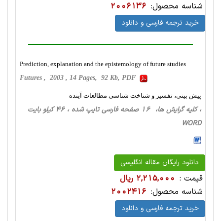
شناسه محصول:
2006136
خرید ترجمه فارسی و دانلود
Prediction, explanation and the epistemology of future studies
Futures , 2003 , 14 Pages, 92 Kb, PDF
پیش بینی، تفسیر و شناخت شناسی مطالعات آینده
، کلیه گرایش ها، 16 صفحه فارسی تایپ شده ، 46 کیلو بایت
WORD
دانلود رایگان مقاله انگلیسی
قیمت :
2,215,000 ریال
شناسه محصول:
2002416
خرید ترجمه فارسی و دانلود