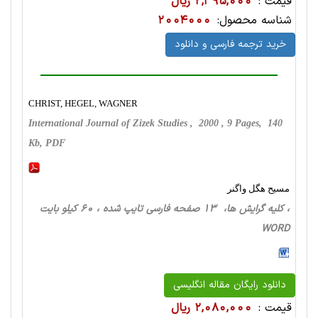
قیمت :
2,395,000 ریال
شناسه محصول:
2004000
خرید ترجمه فارسی و دانلود
CHRIST, HEGEL, WAGNER
International Journal of Zizek Studies , 2000 , 9 Pages, 140
Kb, PDF
مسیح هگل واگنر
، کلیه گرایش ها، 13 صفحه فارسی تایپ شده ، 60 کیلو بایت
WORD
دانلود رایگان مقاله انگلیسی
قیمت :
2,080,000 ریال