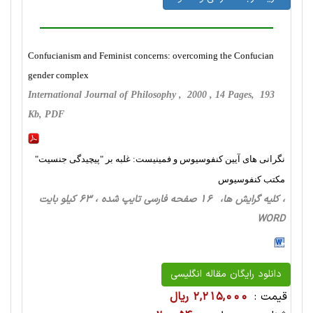
Confucianism and Feminist concerns: overcoming the Confucian
gender complex
International Journal of Philosophy , 2000 , 14 Pages, 193
Kb, PDF
نگرانی های آیین کنفوسیوس و فمینیست: غلبه بر "پیچیدگی جنسیت"
مکتب کنفوسیوس
، کلیه گرایش ها، 16 صفحه فارسی تایپ شده ، 63 کیلو بایت
WORD
دانلود رایگان مقاله انگلیسی
قیمت :
2,215,000 ریال