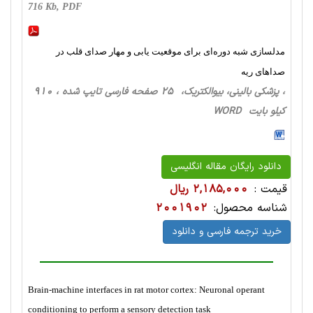
716 Kb, PDF
مدلسازی شبه دوره‌ای برای موقعیت یابی و مهار صدای قلب در
صداهای ریه
، پزشکی بالینی، بیوالکتریک، 25 صفحه فارسی تایپ شده ، 910
کیلو بایت WORD
دانلود رایگان مقاله انگلیسی
قیمت :
2,185,000 ریال
شناسه محصول:
2001902
خرید ترجمه فارسی و دانلود
Brain-machine interfaces in rat motor cortex: Neuronal operant
conditioning to perform a sensory detection task