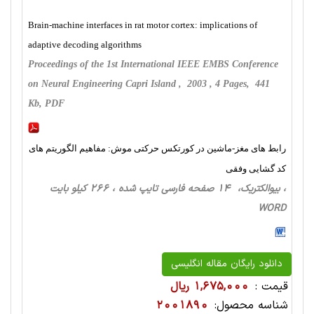
Brain-machine interfaces in rat motor cortex: implications of
adaptive decoding algorithms
Proceedings of the 1st International IEEE EMBS Conference
on Neural Engineering Capri Island , 2003 , 4 Pages, 441
Kb, PDF
رابط های مغز-ماشین در کورتکس حرکتی موش: مفاهیم الگوریتم های
کد گشایی وفقی
، بیوالکتریک، 14 صفحه فارسی تایپ شده ، 266 کیلو بایت
WORD
دانلود رایگان مقاله انگلیسی
قیمت :
1,675,000 ریال
شناسه محصول:
2001890