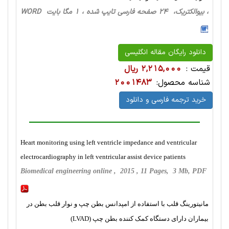
، بیوالکتریک، 24 صفحه فارسی تایپ شده ، 1 مگا بایت WORD
دانلود رایگان مقاله انگلیسی
قیمت :
2,215,000 ریال
شناسه محصول:
2001483
خرید ترجمه فارسی و دانلود
Heart monitoring using left ventricle impedance and ventricular
electrocardiography in left ventricular assist device patients
Biomedical engineering online , 2015 , 11 Pages, 3 Mb, PDF
مانیتورینگ قلب با استفاده از امپدانس بطن چپ و نوار قلب بطن در
بیماران دارای دستگاه کمک کننده بطن چپ (LVAD)