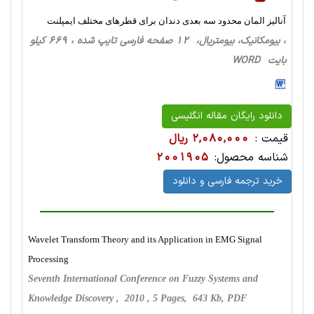
آنالیز المان محدود سه بعدی دندان برای قطرهای مختلف ایمپلنت
، بیومکانیک، بیومتریال، 12 صفحه فارسی تایپ شده ، 669 کیلو
بایت WORD
دانلود رایگان مقاله انگلیسی
قیمت :
2,080,000 ریال
شناسه محصول:
2001905
خرید ترجمه فارسی و دانلود
Wavelet Transform Theory and its Application in EMG Signal
Processing
Seventh International Conference on Fuzzy Systems and
Knowledge Discovery , 2010 , 5 Pages, 643 Kb, PDF