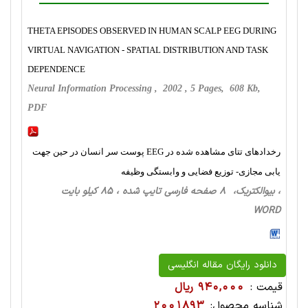
THETA EPISODES OBSERVED IN HUMAN SCALP EEG DURING
VIRTUAL NAVIGATION - SPATIAL DISTRIBUTION AND TASK
DEPENDENCE
Neural Information Processing , 2002 , 5 Pages, 608 Kb,
PDF
رخدادهای تتای مشاهده شده در EEG پوست سر انسان در حین جهت
یابی مجازی- توزیع فضایی و وابستگی وظیفه
، بیوالکتریک، 8 صفحه فارسی تایپ شده ، 85 کیلو بایت
WORD
دانلود رایگان مقاله انگلیسی
قیمت :
940,000 ریال
شناسه محصول:
2001893