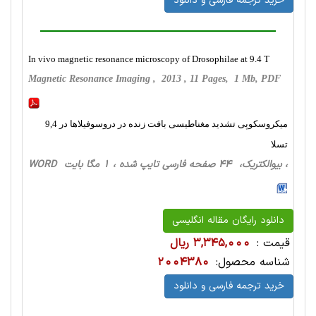
خرید ترجمه فارسی و دانلود
In vivo magnetic resonance microscopy of Drosophilae at 9.4 T
Magnetic Resonance Imaging , 2013 , 11 Pages, 1 Mb, PDF
میکروسکوپی تشدید مغناطیسی بافت زنده در دروسوفیلاها در 9,4
تسلا
، بیوالکتریک، 44 صفحه فارسی تایپ شده ، 1 مگا بایت WORD
دانلود رایگان مقاله انگلیسی
قیمت :
3,345,000 ریال
شناسه محصول:
2004380
خرید ترجمه فارسی و دانلود