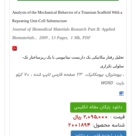
Analysis of the Mechanical Behavior of a Titanium Scaffold With a
Repeating Unit-Cell Substructure
Journal of Biomedical Materials Research Part B: Applied
Biomaterials , 2009 , 13 Pages, 1 Mb, PDF
تحلیل رفتار مکانیکی یک داربست تیتانیومی با یک ریزساختار تک-
سلولی تکراری
، بیومتریال، بیومکانیک، 23 صفحه فارسی تایپ شده ، 70 کیلو
بایت WORD
دانلود رایگان مقاله انگلیسی
قیمت :
2,095,000 ریال
شناسه محصول:
2001894
خرید ترجمه فارسی و دانلود