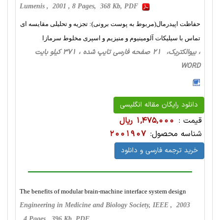
Lumenis , 2001 , 8 Pages, 368 Kb, PDF
حفاظت اپیدرمال(مربوط به پوست برونى): تجزیه و تحلیلی مقایسه ای
تماس با سيليکات آلومينيوم و منيزيم و اسپری مخلوط سرمازا
، بیوالکتریک، 21 صفحه فارسی تایپ شده ، 371 کیلو بایت
WORD
دانلود رایگان مقاله انگلیسی
قیمت :
1,475,000 ریال
شناسه محصول:
2001907
خرید ترجمه فارسی و دانلود
The benefits of modular brain-machine interface system design
Engineering in Medicine and Biology Society, IEEE , 2003
, 4 Pages, 396 Kb, PDF