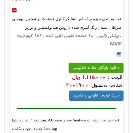
تقسیم بندی حوزه بر اساس نشانگر کنترل هسته ها در تصاویر بیوپسی
سرطان پستان رنگ آمیزی شده با روش هماتوکسیلین وائوزین
، پزشکی بالینی، 10 صفحه فارسی تایپ شده ، 159 کیلو بایت
WORD
دانلود رایگان مقاله انگلیسی
قیمت :
1,115,000 ریال
شناسه محصول:
2001900
خرید ترجمه فارسی و دانلود
Epidermal Protection: A Comparative Analysis of Sapphire Contact
and Cryogen Spray Cooling