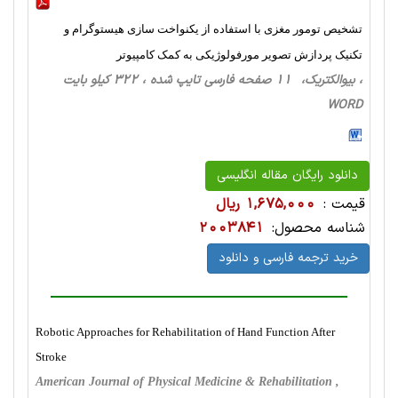
تشخیص تومور مغزی با استفاده از یکنواخت سازی هیستوگرام و
تکنیک پردازش تصویر مورفولوژیکی به کمک کامپیوتر
، بیوالکتریک، 11 صفحه فارسی تایپ شده ، 322 کیلو بایت
WORD
دانلود رایگان مقاله انگلیسی
قیمت :
1,675,000 ریال
شناسه محصول:
2003841
خرید ترجمه فارسی و دانلود
Robotic Approaches for Rehabilitation of Hand Function After
Stroke
American Journal of Physical Medicine & Rehabilitation ,