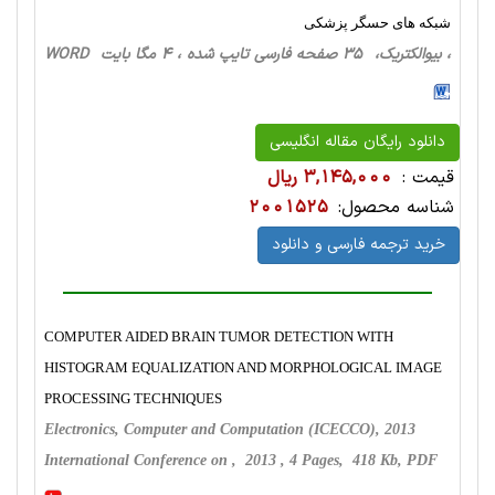
شبکه های حسگر پزشکی
، بیوالکتریک، 35 صفحه فارسی تایپ شده ، 4 مگا بایت WORD
دانلود رایگان مقاله انگلیسی
قیمت :
3,145,000 ریال
شناسه محصول:
2001525
خرید ترجمه فارسی و دانلود
COMPUTER AIDED BRAIN TUMOR DETECTION WITH
HISTOGRAM EQUALIZATION AND MORPHOLOGICAL IMAGE
PROCESSING TECHNIQUES
Electronics, Computer and Computation (ICECCO), 2013
International Conference on , 2013 , 4 Pages, 418 Kb, PDF