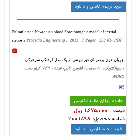
خرید ترجمه فارسی و دانلود
Pulsatile non-Newtonian blood flow through a model of arterial
stenosis
Procedia Engineering , 2013 , 7 Pages, 330 Kb, PDF
جریان خون پرضربان غیر نیوتنی در یک مدل گرفتگی سرخرگی
، بیوالکتریک، 8 صفحه فارسی تایپ شده ، 729 کیلو بایت
WORD
دانلود رایگان مقاله انگلیسی
قیمت :
1,675,000 ریال
شناسه محصول:
2001898
خرید ترجمه فارسی و دانلود