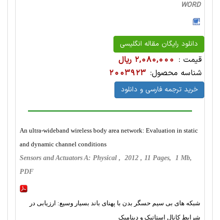
WORD
دانلود رایگان مقاله انگلیسی
قیمت :
2,080,000 ریال
شناسه محصول:
2003923
خرید ترجمه فارسی و دانلود
An ultra-wideband wireless body area network: Evaluation in static
and dynamic channel conditions
Sensors and Actuators A: Physical , 2012 , 11 Pages, 1 Mb,
PDF
شبکه های بی سیم حسگر بدن با پهنای باند بسیار وسیع: ارزیابی در
شرایط کانال استاتیک و دینامیک