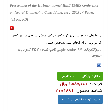
Proceedings of the 1st International IEEE EMBS Conference
on Neural Engineering Capri Island, Ita , 2003 , 4 Pages,
431 Kb, PDF
رابط های مغز-ماشین در کورتکس حرکتی موش: شرطی سازی کنش
گر نورونی برای انجام عمل تشخیص حسی
، بیوالکتریک، 14 صفحه فارسی تایپ شده ، 357 کیلو بایت
WORD
دانلود رایگان مقاله انگلیسی
قیمت :
1,885,000 ریال
شناسه محصول:
2001891
خرید ترجمه فارسی و دانلود