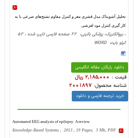
تحلیل آشوبناک مدل قشری مغز و کنترل مقاوم تشنج‌های صرعی با به
کار گیری کنترل مود لغزشی
، بیوالکتریک، پزشکی بالینی، 22 صفحه فارسی تایپ شده ، 52
کیلو بایت WORD
دانلود رایگان مقاله انگلیسی
قیمت :
2,185,000 ریال
شناسه محصول:
2001897
خرید ترجمه فارسی و دانلود
Automated EEG analysis of epilepsy: A review
Knowledge-Based Systems , 2013 , 19 Pages, 3 Mb, PDF