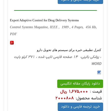
Expert Adaptive Control for Drug Delivery Systems
Control Systems Magazine, IEEE , 1989 , 4 Pages, 456 Kb,
PDF
کنترل تطبیقی خبره برای سیستم های تحویل دارو
، پزشکی بالینی، 14 صفحه فارسی تایپ شده ، 371 کیلو بایت
WORD
دانلود رایگان مقاله انگلیسی
قیمت :
1,675,000 ریال
شناسه محصول:
2000808
خرید ترجمه فارسی و دانلود