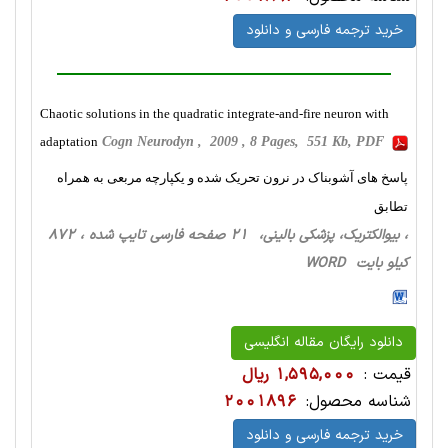
خرید ترجمه فارسی و دانلود
Chaotic solutions in the quadratic integrate-and-fire neuron with
adaptation
Cogn Neurodyn , 2009 , 8 Pages, 551 Kb, PDF
پاسخ های آشوبناک در نرون تحریک شده و یکپارچه مربعی به همراه
تطابق
، بیوالکتریک، پزشکی بالینی، 21 صفحه فارسی تایپ شده ، 872
کیلو بایت WORD
دانلود رایگان مقاله انگلیسی
قیمت :
1,595,000 ریال
شناسه محصول:
2001896
خرید ترجمه فارسی و دانلود