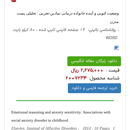
وضعیت کنونی و آینده خانواده درمانی نمادین-تجربی : تحلیلی پست
مدرن
، روانشناسی ‌بالینی، 16 صفحه فارسی تایپ شده ، 80 کیلو بایت
WORD
دانلود رایگان مقاله انگلیسی
قیمت :
2,675,000 ریال
شناسه محصول:
2007234
خرید ترجمه فارسی و دانلود
Emotional reasoning and anxiety sensitivity: Associations with
social anxiety disorder in childhood
Elsevier, Journal of Affective Disorders ,
2014
, 10 Pages, 1