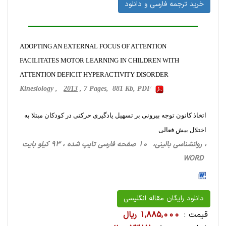
خرید ترجمه فارسی و دانلود
ADOPTING AN EXTERNAL FOCUS OF ATTENTION
FACILITATES MOTOR LEARNING IN CHILDREN WITH
ATTENTION DEFICIT HYPERACTIVITY DISORDER
Kinesiology ,
2013
, 7 Pages, 881 Kb, PDF
اتخاذ کانون توجه بیرونی بر تسهیل یادگیری حرکتی در کودکان مبتلا به
اختلال بیش فعالی
، روانشناسی ‌بالینی، 10 صفحه فارسی تایپ شده ، 93 کیلو بایت
WORD
دانلود رایگان مقاله انگلیسی
قیمت :
1,885,000 ریال