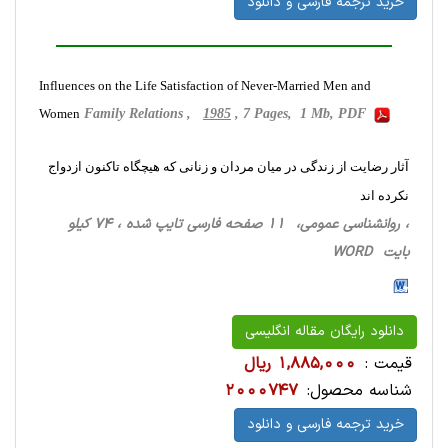
خرید ترجمه فارسی و دانلود
Influences on the Life Satisfaction of Never-Married Men and
Women
Family Relations ,
1985
, 7 Pages, 1 Mb, PDF
آثار رضایت از زندگی در میان مردان و زنانی که هیچگاه تاکنون ازدواج
نکرده اند
، روانشناسی‌ عمومی، 11 صفحه فارسی تایپ شده ، 74 کیلو
بایت WORD
دانلود رایگان مقاله انگلیسی
قیمت :
1,885,000 ریال
شناسه محصول:
2000747
خرید ترجمه فارسی و دانلود