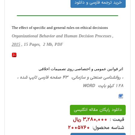
خرید ترجمه فارسی و دانلود
The effect of specific and general rules on ethical decisions
Organizational Behavior and Human Decision Processes ,
2015
, 15 Pages, 2 Mb, PDF
اثر قوانین عمومی و اختصاصی روی تصمیمات اخلاقی
، روانشناسی‌ صنعتی ‌و سازمانی، 43 صفحه فارسی تایپ شده ،
128 کیلو بایت WORD
دانلود رایگان مقاله انگلیسی
قیمت :
3,280,000 ریال
شناسه محصول:
2005760