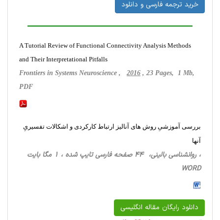
خرید ترجمه فارسی و دانلود
A Tutorial Review of Functional Connectivity Analysis Methods
and Their Interpretational Pitfalls
Frontiers in Systems Neuroscience ,
2016
, 23 Pages, 1 Mb,
PDF
بررسی آموزشیِ روش های آنالیز ارتباط کارکردی و اشکالات تفسیریِ
آنها
، روانشناسی ‌بالینی، 44 صفحه فارسی تایپ شده ، 1 مگا بایت
WORD
دانلود رایگان مقاله انگلیسی