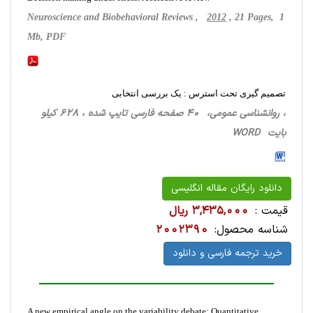
Neuroscience and Biobehavioral Reviews ,
2012
, 21 Pages, 1
Mb, PDF
تصمیم گیری تحت استرس : یک بررسی انتخابی
، روانشناسی‌ عمومی، 40 صفحه فارسی تایپ شده ، 628 کیلو
بایت WORD
دانلود رایگان مقاله انگلیسی
قیمت :
3,435,000 ریال
شناسه محصول:
2002390
خرید ترجمه فارسی و دانلود
A new empirical angle on the variability debate: Quantitative