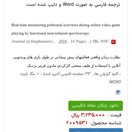
ترجمه فارسی به صورت Word و تایپ شده است.
Real-time monitoring prefrontal activities during online video game
playing by functional near-infrared spectroscopy
Journal of biophotonics ,
2018
, 14 Pages, 2 Mb, PDF
نظارت زمان واقعی فعالیتهای پیش پیشانی در طول بازی های ویدئویی
آنلاین با استفاده از طیف سنجی کارکردی مادون قرمز نزدیک
، کلیه گرایش ها، 33 صفحه فارسی تایپ شده ، 1 مگا بایت
WORD
دانلود رایگان مقاله انگلیسی
قیمت :
3,235,000 ریال
شناسه محصول:
2009531