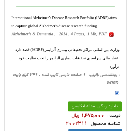
International Alzheimer’s Disease Research Portfolio (IADRP) aims
to capture global Alzheimer’s disease research funding
Alzheimer’s & Dementia ,
2014
, 4 Pages, 1 Mb, PDF
وزارت بین‌المللی مراکز تحقیقاتی بیماری آلزایمر (IADRP) قصد دارد
اعتبار مالی سراسری تحقیقات بیماری آلزایمر را تحت نظارت خود
درآورد
، روانشناسی ‌بالینی، 9 صفحه فارسی تایپ شده ، 349 کیلو بایت
WORD
دانلود رایگان مقاله انگلیسی
قیمت :
1,475,000 ریال
شناسه محصول:
2002311