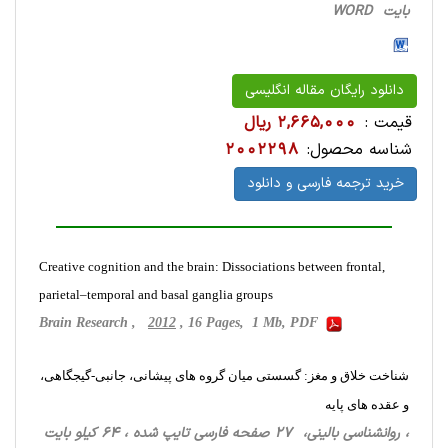
بایت WORD
دانلود رایگان مقاله انگلیسی
قیمت :
2,665,000 ریال
شناسه محصول:
2002298
خرید ترجمه فارسی و دانلود
Creative cognition and the brain: Dissociations between frontal,
parietal–temporal and basal ganglia groups
Brain Research ,
2012
, 16 Pages, 1 Mb, PDF
شناخت خلاق و مغز: گسستی میان گروه های پیشانی، جانبی-گیجگاهی،
و عقده های پایه
، روانشناسی ‌بالینی، 27 صفحه فارسی تایپ شده ، 64 کیلو بایت