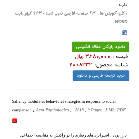
دارند
، کلیه گرایش ها، 43 صفحه فارسی تایپ شده ، 963 کیلو بایت
WORD
دانلود رایگان مقاله انگلیسی
قیمت :
3,280,000 ریال
شناسه محصول:
2008333
خرید ترجمه فارسی و دانلود
Saliency modulates behavioral strategies in response to social
comparison ⁎
Acta Psychologica ,
2018
, 9 Pages, 1 Mb, PDF
بارز بودن، استراتژی‌های رفتاری را در واکنش به مقایسه اجتماعی