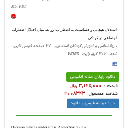
Mb, PDF
استدلال هیجانی و حساسیت به اضطراب: روابط میان اختلال اضطراب
اجتماعی در کودکی
، روانشناسی‌ و آموزش‌ کودکان ‌استثنایی، 27 صفحه فارسی تایپ
شده ، 302 کیلو بایت WORD
دانلود رایگان مقاله انگلیسی
قیمت :
3,125,000 ریال
شناسه محصول:
2008343
خرید ترجمه فارسی و دانلود
Decision making under stress: A selective review