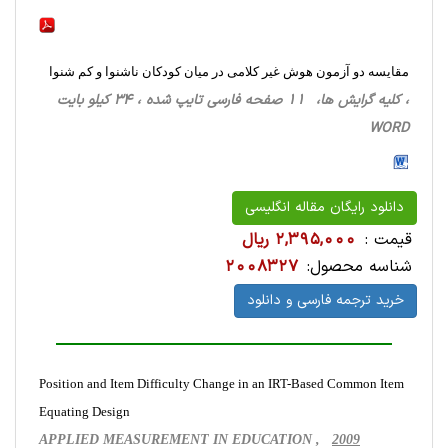
مقایسه دو آزمون هوش غیر کلامی در میان کودکان ناشنوا و کم شنوا
، کلیه گرایش ها، 11 صفحه فارسی تایپ شده ، 34 کیلو بایت
WORD
دانلود رایگان مقاله انگلیسی
قیمت :
2,395,000 ریال
شناسه محصول:
2008327
خرید ترجمه فارسی و دانلود
Position and Item Difficulty Change in an IRT-Based Common Item
Equating Design
APPLIED MEASUREMENT IN EDUCATION ,
2009