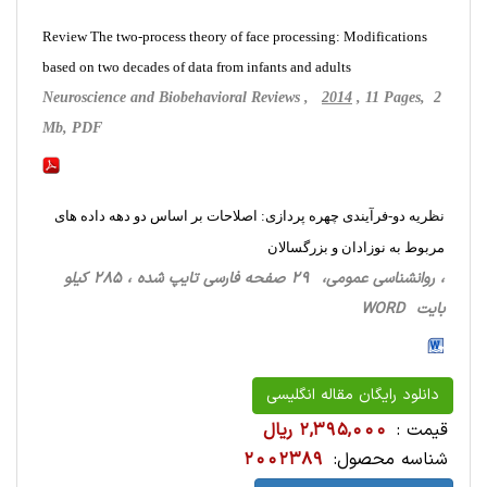
Review The two-process theory of face processing: Modifications
based on two decades of data from infants and adults
Neuroscience and Biobehavioral Reviews ,
2014
, 11 Pages, 2
Mb, PDF
نظریه دو-فرآیندی چهره پردازی: اصلاحات بر اساس دو دهه داده های
مربوط به نوزادان و بزرگسالان
، روانشناسی‌ عمومی، 29 صفحه فارسی تایپ شده ، 285 کیلو
بایت WORD
دانلود رایگان مقاله انگلیسی
قیمت :
2,395,000 ریال
شناسه محصول:
2002389