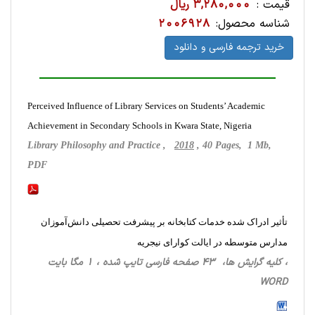
قیمت :
3,280,000 ریال
شناسه محصول:
2006928
خرید ترجمه فارسی و دانلود
Perceived Influence of Library Services on Students’ Academic
Achievement in Secondary Schools in Kwara State, Nigeria
Library Philosophy and Practice ,
2018
, 40 Pages, 1 Mb,
PDF
تأثیر ادراک شده خدمات کتابخانه بر پیشرفت تحصیلی دانش‌آموزان
مدارس متوسطه در ایالت کوارای نیجریه
، کلیه گرایش ها، 43 صفحه فارسی تایپ شده ، 1 مگا بایت
WORD