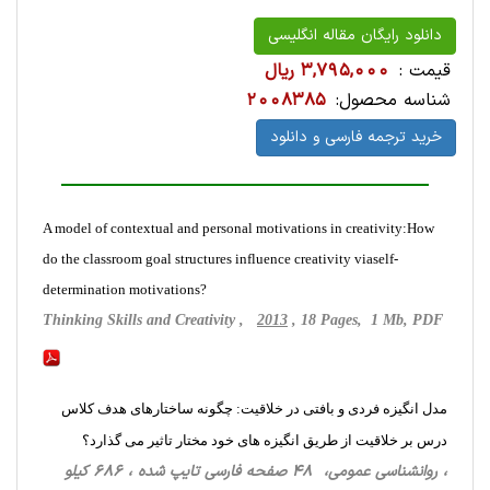
دانلود رایگان مقاله انگلیسی
قیمت :
3,795,000 ریال
شناسه محصول:
2008385
خرید ترجمه فارسی و دانلود
A model of contextual and personal motivations in creativity:How
do the classroom goal structures influence creativity viaself-
determination motivations?
Thinking Skills and Creativity ,
2013
, 18 Pages, 1 Mb, PDF
مدل انگیزه فردی و بافتی در خلاقیت: چگونه ساختارهای هدف کلاس
درس بر خلاقیت از طریق انگیزه های خود مختار تاثیر می گذارد؟
، روانشناسی‌ عمومی، 48 صفحه فارسی تایپ شده ، 686 کیلو