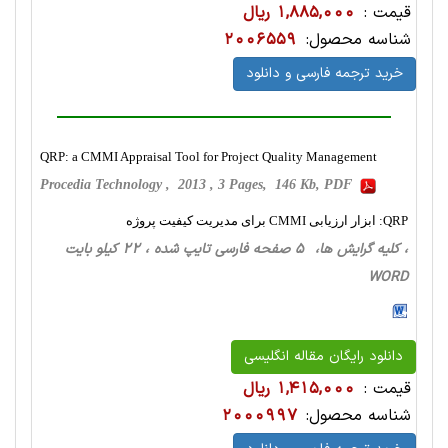
قیمت :
1,885,000 ریال
شناسه محصول:
2006559
خرید ترجمه فارسی و دانلود
QRP: a CMMI Appraisal Tool for Project Quality Management
Procedia Technology , 2013 , 3 Pages, 146 Kb, PDF
QRP: ابزار ارزیابی CMMI برای مدیریت کیفیت پروژه
، کلیه گرایش ها، 5 صفحه فارسی تایپ شده ، 22 کیلو بایت
WORD
دانلود رایگان مقاله انگلیسی
قیمت :
1,415,000 ریال
شناسه محصول:
2000997