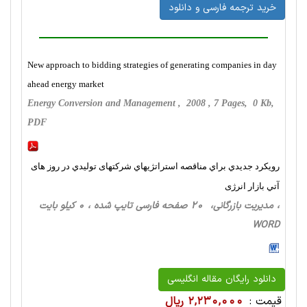
خرید ترجمه فارسی و دانلود
New approach to bidding strategies of generating companies in day
ahead energy market
Energy Conversion and Management , 2008 , 7 Pages, 0 Kb,
PDF
رویکرد جدیدي براي مناقصه استراتژیهاي شرکتهای تولیدي در روز های
آتي بازار انرژی
، مدیریت بازرگانی، 20 صفحه فارسی تایپ شده ، 0 کیلو بایت
WORD
دانلود رایگان مقاله انگلیسی
قیمت :
2,230,000 ریال