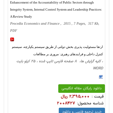
Enhancement of the Accountability of Public Sectors through
Integrity System, Internal Control System and Leadership Practices:
A Review Study
Procedia Economics and Finance , 2015 , 7 Pages, 317 Kb,
PDF
ارتقا مسئولیت پذیری بخش دولتی از طریق سیستم یكپارچه، سیستم
كنترل داخلی و فرایندهای رهبری: مروری بر مطالعات
، کلیه گرایش ها، 8 صفحه فارسی تایپ شده ، 25 کیلو بایت
WORD
دانلود رایگان مقاله انگلیسی
قیمت :
2,395,000 ریال
شناسه محصول:
2008427
خرید ترجمه فارسی و دانلود