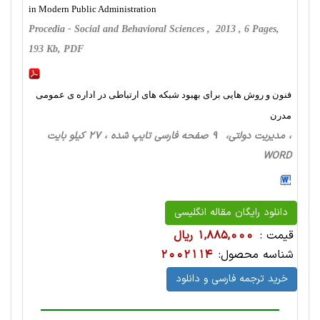
in Modern Public Administration
Procedia - Social and Behavioral Sciences , 2013 , 6 Pages,
193 Kb, PDF
فنون و روش هایی برای بهبود شبکه های ارتباطی در اداره ی عمومی
مدرن
، مدیریت دولتی، 9 صفحه فارسی تایپ شده ، 27 کیلو بایت
WORD
دانلود رایگان مقاله انگلیسی
قیمت :
1,885,000 ریال
شناسه محصول:
2002114
خرید ترجمه فارسی و دانلود