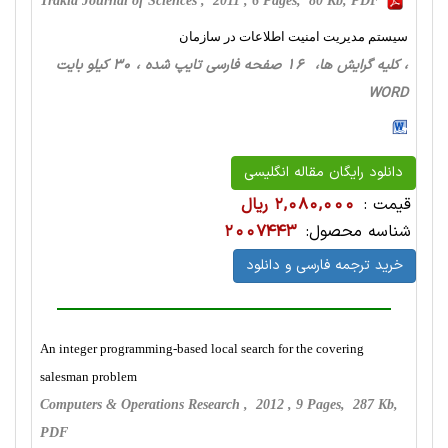
Trakia Journal of Sciences , 2011 , 6 Pages, 80 Kb, PDF
سیستم مدیریت امنیت اطلاعات در سازمان
، کلیه گرایش ها، 16 صفحه فارسی تایپ شده ، 30 کیلو بایت
WORD
دانلود رایگان مقاله انگلیسی
قیمت :
2,080,000 ریال
شناسه محصول:
2007443
خرید ترجمه فارسی و دانلود
An integer programming-based local search for the covering
salesman problem
Computers & Operations Research , 2012 , 9 Pages, 287 Kb,
PDF