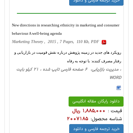
خرید ترجمه فارسی و دانلود
New directions in researching ethnicity in marketing and consumer
behaviour A well-being agenda
Marketing Theory , 2015 , 7 Pages, 110 Kb, PDF
رویکرد های جدید در زمینه پژوهش درباره نقش قومیت در بازاریابی و
رفتار مصرف کننده: با توجه به رفاه
، مدیریت بازاریابی، 6 صفحه فارسی تایپ شده ، 21 کیلو بایت
WORD
دانلود رایگان مقاله انگلیسی
قیمت :
1,885,000 ریال
شناسه محصول:
2007185
خرید ترجمه فارسی و دانلود