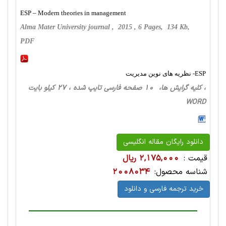
ESP – Modern theories in management
Alma Mater University journal , 2015 , 6 Pages, 134 Kb,
PDF
ESP- نظریه های نوین مدیریت
، کلیه گرایش ها، 10 صفحه فارسی تایپ شده ، 27 کیلو بایت
WORD
دانلود رایگان مقاله انگلیسی
قیمت :
2,175,000 ریال
شناسه محصول:
2008034
خرید ترجمه فارسی و دانلود