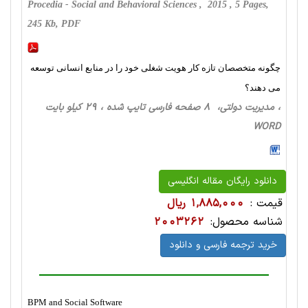
Procedia - Social and Behavioral Sciences , 2015 , 5 Pages,
245 Kb, PDF
چگونه متخصصان تازه کار هویت شغلی خود را در منابع انسانی توسعه
می دهند؟
، مدیریت دولتی، 8 صفحه فارسی تایپ شده ، 29 کیلو بایت
WORD
دانلود رایگان مقاله انگلیسی
قیمت :
1,885,000 ریال
شناسه محصول:
2003262
خرید ترجمه فارسی و دانلود
BPM and Social Software