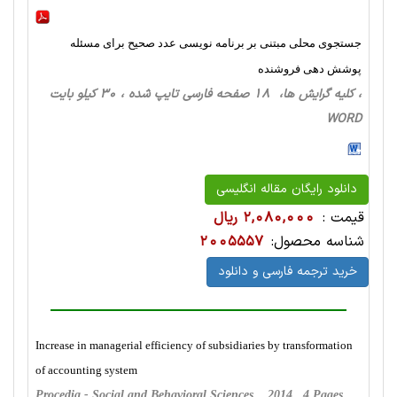
جستجوی محلی مبتنی بر برنامه نویسی عدد صحیح برای مسئله
پوشش دهی فروشنده
، کلیه گرایش ها، 18 صفحه فارسی تایپ شده ، 30 کیلو بایت
WORD
دانلود رایگان مقاله انگلیسی
قیمت :
2,080,000 ریال
شناسه محصول:
2005557
خرید ترجمه فارسی و دانلود
Increase in managerial efficiency of subsidiaries by transformation
of accounting system
Procedia - Social and Behavioral Sciences , 2014 , 4 Pages,