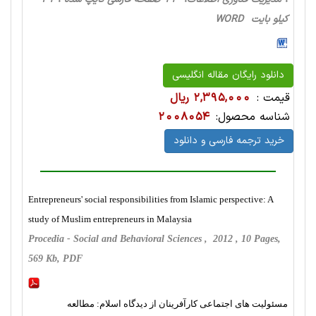
کیلو بایت WORD
دانلود رایگان مقاله انگلیسی
قیمت :
2,395,000 ریال
شناسه محصول:
2008054
خرید ترجمه فارسی و دانلود
Entrepreneurs' social responsibilities from Islamic perspective: A
study of Muslim entrepreneurs in Malaysia
Procedia - Social and Behavioral Sciences , 2012 , 10 Pages,
569 Kb, PDF
مسئولیت های اجتماعی کارآفرینان از دیدگاه اسلام: مطالعه