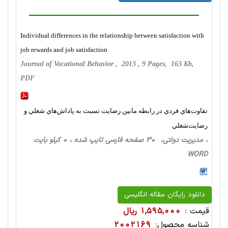
Individual differences in the relationship between satisfaction with
job rewards and job satisfaction
Journal of Vocational Behavior , 2013 , 9 Pages, 163 Kb,
PDF
تفاوت‌هاي فردي در رابطه مابين رضايت نسبت به پاداش‌هاي شغلي و
رضايت‌شغلي
، مدیریت دولتی، 30 صفحه فارسی تایپ شده ، 0 کیلو بایت
WORD
دانلود رایگان مقاله انگلیسی
قیمت :
1,595,000 ریال
شناسه محصول:
2002169