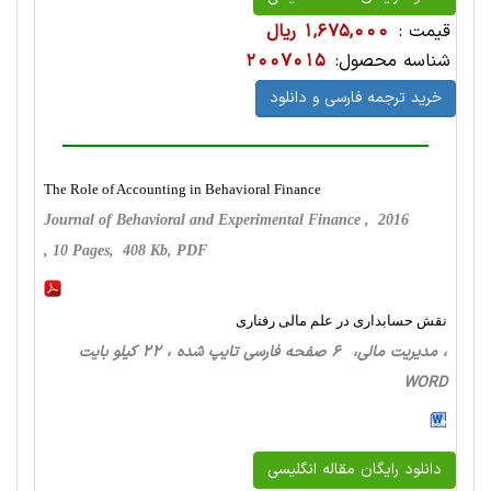
قیمت :
1,675,000 ریال
شناسه محصول:
2007015
خرید ترجمه فارسی و دانلود
The Role of Accounting in Behavioral Finance
Journal of Behavioral and Experimental Finance , 2016
, 10 Pages, 408 Kb, PDF
نقش حسابداری در علم مالی رفتاری
، مدیریت مالی، 6 صفحه فارسی تایپ شده ، 22 کیلو بایت
WORD
دانلود رایگان مقاله انگلیسی