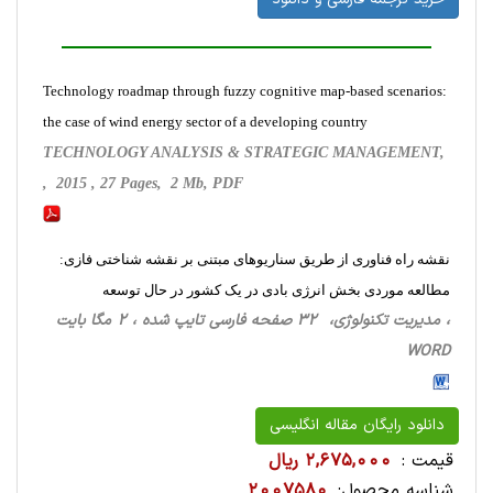
Technology roadmap through fuzzy cognitive map-based scenarios:
the case of wind energy sector of a developing country
TECHNOLOGY ANALYSIS & STRATEGIC MANAGEMENT,
, 2015 , 27 Pages, 2 Mb, PDF
نقشه راه فناوری از طریق سناریوهای مبتنی بر نقشه شناختی فازی:
مطالعه موردی بخش انرژی بادی در یک کشور در حال توسعه
، مدیریت تکنولوژی، 32 صفحه فارسی تایپ شده ، 2 مگا بایت
WORD
دانلود رایگان مقاله انگلیسی
قیمت :
2,675,000 ریال
شناسه محصول:
2007580