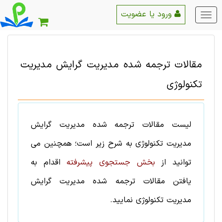
ورود یا عضویت
منو
اصلی
مقالات ترجمه شده
مديريت
گرایش
مدیریت
تکنولوژی
لیست
مقالات ترجمه شده
مديريت
گرایش
مدیریت تکنولوژی
به شرح زیر است؛ همچنین می
توانید از
بخش جستجوی پیشرفته
اقدام به
یافتن
مقالات ترجمه شده
مديريت
گرایش
مدیریت تکنولوژی
نمایید.