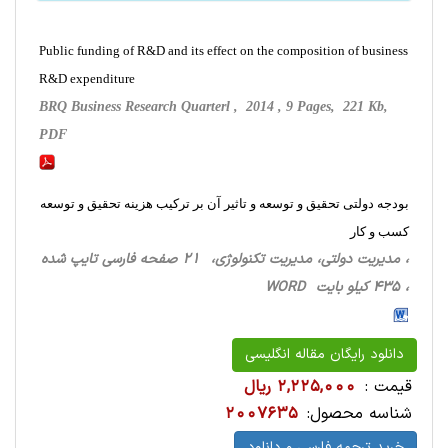
Public funding of R&D and its effect on the composition of business
R&D expenditure
BRQ Business Research Quarterl , 2014 , 9 Pages, 221 Kb,
PDF
بودجه دولتی تحقیق و توسعه و تاثیر آن بر ترکیب هزینه تحقیق و توسعه
کسب و کار
، مدیریت دولتی، مدیریت تکنولوژی، 21 صفحه فارسی تایپ شده
، 435 کیلو بایت WORD
دانلود رایگان مقاله انگلیسی
قیمت :
2,225,000 ریال
شناسه محصول:
2007635
خرید ترجمه فارسی و دانلود