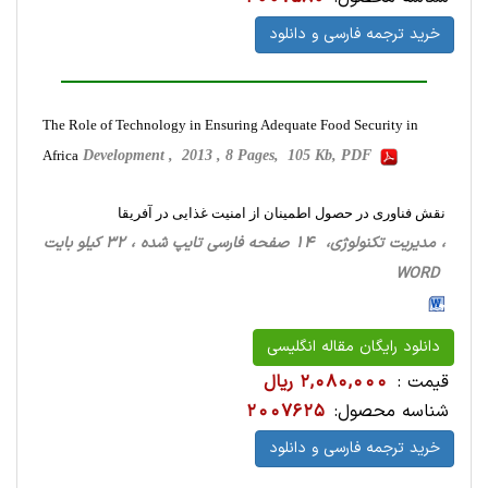
خرید ترجمه فارسی و دانلود
The Role of Technology in Ensuring Adequate Food Security in
Africa
Development , 2013 , 8 Pages, 105 Kb, PDF
نقش فناوری در حصول اطمینان از امنیت غذایی در آفریقا
، مدیریت تکنولوژی، 14 صفحه فارسی تایپ شده ، 32 کیلو بایت
WORD
دانلود رایگان مقاله انگلیسی
قیمت :
2,080,000 ریال
شناسه محصول:
2007625
خرید ترجمه فارسی و دانلود