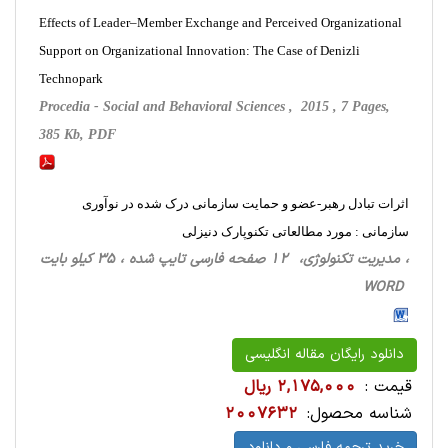
Effects of Leader–Member Exchange and Perceived Organizational
Support on Organizational Innovation: The Case of Denizli
Technopark
Procedia - Social and Behavioral Sciences , 2015 , 7 Pages,
385 Kb, PDF
اثرات تبادل رهبر-عضو و حمایت سازمانی درک شده در نوآوری
سازمانی : مورد مطالعاتی تکنوپارک دنیزلی
، مدیریت تکنولوژی، 12 صفحه فارسی تایپ شده ، 35 کیلو بایت
WORD
دانلود رایگان مقاله انگلیسی
قیمت :
2,175,000 ریال
شناسه محصول:
2007632
خرید ترجمه فارسی و دانلود