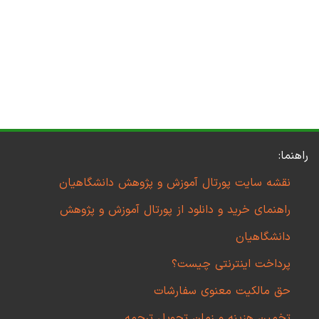
راهنما:
نقشه سایت پورتال آموزش و پژوهش دانشگاهیان
راهنمای خرید و دانلود از پورتال آموزش و پژوهش
دانشگاهیان
پرداخت اینترنتی چیست؟
حق مالکیت معنوی سفارشات
تخمین هزینه و زمان تحویل ترجمه