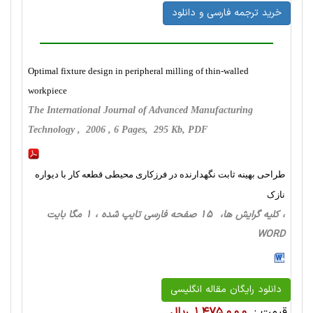
خرید ترجمه فارسی و دانلود
Optimal fixture design in peripheral milling of thin-walled
workpiece
The International Journal of Advanced Manufacturing
Technology , 2006 , 6 Pages, 295 Kb, PDF
طراحی بهینه ثابت نگهدارنده در فرزکاری محیطی قطعه کار با دیواره
نازک
، کلیه گرایش ها، 15 صفحه فارسی تایپ شده ، 1 مگا بایت
WORD
دانلود رایگان مقاله انگلیسی
قیمت :
1,475,000 ریال