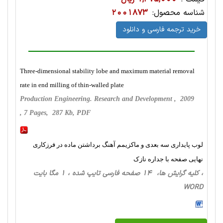
شناسه محصول:
2001873
خرید ترجمه فارسی و دانلود
Three-dimensional stability lobe and maximum material removal
rate in end milling of thin-walled plate
Production Engineering. Research and Development , 2009
, 7 Pages, 287 Kb, PDF
لوب پایداری سه بعدی و ماکزیمم آهنگ برداشتن ماده در فرزکاری
نهایی صفحه با جداره نازک
، کلیه گرایش ها، 14 صفحه فارسی تایپ شده ، 1 مگا بایت
WORD