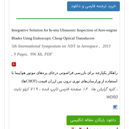
خرید ترجمه فارسی و دانلود
Integrative Solution for In-situ Ultrasonic Inspection of Aero-engine
Blades Using Endoscopic Cheap Optical Transducers
5th International Symposium on NDT in Aerospace , 2013
, 9 Pages, 996 Kb, PDF
راهکار یکپارچه برای بازرسی فراصوتی درجای پره‌های موتور هواپیما با
استفاده از ورارسان‌های نوری درون بین ارزان قیمت (CHOTها)
، کلیه گرایش ها، 16 صفحه فارسی تایپ شده ، 719 کیلو بایت
WORD
دانلود رایگان مقاله انگلیسی