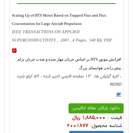
Scaling Up of HTS Motor Based on Trapped Flux and Flux
Concentration for Large Aircraft Propulsion
IEEE TRANSACTIONS ON APPLIED
SUPERCONDUCTIVITY , 2007 , 4 Pages, 540 Kb, PDF
افزایش موتور HTS بر اساس جریان مهار شده و شدت جریان برای
پیش راندن هواپیمای بزرگ
، کلیه گرایش ها، 13 صفحه فارسی تایپ شده ، 56 کیلو بایت
WORD
دانلود رایگان مقاله انگلیسی
قیمت :
1,885,000 ریال
شناسه محصول:
2001877