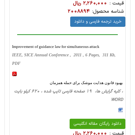
قیمت :
2,260,000 ریال
شناسه محصول:
2008894
خرید ترجمه فارسی و دانلود
Improvement of guidance law for simultaneous attack
IEEE, SICE Annual Conference , 2011 , 6 Pages, 311 Kb,
PDF
بهبود قانون هدایت موشک برای حمله همزمان
، کلیه گرایش ها، 19 صفحه فارسی تایپ شده ، 620 کیلو بایت
WORD
دانلود رایگان مقاله انگلیسی
قیمت :
2,260,000 ریال