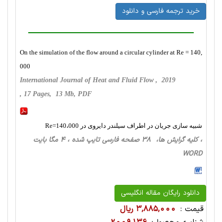
خرید ترجمه فارسی و دانلود
On the simulation of the flow around a circular cylinder at Re = 140,
000
International Journal of Heat and Fluid Flow , 2019
, 17 Pages, 13 Mb, PDF
شبیه سازی جریان در اطراف سیلندر دایروی در Re=140،000
، کلیه گرایش ها، 38 صفحه فارسی تایپ شده ، 4 مگا بایت
WORD
دانلود رایگان مقاله انگلیسی
قیمت :
3,885,000 ریال