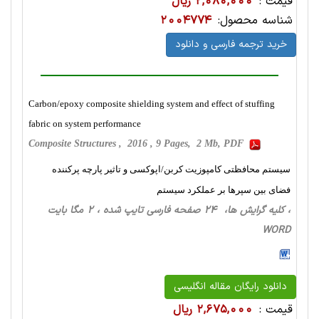
قیمت :
2,080,000 ریال
شناسه محصول:
2004774
خرید ترجمه فارسی و دانلود
Carbon/epoxy composite shielding system and effect of stuffing
fabric on system performance
Composite Structures , 2016 , 9 Pages, 2 Mb, PDF
سیستم محافظتی کامپوزیت کربن/اپوکسی و تاثیر پارچه پرکننده
فضای بین سپرها بر عملکرد سیستم
، کلیه گرایش ها، 24 صفحه فارسی تایپ شده ، 2 مگا بایت
WORD
دانلود رایگان مقاله انگلیسی
قیمت :
2,675,000 ریال