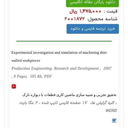
دانلود رایگان مقاله انگلیسی
قیمت :
1,475,000 ریال
شناسه محصول:
2001872
خرید ترجمه فارسی و دانلود
Experimental investigation and simulation of machining thin-
walled workpieces
Production Engineering. Research and Development , 2007
, 8 Pages, 505 Kb, PDF
تحقیق تجربی و شبیه سازی ماشین کاری قطعات با دیواره نازک
، کلیه گرایش ها، 17 صفحه فارسی تایپ شده ، 2 مگا بایت
WORD