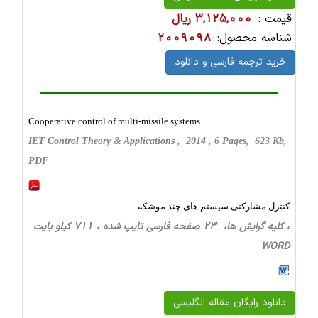
قیمت :
3,125,000 ریال
شناسه محصول:
2009098
خرید ترجمه فارسی و دانلود
Cooperative control of multi-missile systems
IET Control Theory & Applications , 2014 , 6 Pages, 623 Kb,
PDF
کنترل مشارکتی سیستم های چند موشکه
، کلیه گرایش ها، 23 صفحه فارسی تایپ شده ، 711 کیلو بایت
WORD
دانلود رایگان مقاله انگلیسی