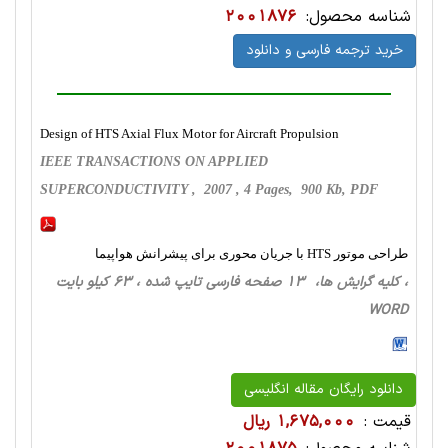
شناسه محصول:
2001876
خرید ترجمه فارسی و دانلود
Design of HTS Axial Flux Motor for Aircraft Propulsion
IEEE TRANSACTIONS ON APPLIED
SUPERCONDUCTIVITY , 2007 , 4 Pages, 900 Kb, PDF
طراحی موتور HTS با جریان محوری برای پیشرانش هواپیما
، کلیه گرایش ها، 13 صفحه فارسی تایپ شده ، 63 کیلو بایت
WORD
دانلود رایگان مقاله انگلیسی
قیمت :
1,675,000 ریال