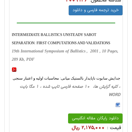
شناسه محصول:
2009136
خرید ترجمه فارسی و دانلود
INTERMEDIATE BALLISTICS UNSTEADY SABOT
SEPARATION: FIRST COMPUTATIONS AND VALIDATIONS
19th International Symposium of Ballistics , 2001 , 10 Pages,
289 Kb, PDF
جدایش سابوت ناپایدار بالستیک میانی: محاسبات اولیه و اعتبار سنجی
، کلیه گرایش ها، 10 صفحه فارسی تایپ شده ، 1 مگا بایت
WORD
دانلود رایگان مقاله انگلیسی
قیمت :
2,175,000 ریال