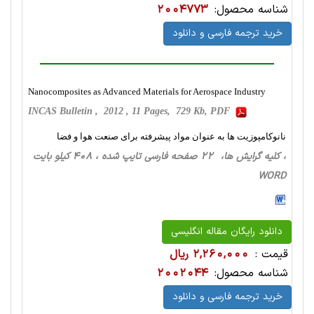
شناسه محصول:
2004773
خرید ترجمه فارسی و دانلود
Nanocomposites as Advanced Materials for Aerospace Industry
INCAS Bulletin , 2012 , 11 Pages, 729 Kb, PDF
نانوکامپوزیت ها به عنوان مواد پیشرفته برای صنعت هوا و فضا
، کلیه گرایش ها، 22 صفحه فارسی تایپ شده ، 408 کیلو بایت
WORD
دانلود رایگان مقاله انگلیسی
قیمت :
2,260,000 ریال
شناسه محصول:
2002044
خرید ترجمه فارسی و دانلود