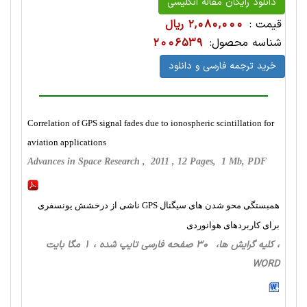
دانلود رایگان مقاله انگلیسی
قیمت :
2,080,000 ریال
شناسه محصول:
2006539
خرید ترجمه فارسی و دانلود
Correlation of GPS signal fades due to ionospheric scintillation for
aviation applications
Advances in Space Research , 2011 , 12 Pages, 1 Mb, PDF
همبستگی محو شدن های سیگنال GPS ناشی از درخشش یونسفری
برای کاربردهای هوانوردی
، کلیه گرایش ها، 30 صفحه فارسی تایپ شده ، 1 مگا بایت
WORD