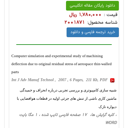
دانلود رایگان مقاله انگلیسی
قیمت :
1,780,000 ریال
شناسه محصول:
2001871
خرید ترجمه فارسی و دانلود
Computer simulation and experimental study of machining
deflection due to original residual stress of aerospace thin-walled
parts
Int J Adv Manuf Technol , 2007 , 6 Pages, 211 Kb, PDF
شبیه سازی کامپیوتری و بررسی تجربی درباره انحراف و خمیدگی
ماشین کاری ناشی از تنش های جزئی اولیه در قطعات هوافضایی با
دیواره نازک
، کلیه گرایش ها، 17 صفحه فارسی تایپ شده ، 1 مگا بایت
WORD