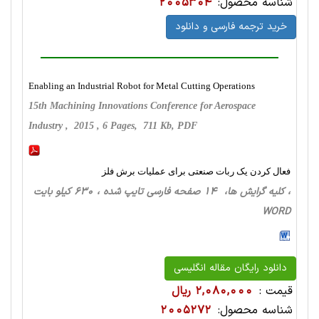
شناسه محصول:
2005304
خرید ترجمه فارسی و دانلود
Enabling an Industrial Robot for Metal Cutting Operations
15th Machining Innovations Conference for Aerospace
Industry , 2015 , 6 Pages, 711 Kb, PDF
فعال کردن یک ربات صنعتی برای عملیات برش فلز
، کلیه گرایش ها، 14 صفحه فارسی تایپ شده ، 630 کیلو بایت
WORD
دانلود رایگان مقاله انگلیسی
قیمت :
2,080,000 ریال
شناسه محصول:
2005272