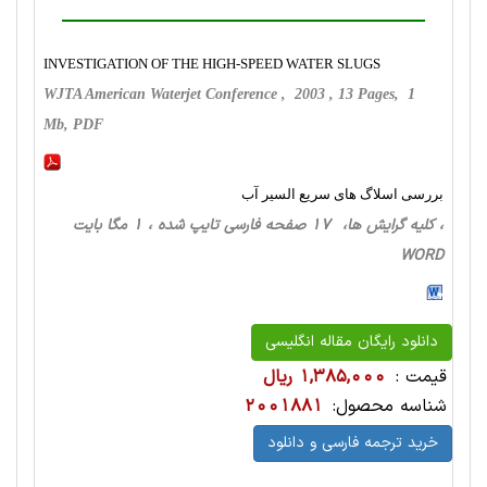
INVESTIGATION OF THE HIGH-SPEED WATER SLUGS
WJTA American Waterjet Conference , 2003 , 13 Pages, 1
Mb, PDF
بررسی اسلاگ های سریع السیر آب
، کلیه گرایش ها، 17 صفحه فارسی تایپ شده ، 1 مگا بایت
WORD
دانلود رایگان مقاله انگلیسی
قیمت :
1,385,000 ریال
شناسه محصول:
2001881
خرید ترجمه فارسی و دانلود