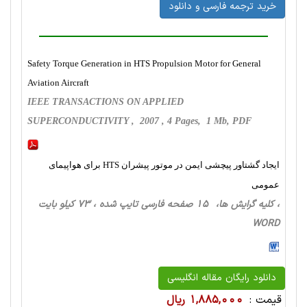
خرید ترجمه فارسی و دانلود
Safety Torque Generation in HTS Propulsion Motor for General
Aviation Aircraft
IEEE TRANSACTIONS ON APPLIED
SUPERCONDUCTIVITY , 2007 , 4 Pages, 1 Mb, PDF
ایجاد گشتاور پیچشی ایمن در موتور پیشران HTS برای هواپیمای
عمومی
، کلیه گرایش ها، 15 صفحه فارسی تایپ شده ، 73 کیلو بایت
WORD
دانلود رایگان مقاله انگلیسی
قیمت :
1,885,000 ریال