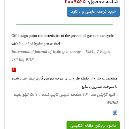
شناسه محصول:
2009525
خرید ترجمه فارسی و دانلود
Off-design point characteristics of the precooled gas turbine cycle
with liquefied hydrogen as fuel
International journal of hydrogen energy , 1984 , 7 Pages,
430 Kb, PDF
مشخصات خارج از نقطه طرح برای چرخه توربین گازی پیش سرد شده
با سوخت هیدروژن مایع
، کلیه گرایش ها، 26 صفحه فارسی تایپ شده ، 520 کیلو بایت
WORD
دانلود رایگان مقاله انگلیسی