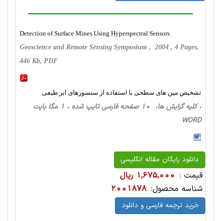
Detection of Surface Mines Using Hyperspectral Sensors
Geoscience and Remote Sensing Symposium , 2004 , 4 Pages,
446 Kb, PDF
تشخیص مین های سطحی با استفاده از سنسورهای ابر طیفی
، کلیه گرایش ها، 10 صفحه فارسی تایپ شده ، 1 مگا بایت
WORD
دانلود رایگان مقاله انگلیسی
قیمت :
1,675,000 ریال
شناسه محصول:
2001878
خرید ترجمه فارسی و دانلود