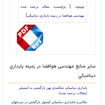
ببینید.
[ برچسب:
مقاله ترجمه شده
]
مهندسی هوافضا در زمینه پايداري ديناميكي
سایر منابع مهندسی هوافضا در زمینه پايداري
ديناميكي
پايداري ديناميكي شكلبندي پهن بازگشتي به اتمسفر
[مقالات ترجمه شده]
مكانيزم ناپايداري ديناميكي كپسول بازگشتي در سرعتهاي