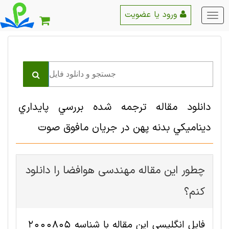
ورود یا عضویت
منو
اصلی
دانلود مقاله ترجمه شده بررسي پايداري
ديناميكي بدنه پهن در جريان مافوق صوت
چطور این مقاله مهندسی هوافضا را دانلود
کنم؟
فایل انگلیسی این مقاله با شناسه 2000805