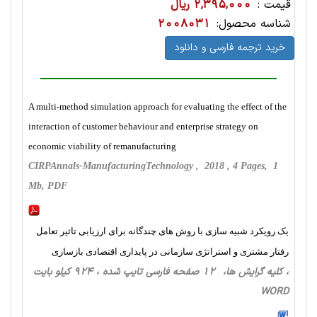
قیمت :
2,395,000 ریال
شناسه محصول:
2008031
خرید ترجمه فارسی و دانلود
A multi-method simulation approach for evaluating the effect of the
interaction of customer behaviour and enterprise strategy on
economic viability of remanufacturing
CIRPAnnals-ManufacturingTechnology , 2018 , 4 Pages, 1
Mb, PDF
یک رویکرد شبیه سازی با روش های چندگانه برای ارزیابی تاثیر تعامل
رفتار مشتری و استراتژی سازمانی در پایداری اقتصادی بازسازی
، کلیه گرایش ها، 12 صفحه فارسی تایپ شده ، 924 کیلو بایت
WORD