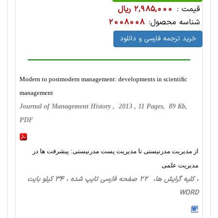
قیمت :
2,985,000 ریال
شناسه محصول:
2008008
خرید ترجمه فارسی و دانلود
Modern to postmodern management: developments in scientiﬁc
management
Journal of Management History , 2013 , 11 Pages, 89 Kb,
PDF
از مدیریت مدرنیستی تا مدیریت پست مدرنیستی: پیشرفت ها در
مدیریت علمی
، کلیه گرایش ها، 22 صفحه فارسی تایپ شده ، 34 کیلو بایت
WORD