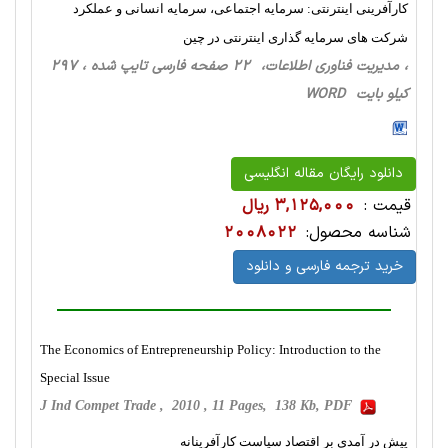
کارآفرینی اینترنتی: سرمایه اجتماعی، سرمایه انسانی و عملکرد
شرکت های سرمایه گذاری اینترنتی در چین
، مدیریت فناوری اطلاعات، 22 صفحه فارسی تایپ شده ، 297
کیلو بایت WORD
دانلود رایگان مقاله انگلیسی
قیمت :
3,125,000 ریال
شناسه محصول:
2008022
خرید ترجمه فارسی و دانلود
The Economics of Entrepreneurship Policy: Introduction to the
Special Issue
J Ind Compet Trade , 2010 , 11 Pages, 138 Kb, PDF
پیش در آمدی بر اقتصاد سیاست کارآفرینانه