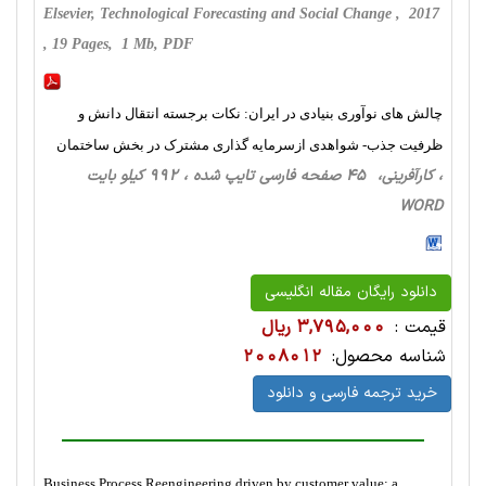
Elsevier, Technological Forecasting and Social Change , 2017
, 19 Pages, 1 Mb, PDF
چالش های نوآوری بنیادی در ایران: نکات برجسته انتقال دانش و
ظرفیت جذب- شواهدی ازسرمایه گذاری مشترک در بخش ساختمان
، کارآفرینی، 45 صفحه فارسی تایپ شده ، 992 کیلو بایت
WORD
دانلود رایگان مقاله انگلیسی
قیمت :
3,795,000 ریال
شناسه محصول:
2008012
خرید ترجمه فارسی و دانلود
Business Process Reengineering driven by customer value: a