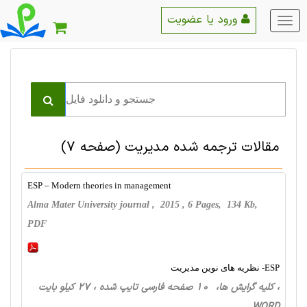
ورود یا عضویت
منو
اصلی
مقالات ترجمه شده مديريت
(صفحه 7)
ESP – Modern theories in management
Alma Mater University journal , 2015 , 6 Pages, 134 Kb,
PDF
ESP- نظریه های نوین مدیریت
، کلیه گرایش ها، 10 صفحه فارسی تایپ شده ، 27 کیلو بایت
WORD