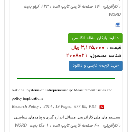
، کارآفرینی، 14 صفحه فارسی تایپ شده ، 123 کیلو بایت
WORD
دانلود رایگان مقاله انگلیسی
قیمت :
3,125,000 ریال
شناسه محصول:
2008021
خرید ترجمه فارسی و دانلود
National Systems of Entrepreneurship: Measurement issues and
policy implications
Research Policy , 2014 , 19 Pages, 677 Kb, PDF
سیستم های ملی کارآفرینی: مسائل اندازه گیری و پیامدهای سیاستی
، کارآفرینی، 40 صفحه فارسی تایپ شده ، 1 مگا بایت WORD