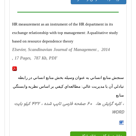
HR measurement as an instrument of the HR department in its
exchange relationship with top management: A qualitative study
based on resource dependence theory
Elsevier, Scandinavian Journal of Management , 2014
, 17 Pages, 787 Kb, PDF
سنجش منابع انساني به عنوان وسيله بخش منابع انساني در رابطه
تبادلي آن با مديريت عالي: مطالعه‌اي كيفي بر اساس نظريه وابستگي
منابع
، کلیه گرایش ها، 60 صفحه فارسی تایپ شده ، 432 کیلو بایت
WORD