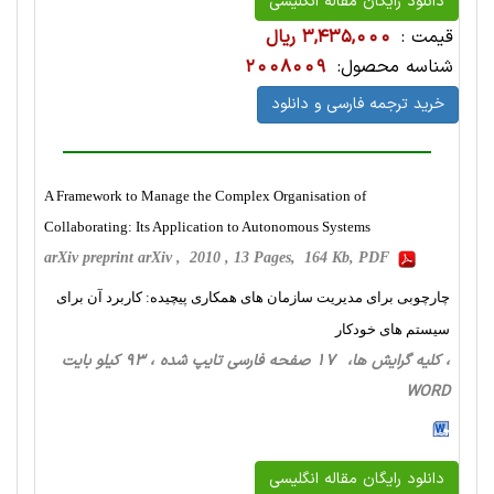
دانلود رایگان مقاله انگلیسی
قیمت :
3,435,000 ریال
شناسه محصول:
2008009
خرید ترجمه فارسی و دانلود
A Framework to Manage the Complex Organisation of
Collaborating: Its Application to Autonomous Systems
arXiv preprint arXiv , 2010 , 13 Pages, 164 Kb, PDF
چارچوبی برای مدیریت سازمان های همکاری پیچیده: کاربرد آن برای
سیستم های خودکار
، کلیه گرایش ها، 17 صفحه فارسی تایپ شده ، 93 کیلو بایت
WORD
دانلود رایگان مقاله انگلیسی