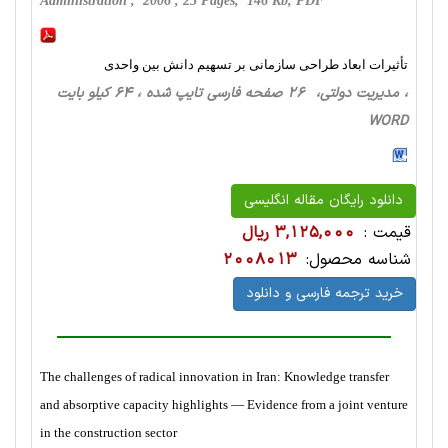
Administration , 2006 , 25 Pages, 146 Kb, PDF
تأثیرات ابعاد طراحی سازمانی بر تسهیم دانش بین واحدی
، مدیریت دولتی، 26 صفحه فارسی تایپ شده ، 64 کیلو بایت
WORD
دانلود رایگان مقاله انگلیسی
قیمت :
3,125,000 ریال
شناسه محصول:
2008013
خرید ترجمه فارسی و دانلود
The challenges of radical innovation in Iran: Knowledge transfer
and absorptive capacity highlights — Evidence from a joint venture
in the construction sector