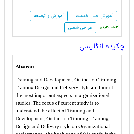
آموزش حین خدمت
آموزش و توسعه
طراحی شغلی
:کلمات کلیدی
چکیده انگلیسی
Abstract
Training and Development
, On the Job Training,
Training Design and Delivery style are four of
the most important aspects in organizational
studies. The focus of current study is to
understand the affect of
Training and
Development
, On the Job Training, Training
Design and Delivery style on Organizational