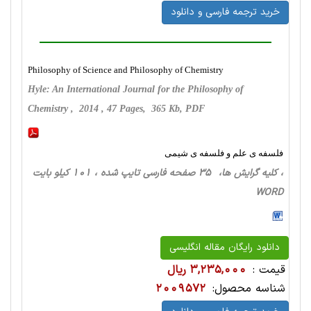
خرید ترجمه فارسی و دانلود
Philosophy of Science and Philosophy of Chemistry
Hyle: An International Journal for the Philosophy of
Chemistry , 2014 , 47 Pages, 365 Kb, PDF
فلسفه ی علم و فلسفه ی شیمی
، کلیه گرایش ها، 35 صفحه فارسی تایپ شده ، 101 کیلو بایت
WORD
دانلود رایگان مقاله انگلیسی
قیمت :
3,235,000 ریال
شناسه محصول:
2009572