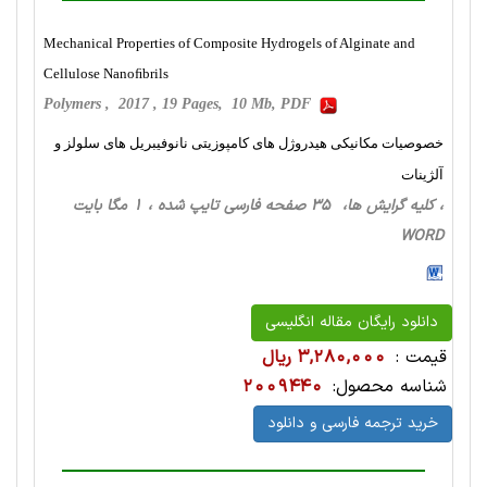
Mechanical Properties of Composite Hydrogels of Alginate and
Cellulose Nanoﬁbrils
Polymers , 2017 , 19 Pages, 10 Mb, PDF
خصوصیات مکانیکی هیدروژل های کامپوزیتی نانوفیبریل های سلولز و
آلژینات
، کلیه گرایش ها، 35 صفحه فارسی تایپ شده ، 1 مگا بایت
WORD
دانلود رایگان مقاله انگلیسی
قیمت :
3,280,000 ریال
شناسه محصول:
2009440
خرید ترجمه فارسی و دانلود