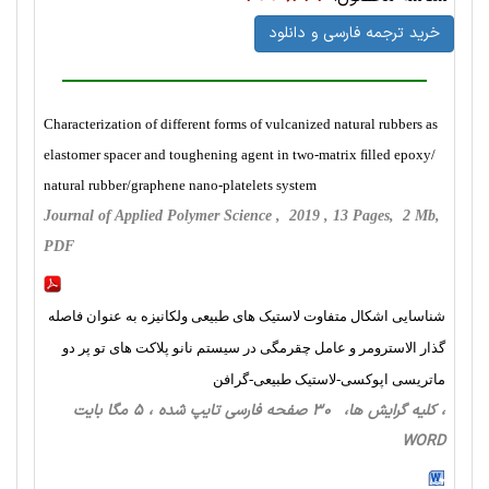
خرید ترجمه فارسی و دانلود
Characterization of different forms of vulcanized natural rubbers as
elastomer spacer and toughening agent in two-matrix ﬁlled epoxy/
natural rubber/graphene nano-platelets system
Journal of Applied Polymer Science , 2019 , 13 Pages, 2 Mb,
PDF
شناسایی اشکال متفاوت لاستیک های طبیعی ولکانیزه به عنوان فاصله
گذار الاسترومر و عامل چقرمگی در سیستم نانو پلاکت های تو پر دو
ماتریسی اپوکسی-لاستیک طبیعی-گرافن
، کلیه گرایش ها، 30 صفحه فارسی تایپ شده ، 5 مگا بایت
WORD