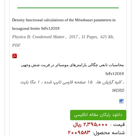
Density functional calculations of the Mössbauer parameters in
hexagonal ferrite SrFe12O19
Physica B: Condensed Matter , 2017 , 11 Pages, 625 Kb,
PDF
محاسبات تابعی چگالی پارامترهای موسبائر در فریت شش وجهی
SrFe12O19
، کلیه گرایش ها، 15 صفحه فارسی تایپ شده ، 1 مگا بایت
WORD
دانلود رایگان مقاله انگلیسی
قیمت :
2,395,000 ریال
شناسه محصول:
2009583