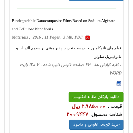
Biodegradable Nanocomposite Films Based on Sodium Alginate
and Cellulose Nanoﬁbrils
Materials , 2016 , 11 Pages, 3 Mb, PDF
فیلم های نانوکامپوزیت زیست تخریب پذیر مبتنی بر سدیم آلژینات و
نانوفیبریل سلولز
، کلیه گرایش ها، 23 صفحه فارسی تایپ شده ، 2 مگا بایت
WORD
دانلود رایگان مقاله انگلیسی
قیمت :
2,985,000 ریال
شناسه محصول:
2009447
خرید ترجمه فارسی و دانلود