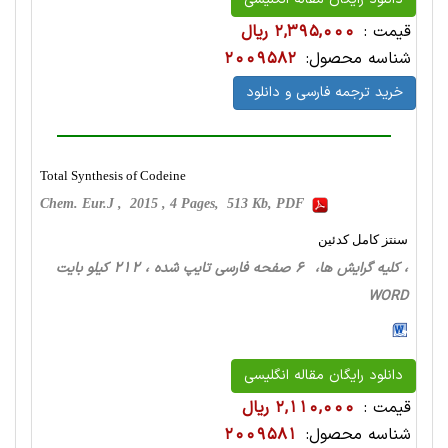
قیمت :
2,395,000 ریال
شناسه محصول:
2009582
خرید ترجمه فارسی و دانلود
Total Synthesis of Codeine
Chem. Eur.J , 2015 , 4 Pages, 513 Kb, PDF
سنتز کامل کدئین
، کلیه گرایش ها، 6 صفحه فارسی تایپ شده ، 212 کیلو بایت
WORD
دانلود رایگان مقاله انگلیسی
قیمت :
2,110,000 ریال
شناسه محصول:
2009581