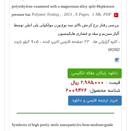
polyethylene examined with a magnesium alloy split-Hopkinson
pressure bar
Polymer Testing , 2013 , 8 Pages, 1 Mb, PDF
بررسی رفتار نرخ کرنش بالای سه نوع وزن مولکولی پلی اتیلن توسط
آلیاژ منیزیم و ميله ي فشاری هاپكينسون
، کلیه گرایش ها، 22 صفحه فارسی تایپ شده ، 905 کیلو بایت
WORD
دانلود رایگان مقاله انگلیسی
قیمت :
2,985,000 ریال
شناسه محصول:
2009426
خرید ترجمه فارسی و دانلود
Synthesis of high purity rutile nanoparticles from medium-grade