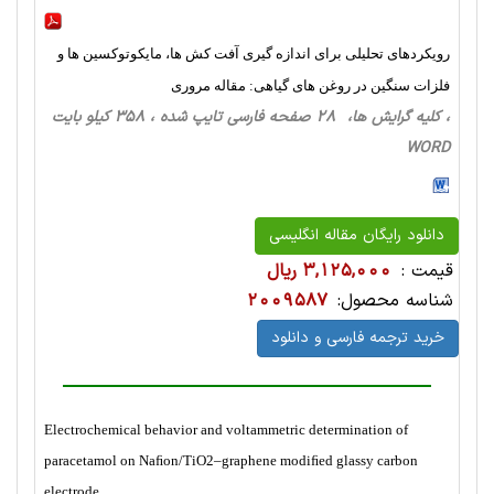
رویکردهای تحلیلی برای اندازه گیری آفت کش ها، مایکوتوکسین ها و
فلزات سنگین در روغن های گیاهی: مقاله مروری
، کلیه گرایش ها، 28 صفحه فارسی تایپ شده ، 358 کیلو بایت
WORD
دانلود رایگان مقاله انگلیسی
قیمت :
3,125,000 ریال
شناسه محصول:
2009587
خرید ترجمه فارسی و دانلود
Electrochemical behavior and voltammetric determination of
paracetamol on Naﬁon/TiO2–graphene modiﬁed glassy carbon
electrode