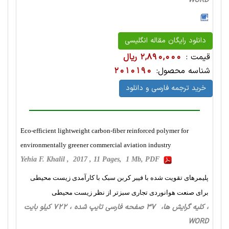
WORD
دانلود رایگان مقاله انگلیسی
قیمت :
2,890,000 ریال
شناسه محصول:
2010190
خرید ترجمه فارسی و دانلود
Eco-efficient lightweight carbon-fiber reinforced polymer for
environmentally greener commercial aviation industry
Yehia F. Khalil , 2017 , 11 Pages, 1 Mb, PDF
پلیمرهای تقویت شده با فیبر کربن سبک با کارآمدی زیست محیطی
برای صنعت هوانوردی تجاری سبزتر از نظر زیست محیطی
، کلیه گرایش ها، 37 صفحه فارسی تایپ شده ، 722 کیلو بایت
WORD