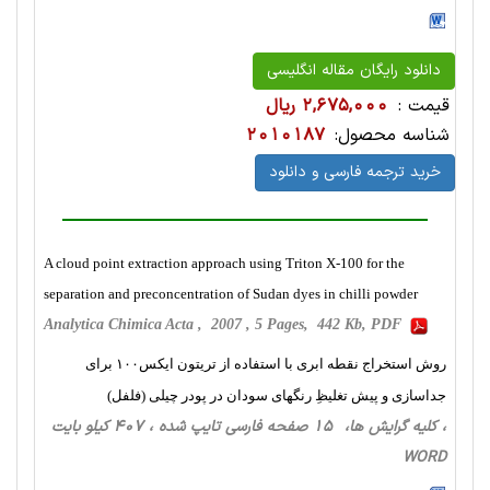
دانلود رایگان مقاله انگلیسی
قیمت :
2,675,000 ریال
شناسه محصول:
2010187
خرید ترجمه فارسی و دانلود
A cloud point extraction approach using Triton X-100 for the
separation and preconcentration of Sudan dyes in chilli powder
Analytica Chimica Acta , 2007 , 5 Pages, 442 Kb, PDF
روش استخراج نقطه ابری با استفاده از تریتون ایکس۱۰۰ برای
جداسازی و پیش تغلیظِ‌ رنگهای سودان در پودر چیلی (فلفل)
، کلیه گرایش ها، 15 صفحه فارسی تایپ شده ، 407 کیلو بایت
WORD