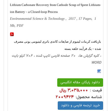
Lithium Carbonate Recovery from Cathode Scrap of Spent Lithium-
ion Battery – a Closed-loop Process
Environmental Science & Technology , 2017 , 17 Pages, 1
Mb, PDF
بازیافت کربنات لیتیوم از ضایعات کاتدی باتری لیتیومی یونی مصرف
شده – یک فرآیند حلقه بسته
، کلیه گرایش ها، 20 صفحه فارسی تایپ شده ، 706 کیلو بایت
WORD
دانلود رایگان مقاله انگلیسی
قیمت :
3,035,000 ریال
شناسه محصول:
2009424
خرید ترجمه فارسی و دانلود