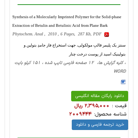
Synthesis of a Molecularly Imprinted Polymer for the Solid-phase
Extraction of Betulin and Betulinic Acid from Plane Bark
Phytochem. Anal , 2010 , 6 Pages, 287 Kb, PDF
سنتز یک پلیمر قالبِ مولکولی، جهت استخراج فاز جامدِ بتولین و
بتولینیک اسید از پوست درخت چنار
، کلیه گرایش ها، 12 صفحه فارسی تایپ شده ، 151 کیلو بایت
WORD
دانلود رایگان مقاله انگلیسی
قیمت :
2,395,000 ریال
شناسه محصول:
2009444
خرید ترجمه فارسی و دانلود