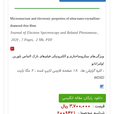
Microstructure and electronic properties of ultra-nano-crystalline-
diamond thin ﬁlms
Journal of Electron Spectroscopy and Related Phenomena ,
2020 , 7 Pages, 2 Mb, PDF
ویژگی‌های میکروساختاری و الکترونیکی فیلم‌های نازک الماس بلورین
اولترانانو
، کلیه گرایش ها، 18 صفحه فارسی تایپ شده ، 2 مگا بایت
WORD
دانلود رایگان مقاله انگلیسی
قیمت :
3,700,000 ریال
شناسه محصول:
2009421