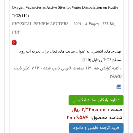
Oxygen Vacancies as Active Sites for Water Dissociation on Rutile
TiO2(110)
PHYSICAL REVIEW LETTERS , 2001 , 4 Pages, 171 Kb,
PDF
تهی جاهای اکسیژن به عنوان سایت های فعال برای تجزیه آب روی
سطح TiO2 روتایل (110)
، کلیه گرایش ها، 13 صفحه فارسی تایپ شده ، 712 کیلو بایت
WORD
دانلود رایگان مقاله انگلیسی
قیمت :
2,320,000 ریال
شناسه محصول:
2009584
خرید ترجمه فارسی و دانلود