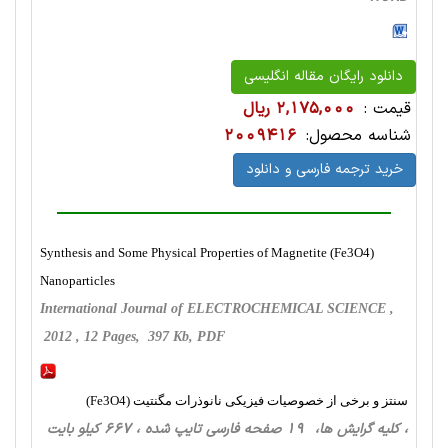
دانلود رایگان مقاله انگلیسی
قیمت :
2,175,000 ریال
شناسه محصول:
2009416
خرید ترجمه فارسی و دانلود
Synthesis and Some Physical Properties of Magnetite (Fe3O4)
Nanoparticles
International Journal of ELECTROCHEMICAL SCIENCE ,
2012 , 12 Pages, 397 Kb, PDF
سنتز و برخی از خصوصیات فیزیکی نانوذرات مگنتیت (Fe3O4)
، کلیه گرایش ها، 19 صفحه فارسی تایپ شده ، 667 کیلو بایت