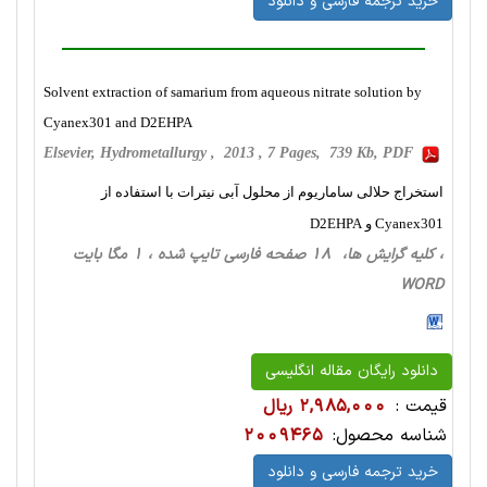
خرید ترجمه فارسی و دانلود
Solvent extraction of samarium from aqueous nitrate solution by
Cyanex301 and D2EHPA
Elsevier, Hydrometallurgy , 2013 , 7 Pages, 739 Kb, PDF
استخراج حلالی ساماریوم از محلول آبی نیترات با استفاده از
Cyanex301 و D2EHPA
، کلیه گرایش ها، 18 صفحه فارسی تایپ شده ، 1 مگا بایت
WORD
دانلود رایگان مقاله انگلیسی
قیمت :
2,985,000 ریال
شناسه محصول:
2009465
خرید ترجمه فارسی و دانلود