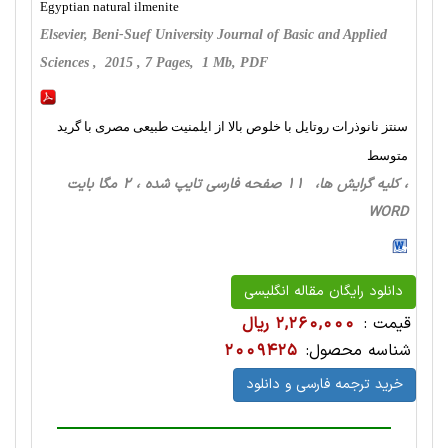
Egyptian natural ilmenite
Elsevier, Beni-Suef University Journal of Basic and Applied
Sciences , 2015 , 7 Pages, 1 Mb, PDF
سنتز نانوذرات روتایل با خلوص بالا از ایلمنیت طبیعی مصری با گرید
متوسط
، کلیه گرایش ها، 11 صفحه فارسی تایپ شده ، 2 مگا بایت
WORD
دانلود رایگان مقاله انگلیسی
قیمت :
2,260,000 ریال
شناسه محصول:
2009425
خرید ترجمه فارسی و دانلود