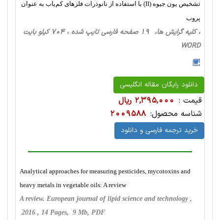
تشخیص یون جیوه (II) با استفاده از نانوذرات فلز‌های کم‌یاب به عنوان
پروب
، کلیه گرایش ها، 19 صفحه فارسی تایپ شده ، 704 کیلو بایت
WORD
دانلود رایگان مقاله انگلیسی
قیمت :
2,395,000 ریال
شناسه محصول:
2009588
خرید ترجمه فارسی و دانلود
Analytical approaches for measuring pesticides, mycotoxins and
heavy metals in vegetable oils: A review
A review. European journal of lipid science and technology ,
2016 , 14 Pages, 9 Mb, PDF