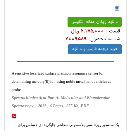
دانلود رایگان مقاله انگلیسی
قیمت :
2,175,000 ریال
شناسه محصول:
2009589
خرید ترجمه فارسی و دانلود
A sensitive localized surface plasmon resonance sensor for
determining mercury(II) ion using noble metal nanoparticles as
probe
Spectrochimica Acta Part A: Molecular and Biomolecular
Spectroscopy , 2012 , 6 Pages, 655 Kb, PDF
یک سنسور روزنانسی پلاسمونی سطحی جایگزیده‌ی حساس برای