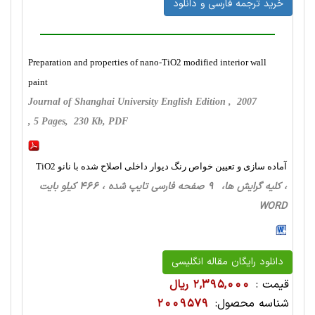
خرید ترجمه فارسی و دانلود
Preparation and properties of nano-TiO2 modified interior wall
paint
Journal of Shanghai University English Edition , 2007
, 5 Pages, 230 Kb, PDF
آماده سازی و تعیین خواص رنگ دیوار داخلی اصلاح شده با نانو TiO2
، کلیه گرایش ها، 9 صفحه فارسی تایپ شده ، 466 کیلو بایت
WORD
دانلود رایگان مقاله انگلیسی
قیمت :
2,395,000 ریال
شناسه محصول:
2009579