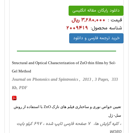
دانلود رایگان مقاله انگلیسی
قیمت :
3,280,000 ریال
شناسه محصول:
2009419
خرید ترجمه فارسی و دانلود
Structural and Optical Characterization of ZnO thin films by Sol-
Gel Method
Journal on Photonics and Spintronics , 2013 , 3 Pages, 333
Kb, PDF
تعیین خواص نوری و ساختاری فیلم های نازک ZnO با استفاده از روش
سل- ژل
، کلیه گرایش ها، 7 صفحه فارسی تایپ شده ، 697 کیلو بایت
WORD