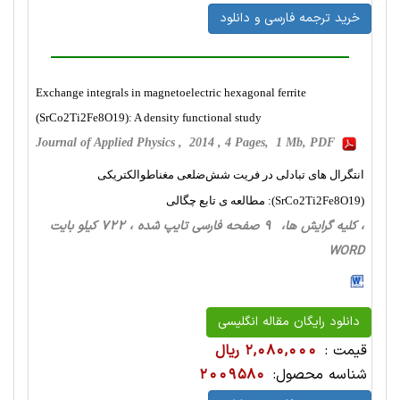
خرید ترجمه فارسی و دانلود
Exchange integrals in magnetoelectric hexagonal ferrite
(SrCo2Ti2Fe8O19): A density functional study
Journal of Applied Physics , 2014 , 4 Pages, 1 Mb, PDF
انتگرال های تبادلی در فریت شش‌ضلعی مغناطوالکتریکی
(SrCo2Ti2Fe8O19): مطالعه ی تابع چگالی
، کلیه گرایش ها، 9 صفحه فارسی تایپ شده ، 722 کیلو بایت
WORD
دانلود رایگان مقاله انگلیسی
قیمت :
2,080,000 ریال
شناسه محصول:
2009580