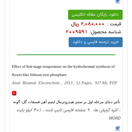
دانلود رایگان مقاله انگلیسی
قیمت :
2,080,000 ریال
شناسه محصول:
2009591
خرید ترجمه فارسی و دانلود
Effect of first-stage temperature on the hydrothermal synthesis of
flower-like lithium iron phosphate
Anal. Bioanal. Electrochem , 2013 , 12 Pages, 927 Kb, PDF
تأثیر دمای مرحله اول بر سنتز هیدروترمال لیتیم آهن فسفات گل¬گونه
، کلیه گرایش ها، 9 صفحه فارسی تایپ شده ، 401 کیلو بایت
WORD