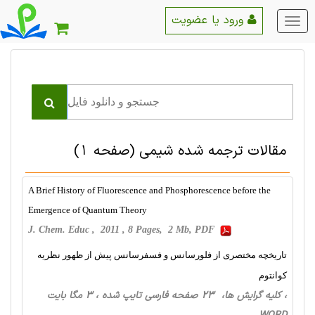
ورود یا عضویت
منو
اصلی
مقالات ترجمه شده شيمی
(صفحه 1)
A Brief History of Fluorescence and Phosphorescence before the
Emergence of Quantum Theory
J. Chem. Educ , 2011 , 8 Pages, 2 Mb, PDF
تاریخچه مختصری از فلورسانس و فسفرسانس پیش از ظهور نظریه
کوانتوم
، کلیه گرایش ها، 23 صفحه فارسی تایپ شده ، 3 مگا بایت