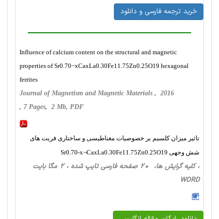
خرید ترجمه فارسی و دانلود
Influence of calcium content on the structural and magnetic
properties of Sr0.70−xCaxLa0.30Fe11.75Zn0.25O19 hexagonal
ferrites
Journal of Magnetism and Magnetic Materials , 2016
, 7 Pages, 2 Mb, PDF
تاثیر میزان کلسیم بر خصوصیات مغناطیسی و ساختاری فریت های
شش وجهی Sr0.70-x¬CaxLa0.30Fe11.75Zn0.25O19
، کلیه گرایش ها، 20 صفحه فارسی تایپ شده ، 2 مگا بایت
WORD
دانلود رایگان مقاله انگلیسی