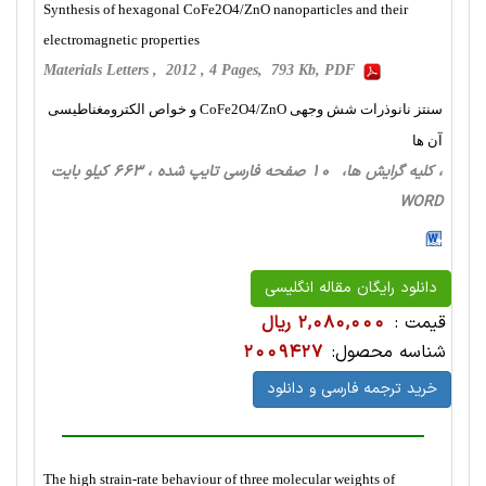
Synthesis of hexagonal CoFe2O4/ZnO nanoparticles and their
electromagnetic properties
Materials Letters , 2012 , 4 Pages, 793 Kb, PDF
سنتز نانوذرات شش وجهی CoFe2O4/ZnO و خواص الکترومغناطیسی
آن ها
، کلیه گرایش ها، 10 صفحه فارسی تایپ شده ، 663 کیلو بایت
WORD
دانلود رایگان مقاله انگلیسی
قیمت :
2,080,000 ریال
شناسه محصول:
2009427
خرید ترجمه فارسی و دانلود
The high strain-rate behaviour of three molecular weights of