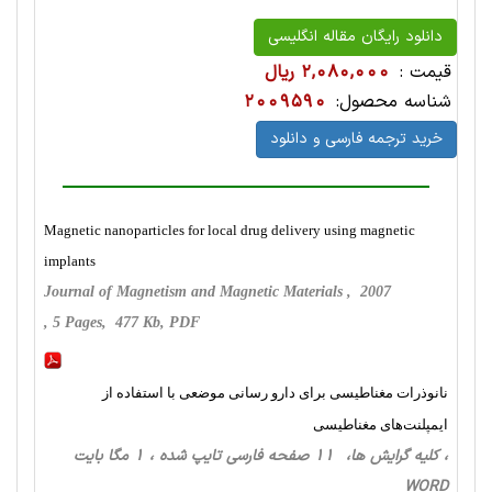
دانلود رایگان مقاله انگلیسی
قیمت :
2,080,000 ریال
شناسه محصول:
2009590
خرید ترجمه فارسی و دانلود
Magnetic nanoparticles for local drug delivery using magnetic
implants
Journal of Magnetism and Magnetic Materials , 2007
, 5 Pages, 477 Kb, PDF
نانوذرات مغناطیسی برای دارو رسانی موضعی با استفاده از
ایمپلنت‌های مغناطیسی
، کلیه گرایش ها، 11 صفحه فارسی تایپ شده ، 1 مگا بایت
WORD