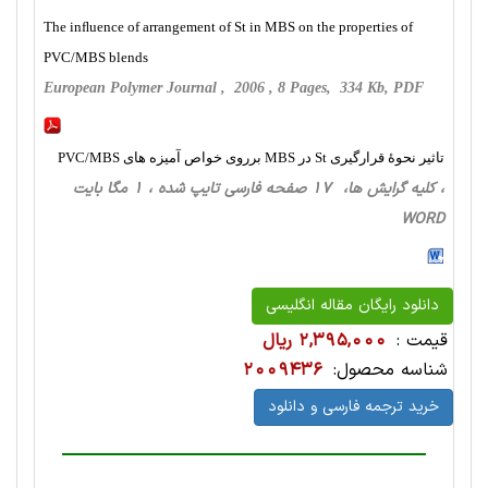
The inﬂuence of arrangement of St in MBS on the properties of
PVC/MBS blends
European Polymer Journal , 2006 , 8 Pages, 334 Kb, PDF
تاثیر نحوۀ قرارگیری St در MBS برروی خواص آمیزه های PVC/MBS
، کلیه گرایش ها، 17 صفحه فارسی تایپ شده ، 1 مگا بایت
WORD
دانلود رایگان مقاله انگلیسی
قیمت :
2,395,000 ریال
شناسه محصول:
2009436
خرید ترجمه فارسی و دانلود