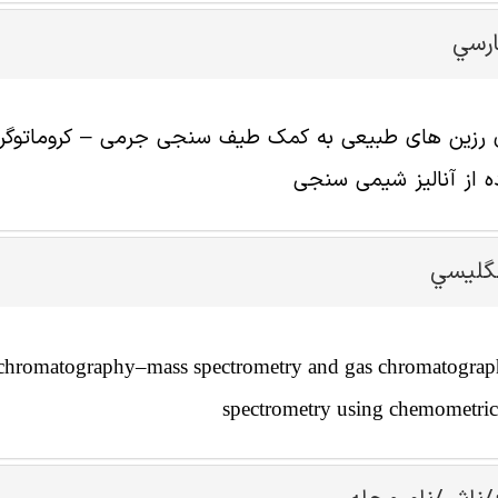
ارسي
 رزین های طبیعی به کمک طیف سنجی جرمی – کروماتوگرا
ده از آنالیز شیمی سنجی
نگليسي
quid chromatography–mass spectrometry and gas chromatogr
spectrometry using chemometric