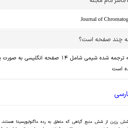
/ناشر/نام مجله
Journal of Chromato
له چند صفحه است؟
ه است
ارسی
 رزین از شش منبع گیاهی که متعلق به رده ماگنولیوپسیدا هستند، ب