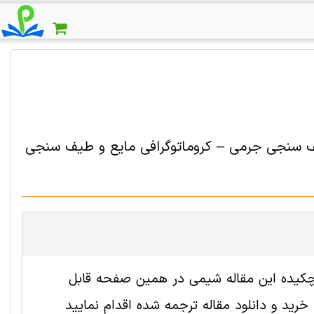
یف سنجی جرمی – کروماتوگرافی مایع و طیف سنجی
2009168 رایگان است. ترجمه چکیده این مقاله شيمی در همین صفحه قابل
ید و دانلود مقاله ترجمه شده اقدام نمایید