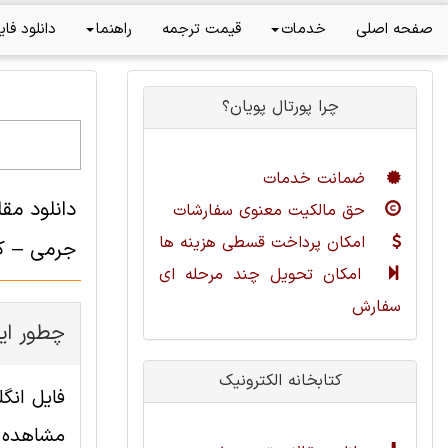
صفحه اصلی
خدمات
قیمت ترجمه
راهنما
دانلود فای
چرا پورتال پویان؟
ضمانت خدمات
دانلود م
حق مالکیت معنوی سفارشات
امکان پرداخت قسطی هزینه ها
جرمی – کر
امکان تحویل چند مرحله ای
سفارش
چطور این
کتابخانه الکترونیک
مشاهده ا