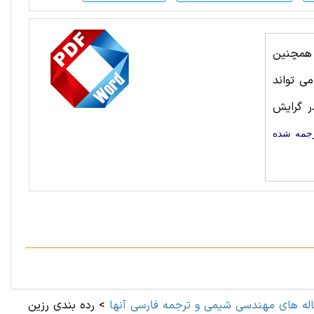
. همچنین
ی تواند
 گرایش
رجمه شده
له های مهندسی شیمی و ترجمه فارسی آنها
>
رده بندی رزین