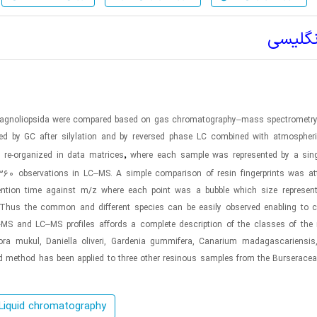
نگلیسی
s Magnoliopsida were compared based on gas chromatography–mass spectrometry
d by GC after silylation and by reversed phase LC combined with atmospheri
,
re-organized in data matrices
where each sample was represented by a sin
0 observations in LC–MS. A simple comparison of resin fingerprints was at
tention time against m/z where each point was a bubble which size represent
ts. Thus the common and different species can be easily observed enabling to c
C–MS and LC–MS profiles affords a complete description of the classes of the
ra mukul, Daniella oliveri, Gardenia gummifera, Canarium madagascariensis,
osed method has been applied to three other resinous samples from the Burseracea
Liquid chromatography