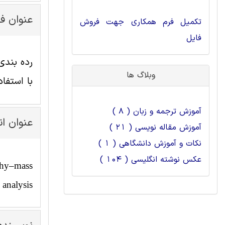
عنوان ف
تکمیل فرم همکاری جهت فروش
فایل
رده بندی
وبلاگ ها
با استفا
آموزش ترجمه و زبان ( 8 )
عنوان ا
آموزش مقاله نویسی ( 21 )
نکات و آموزش دانشگاهی ( 1 )
عکس نوشته انگلیسی ( 104 )
aphy–mass
 analysis