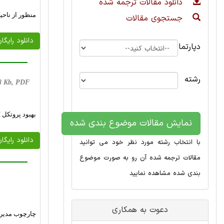
دانلود مقالات ترجمه شده
منظور از ناح
جستجوی مقالات
دانلود رایگا
دپارتمان
رشته
58 Kb, PDF
بهبود پروتکل LEACH در شبکه های حسگر بی سیم با استفاده از منطق فازی
نمایش مقالات موضوع بندی شده
دانلود رایگا
با انتخاب رشته مورد نظر خود می توانید
مقالات ترجمه شده آن رو به صورت موضوع
بندی شده مشاهده نمایید
دعوت به همکاری
چارچوب مدیری