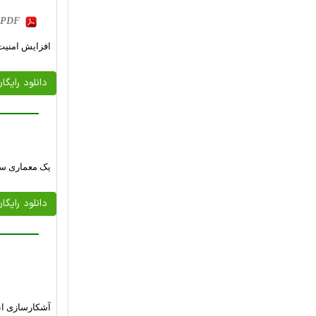
b, PDF
افزایش امنیت
دانلود رایگا
یک معماری سر
دانلود رایگا
آشکارسازی ان