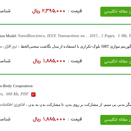
قیمت :
2,395,000 ریال
شناسه
ن مقاله انگلیسی
ction Model
NanoBioscience, IEEE Transactions on , 2015 , 5 Pages, 1 Mb,
، نرم افزار، سخت ‌افزار، 16 صفحه
قیمت :
1,885,000 ریال
شناسه
ن مقاله انگلیسی
to-Body Cooperation
ges, 600 Kb, PDF
، فناوری اطلاعات، 17 صفحه فارسی تایپ شده ، 605 کیلو 
ر بدنی بی سیم: از مشارکت بر روی بدن، تا مشارکت بدن به بدن
قیمت :
1,885,000 ریال
شناسه
ن مقاله انگلیسی