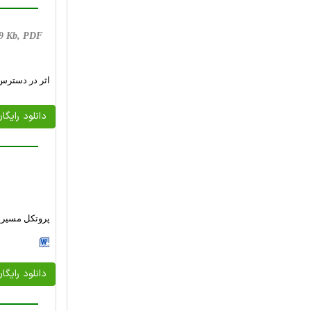
309 Kb, PDF
اثر در دسترس
دانلود رایگا
پروتکل مسیری
دانلود رایگا