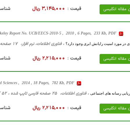
قیمت :
3,145,000 ریال
شناسه
ن مقاله انگلیسی
Berkeley Report No. UCB/EECS-2010-5 , 2010 , 6 Pages, 233 Kb, PDF
، فناوری اطلاعات، نرم افزار، 17 صفحه فارسی تایپ شده ، 717 کیلو بایت WORD
ی در مورد امنیت رایانش ابری وجود دارد؟
قیمت :
2,215,000 ریال
شناسه
ن مقاله انگلیسی
al Sciences , 2014 , 18 Pages, 782 Kb, PDF
، فناوری اطلاعات، 25 صفحه فارسی تایپ شده ، 52 کیلو بایت WORD
اریابی رسانه های اجتماعی
قیمت :
2,215,000 ریال
شناسه
ن مقاله انگلیسی