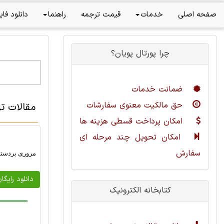
صفحه اصلی
خدمات
قیمت ترجمه
راهنما
دانلود فای
چرا پورتال پویان؟
ضمانت خدمات
حق مالکیت معنوی سفارشات
مقالات تر
امکان پرداخت قسطی هزینه ها
امکان تحویل چند مرحله ای
سفارش
مروری بردسته
دانلود رایگا
کتابخانه الکترونیک