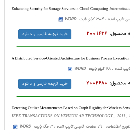
Enhancing Security for Storage Services in Cloud Computing
Internation
 محصول:
2001426
خرید ترجمه فارسی و دانلود
A Distributed Service-Oriented Architecture for Business Process Execution
 محصول:
2002680
خرید ترجمه فارسی و دانلود
Detecting Outlier Measurements Based on Graph Rigidity for Wireless Sen
IEEE TRANSACTIONS ON VEHICULAR TECHNOLOGY , 2013 , 10
اطلاعات، 21 صفحه فارسی تایپ شده ، 3 مگا بایت WORD