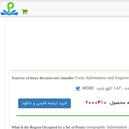
A survey of fuzzy decision tree classifier
Fuzzy Information and Enginee
 محصول:
2000410
خرید ترجمه فارسی و دانلود
What Is the Region Occupied by a Set of Points
Geographic Information 