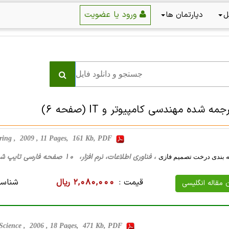
ورود یا عضویت
ل
دپارتمان ها
جمه شده مهندسی کامپیوتر و IT
(صفحه 6)
ring , 2009 , 11 Pages, 161 Kb, PDF
، فناوری اطلاعات، نرم افزار، 10 صفحه فارسی تایپ شده ، 186 کیلو بایت WORD
 بندی درخت تصمیم فازی
قیمت :
2,080,000 ریال
شناسه
ن مقاله انگلیسی
Science , 2006 , 18 Pages, 471 Kb, PDF