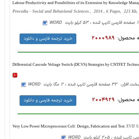
Labour Productivity and Possibilities of its Extension by Knowledge Man
Procedia - Social and Behavioral Sciences , 2014 , 6 Pages, 223 K
 محصول:
2000989
خرید ترجمه فارسی و دانلود
Differential Cascode Voltage Switch (DCVS) Strategies by CNTFET Techno
زار، 32 صفحه فارسی تایپ شده ، 2 مگا بایت WORD
 محصول:
2004929
خرید ترجمه فارسی و دانلود
Very Low Power Microprocessor Cell: Design, Fabrication and Test
XVII S