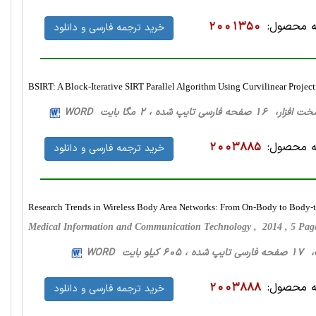
 محصول:
2001350
خرید ترجمه فارسی و دانلود
BSIRT: A Block-Iterative SIRT Parallel Algorithm Using Curvilinear Proje
 فارسی تایپ شده ، 2 مگا بایت WORD
 محصول:
2003885
خرید ترجمه فارسی و دانلود
Research Trends in Wireless Body Area Networks: From On-Body to Body-
Medical Information and Communication Technology , 2014 , 5 Pa
بایت WORD
 محصول:
2003888
خرید ترجمه فارسی و دانلود