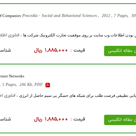
Of Companies
Procedia - Social and Behavioral Sciences , 2012 , 7 Pages, 
، فناوری اطلاعات، 11 صفحه فارسی تایپ شد
 بودن اطلاعات وب سایت بر روی موفقیت تجارت الکترونیک شرکت ها
قیمت :
1,885,000 ریال
شناسه
ن مقاله انگلیسی
Sensor Networks
 , 5 Pages, 246 Kb, PDF
، فناوری اطلاعات، نرم افز
ابی تطبیقی فرصت طلب برای شبکه های حسگر بی سیم حاصل از انرژی
قیمت :
1,885,000 ریال
شناسه
ن مقاله انگلیسی