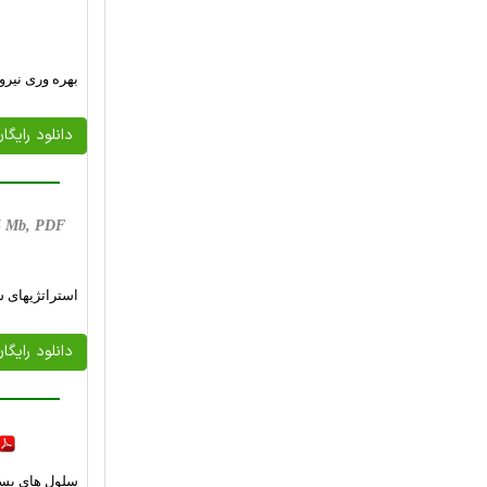
بهره وری نیرو
دانلود رایگا
, 5 Mb, PDF
استراتژیهای سویچ ولتاژ کاسکو
دانلود رایگا
سلول های بسی