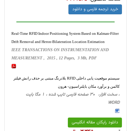
خرید ترجمه فارسی و دانلود
Real-Time RFID Indoor Positioning System Based on Kalman-Filter
Drift Removal and Heron-Bilateration Location Estimation
IEEE TRANSACTIONS ON INSTRUMENTATION AND
MEASUREMENT , 2015 , 12 Pages, 3 Mb, PDF
سیستم موقعیت یابی داخلی RFID بلادرنگ مبتنی بر حذف رانش فیلتر
کالمن و برآورد مکان بایلتراسیون- هرون
، سخت ‌افزار، 30 صفحه فارسی تایپ شده ، 1 مگا بایت
WORD
دانلود رایگان مقاله انگلیسی