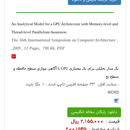
An Analytical Model for a GPU Architecture with Memory-level and
Thread-level Parallelism Awareness
The 36th International Symposium on Computer Architecture ,
2009 , 12 Pages, 798 Kb, PDF
یک مدل تحلیلی برای یک معماری GPU با آگاهی موازیِ سطح حافظه و
سطح نخ
، سخت ‌افزار، 33 صفحه فارسی تایپ شده ، 1 مگا بایت
WORD
دانلود رایگان مقاله انگلیسی
قیمت :
2,155,000 ریال
شناسه محصول:
2001545