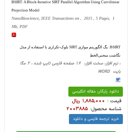
BSIRT: A Block-Iterative SIRT Parallel Algorithm Using Curvilinear
Projection Model
NanoBioscience, IEEE Transactions on , 2015 , 5 Pages, 1
Mb, PDF
BSIRT: یگ الگوریتم موازی SIRT بلوک-تکراری با استفاده از مدل
نگاشت منحنی‌الخط
، نرم افزار، سخت ‌افزار، 16 صفحه فارسی تایپ شده ، 2 مگا
بایت WORD
دانلود رایگان مقاله انگلیسی
قیمت :
1,885,000 ریال
شناسه محصول:
2003885
خرید ترجمه فارسی و دانلود