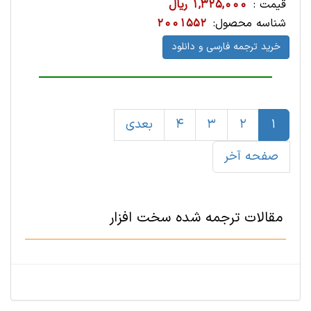
قیمت :
1,325,000 ریال
شناسه محصول:
2001552
خرید ترجمه فارسی و دانلود
1
2
3
4
بعدی
صفحه آخر
مقالات ترجمه شده سخت ‌افزار