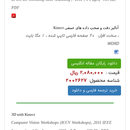
PDF
آنالیز دقت و صحتِ داده های عمقی Kinect
، سخت ‌افزار، 20 صفحه فارسی تایپ شده ، 1 مگا بایت
WORD
دانلود رایگان مقاله انگلیسی
قیمت :
2,080,000 ریال
شناسه محصول:
2002627
خرید ترجمه فارسی و دانلود
3D with Kinect
Computer Vision Workshops (ICCV Workshops), 2011 IEEE