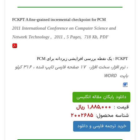
FCKPT:A fine-grained incremental checkpoint for PCM
2011 International Conference on Computer Science and
Network Technology , 2011 , 5 Pages, 718 Kb, PDF
FCKPT : یک نقطه بررسی افزایشی زیردانه برای PCM
، نرم افزار، سخت ‌افزار، 17 صفحه فارسی تایپ شده ، 316 کیلو
بایت WORD
دانلود رایگان مقاله انگلیسی
قیمت :
1,885,000 ریال
شناسه محصول:
2002685
خرید ترجمه فارسی و دانلود