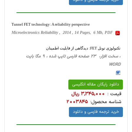
Tunnel FET technology: A reliability perspective
Microelectronics Reliability , 2014 , 14 Pages, 6 Mb, PDF
تکنولوژی تونل FET: دیدگاهی از قابلیت اطمینان
، سخت ‌افزار، 23 صفحه فارسی تایپ شده ، 9 مگا بایت
WORD
دانلود رایگان مقاله انگلیسی
قیمت :
3,345,000 ریال
شناسه محصول:
2003845
خرید ترجمه فارسی و دانلود