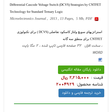
Differential Cascode Voltage Switch (DCVS) Strategies by CNTFET
Technology for Standard Ternary Logic
Microelectronics Journal , 2013 , 13 Pages, 5 Mb, PDF
استراتژیهای سویچ ولتاژ کاسکود تفاضلی (DCVS ) برای تکنولوژی
CNTFET برای منطق سه گانه
، سخت ‌افزار، 32 صفحه فارسی تایپ شده ، 2 مگا بایت
WORD
دانلود رایگان مقاله انگلیسی
قیمت :
2,215,000 ریال
شناسه محصول:
2004929
خرید ترجمه فارسی و دانلود