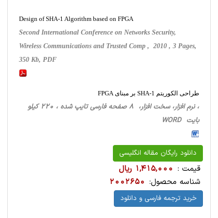
Design of SHA-1 Algorithm based on FPGA
Second International Conference on Networks Security,
Wireless Communications and Trusted Comp , 2010 , 3 Pages,
350 Kb, PDF
طراحی الکوریتم SHA-1 بر مبنای FPGA
، نرم افزار، سخت ‌افزار، 8 صفحه فارسی تایپ شده ، 220 کیلو
بایت WORD
دانلود رایگان مقاله انگلیسی
قیمت :
1,415,000 ریال
شناسه محصول:
2002650
خرید ترجمه فارسی و دانلود