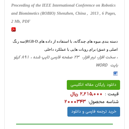
Proceeding of the IEEE International Conference on Robotics
and Biomimetics (ROBIO) Shenzhen, China , 2013 , 6 Pages,
2 Mb, PDF
دسته بندی میوه های چندگانه، با استفاده از داده های RGB-D(سه رنگ
اصلی و عمق) برای روبات هایی با عملکرد داخلی
، سخت ‌افزار، نرم افزار، 23 صفحه فارسی تایپ شده ، 891 کیلو
بایت WORD
دانلود رایگان مقاله انگلیسی
قیمت :
2,215,000 ریال
شناسه محصول:
2000343
خرید ترجمه فارسی و دانلود