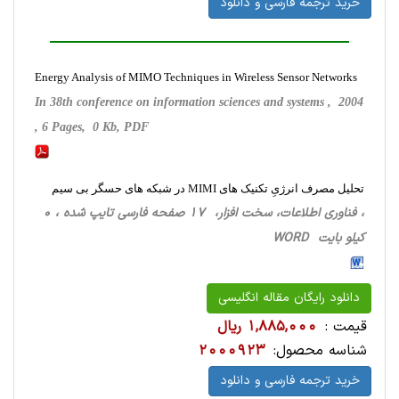
خرید ترجمه فارسی و دانلود
Energy Analysis of MIMO Techniques in Wireless Sensor Networks
In 38th conference on information sciences and systems , 2004
, 6 Pages, 0 Kb, PDF
تحلیل مصرف انرژیِ تکنیک های MIMI در شبکه های حسگر بی سیم
، فناوری اطلاعات، سخت ‌افزار، 17 صفحه فارسی تایپ شده ، 0
کیلو بایت WORD
دانلود رایگان مقاله انگلیسی
قیمت :
1,885,000 ریال
شناسه محصول:
2000923
خرید ترجمه فارسی و دانلود