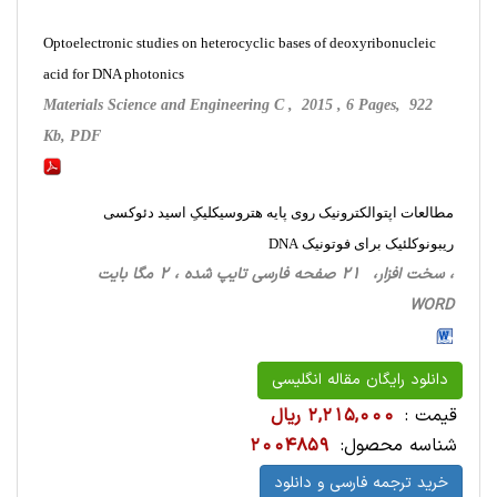
Optoelectronic studies on heterocyclic bases of deoxyribonucleic
acid for DNA photonics
Materials Science and Engineering C , 2015 , 6 Pages, 922
Kb, PDF
مطالعات اپتوالکترونیک روی پایه هتروسیکلیکِ اسید دئوکسی
ریبونوکلئیک برای فوتونیک DNA
، سخت ‌افزار، 21 صفحه فارسی تایپ شده ، 2 مگا بایت
WORD
دانلود رایگان مقاله انگلیسی
قیمت :
2,215,000 ریال
شناسه محصول:
2004859
خرید ترجمه فارسی و دانلود