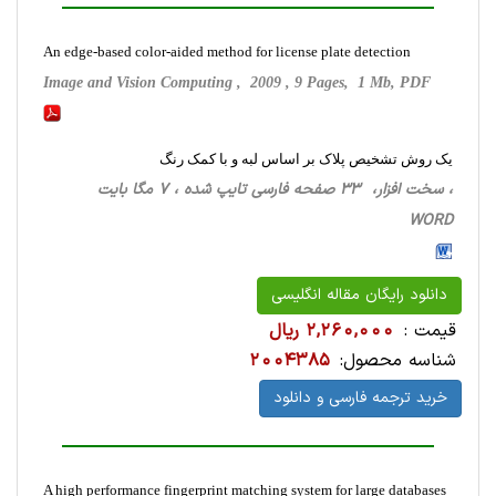
An edge-based color-aided method for license plate detection
Image and Vision Computing , 2009 , 9 Pages, 1 Mb, PDF
یک روش تشخیص پلاک بر اساس لبه و با کمک رنگ
، سخت ‌افزار، 33 صفحه فارسی تایپ شده ، 7 مگا بایت
WORD
دانلود رایگان مقاله انگلیسی
قیمت :
2,260,000 ریال
شناسه محصول:
2004385
خرید ترجمه فارسی و دانلود
A high performance fingerprint matching system for large databases