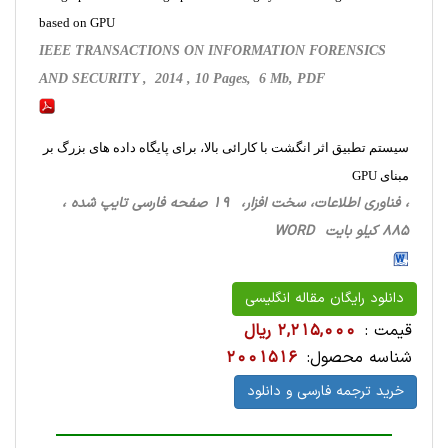
based on GPU
IEEE TRANSACTIONS ON INFORMATION FORENSICS
AND SECURITY , 2014 , 10 Pages, 6 Mb, PDF
سیستم تطبیق اثر انگشت با کارائی بالا، برای پایگاه داده های بزرگ بر
مبنای GPU
، فناوری اطلاعات، سخت ‌افزار، 19 صفحه فارسی تایپ شده ،
885 کیلو بایت WORD
دانلود رایگان مقاله انگلیسی
قیمت :
2,215,000 ریال
شناسه محصول:
2001516
خرید ترجمه فارسی و دانلود