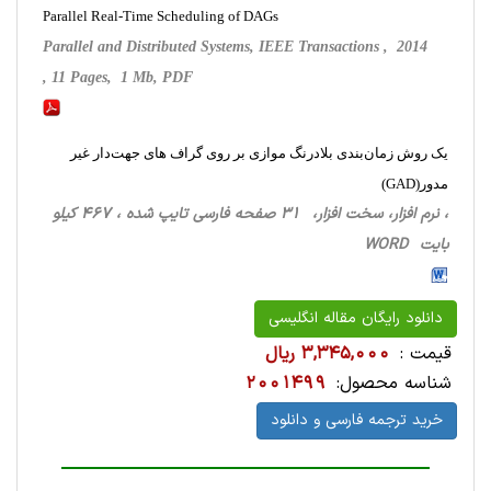
Parallel Real-Time Scheduling of DAGs
Parallel and Distributed Systems, IEEE Transactions , 2014
, 11 Pages, 1 Mb, PDF
یک روش ‌زمان‌بندی بلادرنگ موازی بر روی گراف های جهت‌دار غیر
مدور(GAD)
، نرم افزار، سخت ‌افزار، 31 صفحه فارسی تایپ شده ، 467 کیلو
بایت WORD
دانلود رایگان مقاله انگلیسی
قیمت :
3,345,000 ریال
شناسه محصول:
2001499
خرید ترجمه فارسی و دانلود