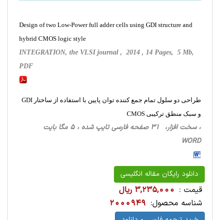
Design of two Low-Power full adder cells using GDI structure and
hybrid CMOS logic style
INTEGRATION, the VLSI journal , 2014 , 14 Pages, 5 Mb,
PDF
طراحی دو سلول تمام جمع کننده توان پایین با استفاده از ساختار GDI
و سبک منطق ترکیبی CMOS
، سخت ‌افزار، 31 صفحه فارسی تایپ شده ، 5 مگا بایت
WORD
دانلود رایگان مقاله انگلیسی
قیمت :
3,235,000 ریال
شناسه محصول:
2000949
خرید ترجمه فارسی و دانلود