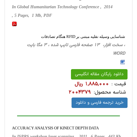
In Global Humanitarian Technology Conference , 2014
, 5 Pages, 1 Mb, PDF
شناسایی وسیله نقلیه مبتنی بر RFID هنگام تصادفات
، سخت ‌افزار، 13 صفحه فارسی تایپ شده ، 3 مگا بایت
WORD
دانلود رایگان مقاله انگلیسی
قیمت :
1,885,000 ریال
شناسه محصول:
2004379
خرید ترجمه فارسی و دانلود
ACCURACY ANALYSIS OF KINECT DEPTH DATA
In ISPRS workshop laser scanning , 2011 , 6 Pages, 443 Kb,