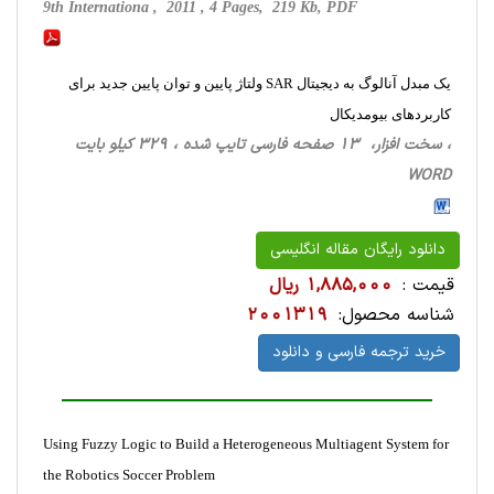
9th Internationa , 2011 , 4 Pages, 219 Kb, PDF
یک مبدل آنالوگ به دیجیتال SAR ولتاژ پایین و توان پایین جدید برای
کاربردهای بیومدیکال
، سخت ‌افزار، 13 صفحه فارسی تایپ شده ، 329 کیلو بایت
WORD
دانلود رایگان مقاله انگلیسی
قیمت :
1,885,000 ریال
شناسه محصول:
2001319
خرید ترجمه فارسی و دانلود
Using Fuzzy Logic to Build a Heterogeneous Multiagent System for
the Robotics Soccer Problem