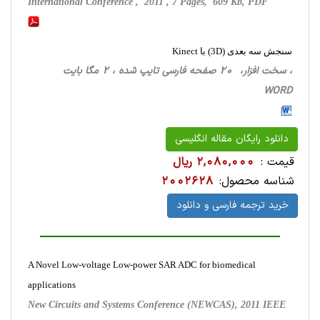
International Conference , 2011 , 7 Pages, 609 Kb, PDF
سنجش سه بعدی (3D) با Kinect
، سخت ‌افزار، 20 صفحه فارسی تایپ شده ، 2 مگا بایت
WORD
دانلود رایگان مقاله انگلیسی
قیمت :
2,080,000 ریال
شناسه محصول:
2002628
خرید ترجمه فارسی و دانلود
A Novel Low-voltage Low-power SAR ADC for biomedical
applications
New Circuits and Systems Conference (NEWCAS), 2011 IEEE