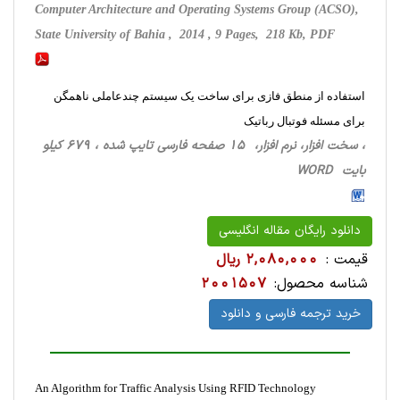
Computer Architecture and Operating Systems Group (ACSO),
State University of Bahia , 2014 , 9 Pages, 218 Kb, PDF
استفاده از منطق فازی برای ساخت یک سیستم چندعاملی ناهمگن
برای مسئله فوتبال رباتیک
، سخت ‌افزار، نرم افزار، 15 صفحه فارسی تایپ شده ، 679 کیلو
بایت WORD
دانلود رایگان مقاله انگلیسی
قیمت :
2,080,000 ریال
شناسه محصول:
2001507
خرید ترجمه فارسی و دانلود
An Algorithm for Traffic Analysis Using RFID Technology