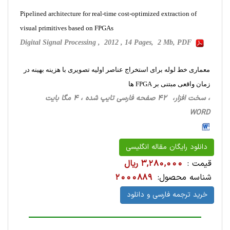
Pipelined architecture for real-time cost-optimized extraction of
visual primitives based on FPGAs
Digital Signal Processing , 2012 , 14 Pages, 2 Mb, PDF
معماری خط لوله برای استخراج عناصر اولیه تصویری با هزینه بهینه در
زمان واقعی مبتنی بر FPGA ها
، سخت ‌افزار، 42 صفحه فارسی تایپ شده ، 4 مگا بایت
WORD
دانلود رایگان مقاله انگلیسی
قیمت :
3,280,000 ریال
شناسه محصول:
2000889
خرید ترجمه فارسی و دانلود