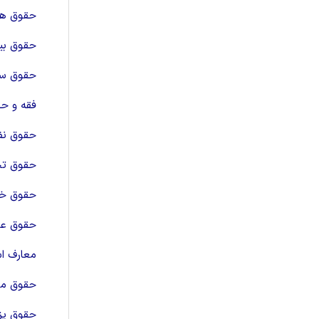
حقوق هو
حقوق بین
حقوق سر
فقه و ح
حقوق نف
حقوق تجا
حقوق خان
حقوق ع
معارف ا
حقوق ما
حقوق پز