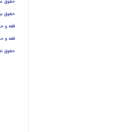
حقوق ع
حقوق بی
فقه و 
فقه و حق
حقوق نف