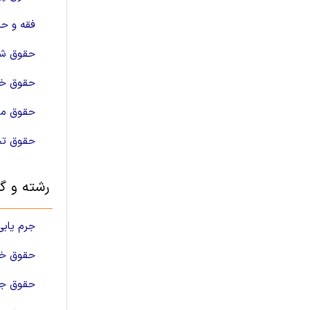
فقه و ح
حقوق شر
حقوق خ
حقوق م
حقوق تج
رشته و گ
جرم یابی
حقوق خ
حقوق جز