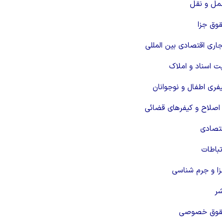
ل و نقل
وق جزا
ری اقتصادی بین المللی
 اسناد و املاک
ری اطفال و نوجوانان
اصلاح و کیفرهای قضائی
تصادی
باطات
ا و جرم شناسی
ر
حقوق خصوصی