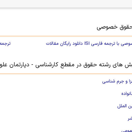
حقوق خصوصی
الات ISI حقوق خصوصی با ترجمه فارسی
ترجمه
یش های رشته حقوق در مقطع کارشناسی - دپارتمان علوم
ا و جرم شناسی
واده
 الملل
ر
مومی