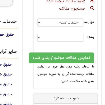
دانلود مقالات ترجمه شده
جستجوی مقالات
خدمات 
دپارتمان
دانلود رایگان مق
رشته
سایر گرا
نمایش مقالات موضوع بندی شده
حقوق جز
با انتخاب رشته مورد نظر خود می توانید
مقالات ترجمه شده آن رو به صورت موضوع
حقوق خان
بندی شده مشاهده نمایید
حقوق بین
حقوق بش
دعوت به همکاری
حقوق ع