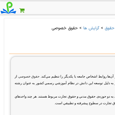
حقوق
>
گرایش ها
>
حقوق خصوصی
‌ها روابط اشخاص جامعه با يكديگر را تنظيم مي‌كند.
حقوق خصوصي
از
 به دليل توسعه اين دانش در نظام آموزشي رسمي كشور به عنوان رشته
به دو حوزه‌ی حقوق مدني و حقوق تجارت مربوط هستند. هر چند واحدهاي
ق تجارت در سطوح پيشرفته و تطبيقي است.