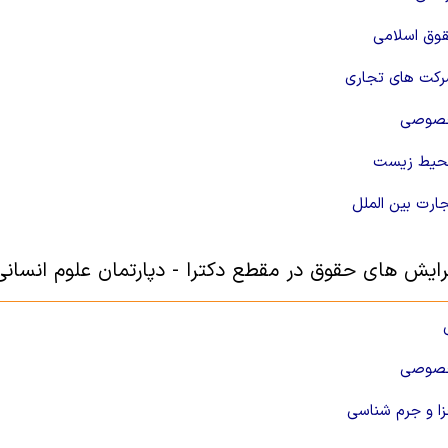
قوق اسلامی
کت های تجاری
صوصی
حیط زیست
ارت بین الملل
رایش های حقوق در مقطع دکترا - دپارتمان علوم انسانی
صوصی
ا و جرم شناسی