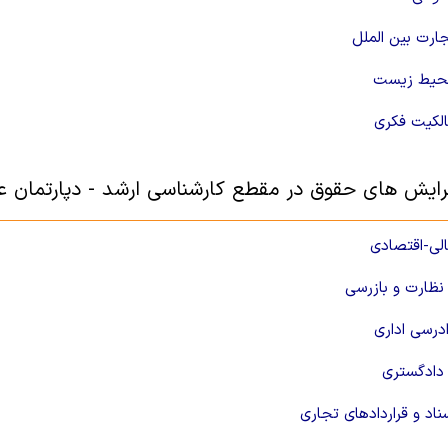
ارت بین الملل
حیط زیست
لکیت فکری
رایش های حقوق در مقطع کارشناسی ارشد - دپارتمان عل
لی-اقتصادی
نظارت و بازرسی
درسی اداری
دادگستری
اد و قراردادهای تجاری