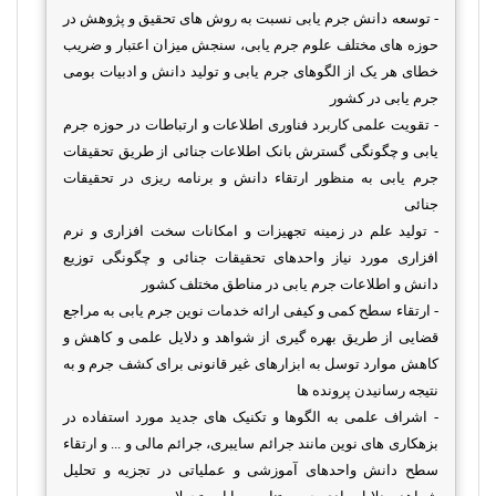
- توسعه دانش جرم یابی نسبت به روش های تحقیق و پژوهش در
حوزه های مختلف علوم جرم یابی، سنجش میزان اعتبار و ضریب
خطای هر یک از الگوهای جرم یابی و تولید دانش و ادبیات بومی
جرم یابی در کشور
- تقویت علمی کاربرد فناوری اطلاعات و ارتباطات در حوزه جرم
یابی و چگونگی گسترش بانک اطلاعات جنائی از طریق تحقیقات
جرم یابی به منظور ارتقاء دانش و برنامه ریزی در تحقیقات
جنائی
- تولید علم در زمینه تجهیزات و امکانات سخت افزاری و نرم
افزاری مورد نیاز واحدهای تحقیقات جنائی و چگونگی توزیع
دانش و اطلاعات جرم یابی در مناطق مختلف کشور
- ارتقاء سطح کمی و کیفی ارائه خدمات نوین جرم یابی به مراجع
قضایی از طریق بهره گیری از شواهد و دلایل علمی و کاهش و
کاهش موارد توسل به ابزارهای غیر قانونی برای کشف جرم و به
نتیجه رسانیدن پرونده ها
- اشراف علمی به الگوها و تکنیک های جدید مورد استفاده در
بزهکاری های نوین مانند جرائم سایبری، جرائم مالی و ... و ارتقاء
سطح دانش واحدهای آموزشی و عملیاتی در تجزیه و تحلیل