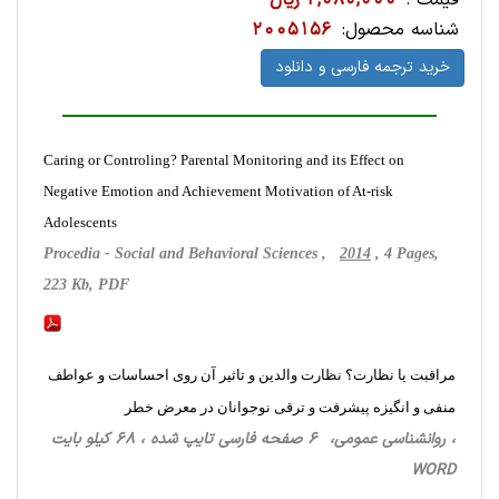
قیمت :
2,080,000 ریال
شناسه محصول:
2005156
خرید ترجمه فارسی و دانلود
Caring or Controling? Parental Monitoring and its Effect on
Negative Emotion and Achievement Motivation of At-risk
Adolescents
Procedia - Social and Behavioral Sciences ,
2014
, 4 Pages,
223 Kb, PDF
مراقبت یا نظارت؟ نظارت والدین و تاثیر آن روی احساسات و عواطف
منفی و انگیزه پیشرفت و ترقی نوجوانان در معرض خطر
، روانشناسی‌ عمومی، 6 صفحه فارسی تایپ شده ، 68 کیلو بایت
WORD