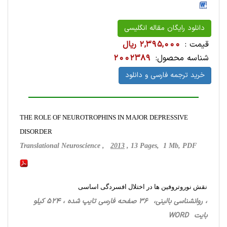
دانلود رایگان مقاله انگلیسی
قیمت :
2,395,000 ریال
شناسه محصول:
2002389
خرید ترجمه فارسی و دانلود
THE ROLE OF NEUROTROPHINS IN MAJOR DEPRESSIVE
DISORDER
Translational Neuroscience ,
2013
, 13 Pages, 1 Mb, PDF
نقش نوروتروفین ها در اختلال افسردگی اساسی
، روانشناسی ‌بالینی، 36 صفحه فارسی تایپ شده ، 524 کیلو
بایت WORD