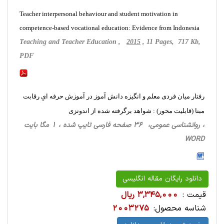
Teacher interpersonal behaviour and student motivation in
competence-based vocational education: Evidence from Indonesia
Teaching and Teacher Education ,
2015
, 11 Pages, 717 Kb,
PDF
رفتار میان فردی معلم و انگیزه دانش آموز در آموزش حرفه ایِ رقابت
مبنا (قابلیت محور) : شواهد برگرفته شده از اندونزی
، روانشناسی‌ عمومی، 36 صفحه فارسی تایپ شده ، 1 مگا بایت
WORD
دانلود رایگان مقاله انگلیسی
قیمت :
3,345,000 ریال
شناسه محصول:
2003275