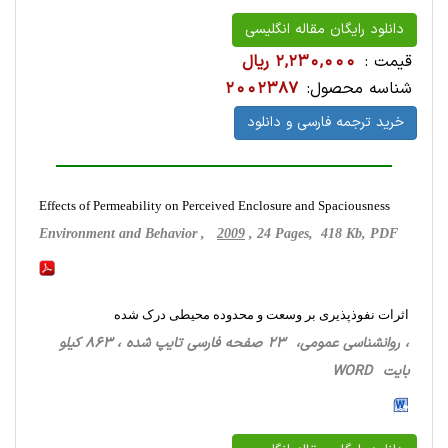
دانلود رایگان مقاله انگلیسی
قیمت :
2,230,000 ریال
شناسه محصول:
2002387
خرید ترجمه فارسی و دانلود
Effects of Permeability on Perceived Enclosure and Spaciousness
Environment and Behavior ,
2009
, 24 Pages, 418 Kb, PDF
اثرات نفوذپذیری بر وسعت و محدوده محیطی درک شده
، روانشناسی‌ عمومی، 23 صفحه فارسی تایپ شده ، 863 کیلو
بایت WORD