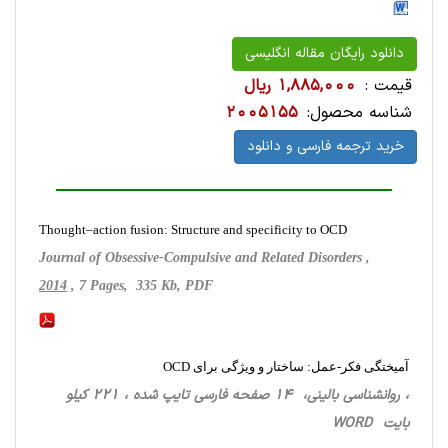
دانلود رایگان مقاله انگلیسی
قیمت :
1,885,000 ریال
شناسه محصول:
2005155
خرید ترجمه فارسی و دانلود
Thought–action fusion: Structure and specificity to OCD
Journal of Obsessive-Compulsive and Related Disorders ,
2014
, 7 Pages, 335 Kb, PDF
آمیختگی فکر-عمل: ساختار و ویژگی برای OCD
، روانشناسی ‌بالینی، 14 صفحه فارسی تایپ شده ، 221 کیلو
بایت WORD