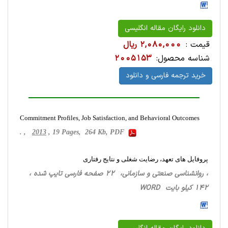
دانلود رایگان مقاله انگلیسی
قیمت :
2,080,000 ریال
شناسه محصول:
2005153
خرید ترجمه فارسی و دانلود
Commitment Profiles, Job Satisfaction, and Behavioral Outcomes
. ,
2013
, 19 Pages, 264 Kb, PDF
پروفایل ‏های تعهد، رضایت شغلی و نتایج رفتاری
، روانشناسی‌ صنعتی ‌و سازمانی، 22 صفحه فارسی تایپ شده ،
142 کیلو بایت WORD