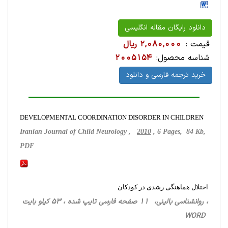
دانلود رایگان مقاله انگلیسی
قیمت :
2,080,000 ریال
شناسه محصول:
2005154
خرید ترجمه فارسی و دانلود
DEVELOPMENTAL COORDINATION DISORDER IN CHILDREN
Iranian Journal of Child Neurology ,
2010
, 6 Pages, 84 Kb,
PDF
اختلال هماهنگی رشدی در کودکان
، روانشناسی ‌بالینی، 11 صفحه فارسی تایپ شده ، 53 کیلو بایت
WORD