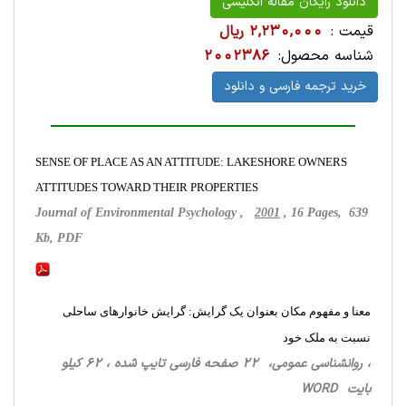
دانلود رایگان مقاله انگلیسی
قیمت :
2,230,000 ریال
شناسه محصول:
2002386
خرید ترجمه فارسی و دانلود
SENSE OF PLACE AS AN ATTITUDE: LAKESHORE OWNERS
ATTITUDES TOWARD THEIR PROPERTIES
Journal of Environmental Psychology ,
2001
, 16 Pages, 639
Kb, PDF
معنا و مفهوم مکان بعنوان یک گرایش: گرایش خانوارهای ساحلی
نسبت به ملک خود
، روانشناسی‌ عمومی، 22 صفحه فارسی تایپ شده ، 62 کیلو
بایت WORD