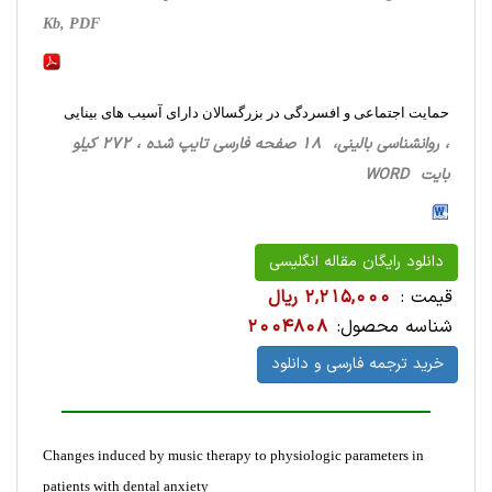
Kb, PDF
حمایت اجتماعی و افسردگی در بزرگسالان دارای آسیب های بینایی
، روانشناسی ‌بالینی، 18 صفحه فارسی تایپ شده ، 272 کیلو
بایت WORD
دانلود رایگان مقاله انگلیسی
قیمت :
2,215,000 ریال
شناسه محصول:
2004808
خرید ترجمه فارسی و دانلود
Changes induced by music therapy to physiologic parameters in
patients with dental anxiety