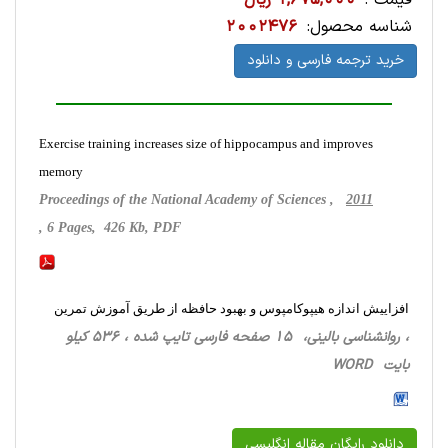
قیمت :
1,675,000 ریال
شناسه محصول:
2002476
خرید ترجمه فارسی و دانلود
Exercise training increases size of hippocampus and improves
memory
Proceedings of the National Academy of Sciences ,
2011
, 6 Pages, 426 Kb, PDF
افزاییش اندازه هیپوکامپوس و بهبود حافظه از طریق آموزش تمرین
، روانشناسی ‌بالینی، 15 صفحه فارسی تایپ شده ، 536 کیلو
بایت WORD
دانلود رایگان مقاله انگلیسی