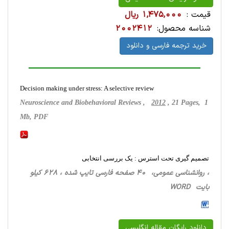
قیمت :
1,475,000 ریال
شناسه محصول:
2002412
خرید ترجمه فارسی و دانلود
Decision making under stress: A selective review
Neuroscience and Biobehavioral Reviews ,
2012
, 21 Pages, 1
Mb, PDF
تصمیم گیری تحت استرس : یک بررسی انتخابی
، روانشناسی‌ عمومی، 40 صفحه فارسی تایپ شده ، 628 کیلو
بایت WORD
دانلود رایگان مقاله انگلیسی