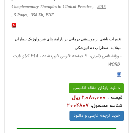
Complementary Therapies in Clinical Practice ,
2015
, 5 Pages, 358 Kb, PDF
تغییرات ناشی از موسیقی درمانی بر پارامترهای فیزیولوژیک بیماران
مبتلا به اضطراب دندانپزشکی
، روانشناسی ‌بالینی، 9 صفحه فارسی تایپ شده ، 298 کیلو بایت
WORD
دانلود رایگان مقاله انگلیسی
قیمت :
2,080,000 ریال
شناسه محصول:
2004807
خرید ترجمه فارسی و دانلود