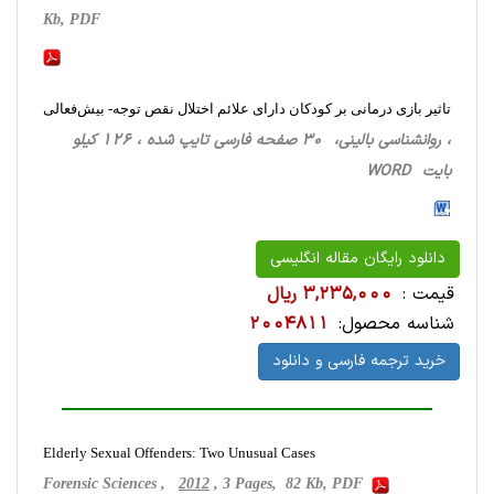
Kb, PDF
تاثیر بازی درمانی بر کودکان دارای علائم اختلال نقص توجه- بیش‌فعالی
، روانشناسی ‌بالینی، 30 صفحه فارسی تایپ شده ، 126 کیلو
بایت WORD
دانلود رایگان مقاله انگلیسی
قیمت :
3,235,000 ریال
شناسه محصول:
2004811
خرید ترجمه فارسی و دانلود
Elderly Sexual Offenders: Two Unusual Cases
Forensic Sciences ,
2012
, 3 Pages, 82 Kb, PDF