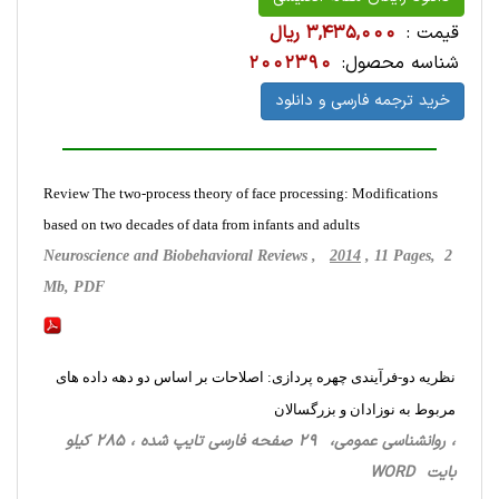
قیمت :
3,435,000 ریال
شناسه محصول:
2002390
خرید ترجمه فارسی و دانلود
Review The two-process theory of face processing: Modifications
based on two decades of data from infants and adults
Neuroscience and Biobehavioral Reviews ,
2014
, 11 Pages, 2
Mb, PDF
نظریه دو-فرآیندی چهره پردازی: اصلاحات بر اساس دو دهه داده های
مربوط به نوزادان و بزرگسالان
، روانشناسی‌ عمومی، 29 صفحه فارسی تایپ شده ، 285 کیلو
بایت WORD