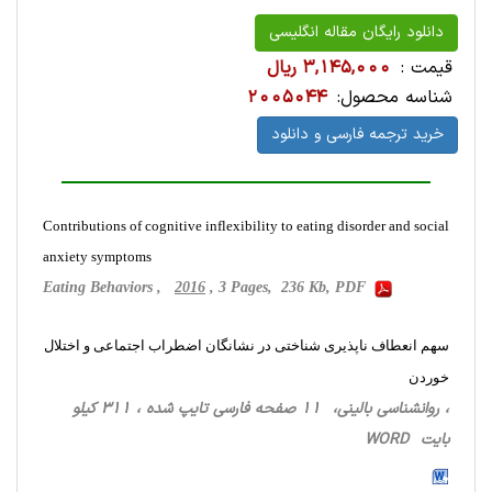
دانلود رایگان مقاله انگلیسی
قیمت :
3,145,000 ریال
شناسه محصول:
2005044
خرید ترجمه فارسی و دانلود
Contributions of cognitive inflexibility to eating disorder and social
anxiety symptoms
Eating Behaviors ,
2016
, 3 Pages, 236 Kb, PDF
سهم انعطاف ناپذیری شناختی در نشانگان اضطراب اجتماعی و اختلال
خوردن
، روانشناسی ‌بالینی، 11 صفحه فارسی تایپ شده ، 311 کیلو
بایت WORD