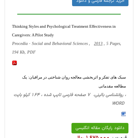
خرید ترجمه فارسی و دانلود
Thinking Styles and Psychological Treatment Effectiveness in
Caregivers: A Pilot Study
Procedia - Social and Behavioral Sciences ,
2013
, 5 Pages,
194 Kb, PDF
سبک های تفکر و اثربخشی معالجه روان شناختی در مراقبان: یک
مطالعه مقدماتی
، روانشناسی ‌بالینی، 7 صفحه فارسی تایپ شده ، 164 کیلو بایت
WORD
دانلود رایگان مقاله انگلیسی