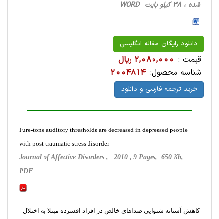
شده ، 38 کیلو بایت WORD
دانلود رایگان مقاله انگلیسی
قیمت :
2,080,000 ریال
شناسه محصول:
2004814
خرید ترجمه فارسی و دانلود
Pure-tone auditory thresholds are decreased in depressed people
with post-traumatic stress disorder
Journal of Affective Disorders ,
2010
, 9 Pages, 650 Kb,
PDF
کاهش آستانه شنوایی صداهای خالص در افراد افسرده مبتلا به اختلال