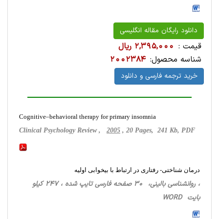
دانلود رایگان مقاله انگلیسی
قیمت :
2,395,000 ریال
شناسه محصول:
2002384
خرید ترجمه فارسی و دانلود
Cognitive–behavioral therapy for primary insomnia
Clinical Psychology Review ,
2005
, 20 Pages, 241 Kb, PDF
درمان شناختی- رفتاری در ارتباط با بیخوابی اولیه
، روانشناسی ‌بالینی، 30 صفحه فارسی تایپ شده ، 247 کیلو
بایت WORD