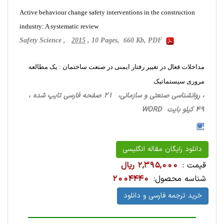
Active behaviour change safety interventions in the construction
industry: A systematic review
Safety Science ,
2015
, 10 Pages, 660 Kb, PDF
مداخلات فعال در تغییر رفتار ایمنی در صنعت ساختمان : یک مطالعه
مروری سیستماتیک
، روانشناسی‌ صنعتی ‌و سازمانی، 21 صفحه فارسی تایپ شده ،
49 کیلو بایت WORD
دانلود رایگان مقاله انگلیسی
قیمت :
2,395,000 ریال
شناسه محصول:
2004440
خرید ترجمه فارسی و دانلود