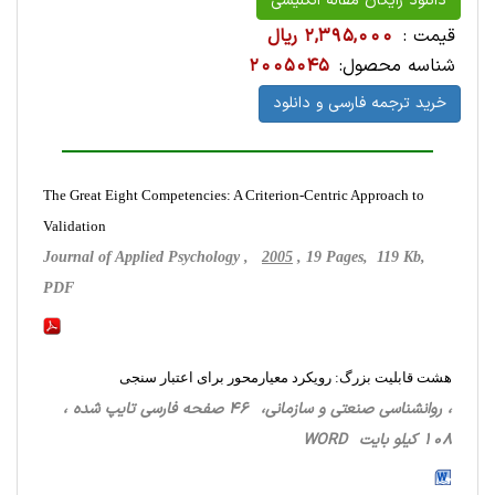
دانلود رایگان مقاله انگلیسی
قیمت :
2,395,000 ریال
شناسه محصول:
2005045
خرید ترجمه فارسی و دانلود
The Great Eight Competencies: A Criterion-Centric Approach to
Validation
Journal of Applied Psychology ,
2005
, 19 Pages, 119 Kb,
PDF
هشت قابلیت بزرگ: رویکرد معیارمحور برای اعتبار سنجی
، روانشناسی‌ صنعتی ‌و سازمانی، 46 صفحه فارسی تایپ شده ،
108 کیلو بایت WORD