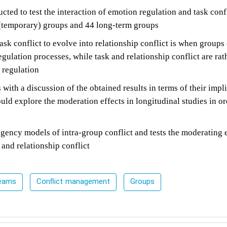
ed to test the interaction of emotion regulation and task conf
(temporary) groups and 44 long
‐
term groups
ask conflict to evolve into relationship conflict is when groups
egulation processes, while task and relationship conflict are rat
 regulation
ith a discussion of the obtained results in terms of their impl
ld explore the moderation effects in longitudinal studies in or
ngency models of intra
‐
group conflict and tests the moderating e
 and relationship conflict
teams
Conﬂict management
Groups