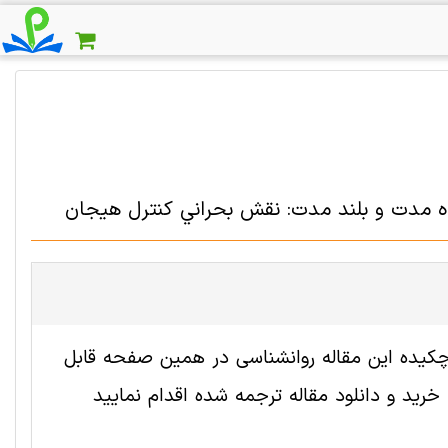
اه مدت و بلند مدت: نقش بحراني كنترل هيجان
 2007604 رایگان است. ترجمه چکیده این مقاله روانشناسی در همین صفحه قابل
ید و دانلود مقاله ترجمه شده اقدام نمایید