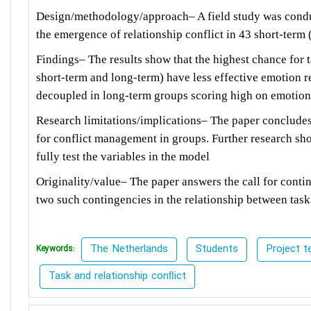
Design/methodology/approach– A field study was conduct
the emergence of relationship conflict in 43 short
‐
term 
Findings– The results show that the highest chance for t
short
‐
term and long
‐
term) have less effective emotion r
decoupled in long
‐
term groups scoring high on emotion
Research limitations/implications– The paper concludes w
for conflict management in groups. Further research shou
fully test the variables in the model
Originality/value– The paper answers the call for conti
two such contingencies in the relationship between task
The Netherlands
Students
Project 
Keywords:
Task and relationship conﬂict