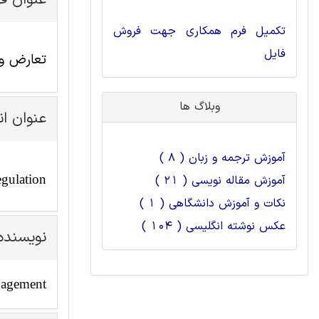
عنوان ف
تکمیل فرم همکاری جهت فروش
فایل
تعارض وظ
وبلاگ ها
عنوان ا
آموزش ترجمه و زبان ( 8 )
egulation
آموزش مقاله نویسی ( 21 )
نکات و آموزش دانشگاهی ( 1 )
عکس نوشته انگلیسی ( 104 )
نویسنده
anagement