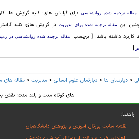
برای گرایش های: کلیه گرایش ها، کاربر
مقاله ترجمه شده روانشناسی
نین این
در گرایش های: کلیه گرایش
مقاله ترجمه شده برای مديريت
د کاربرد داشته باشد.
[ برچسب:
مقاله ترجمه شده روانشناسی در زمین
]
ض
ی
>
دپارتمان ها
>
دپارتمان علوم انسانی
>
مديريت
>
مقاله های م
هاي كوتاه مدت و بلند مدت: نقش بح
راهنما:
نقشه سایت پورتال آموزش و پژوهش دانشگاهیان
راهنمای خرید و دانلود از پورتال آموزش و پژوهش