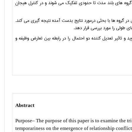
ر گروه هاي بلند مدت تا حدودي تفكيك مي شوند و در كنترل هيجان
در گروه ها با بحثي درمورد نتايج بدست آمده نتيجه گيري مي كند.
ي طولي را مورد بررسی قرار دهد.
 تاثير تعديل كننده دو احتمال را در رابطه بين تعارض وظيفه و
Abstract
Purpose– The purpose of this paper is to examine the tri
temporariness on the emergence of relationship conflict