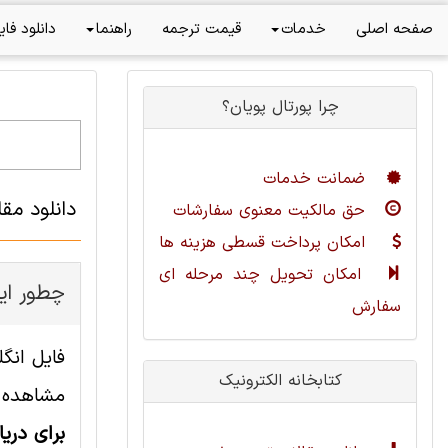
صفحه اصلی
خدمات
قیمت ترجمه
راهنما
دانلود فای
چرا پورتال پویان؟
ضمانت خدمات
دانلود مق
حق مالکیت معنوی سفارشات
امکان پرداخت قسطی هزینه ها
امکان تحویل چند مرحله ای
چطور این
سفارش
کتابخانه الکترونیک
مشاهده ا
برای دری