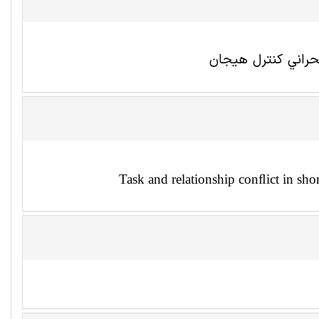
حراني كنترل هيجان
Task and relationship conﬂict in sho