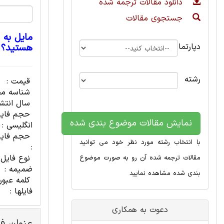
دانلود مقالات ترجمه شده
جستجوی مقالات
مایل به 
دپارتمان
هستید؟
رشته
قیمت :
شناسه مح
سال انتشا
حجم فای
نمایش مقالات موضوع بندی شده
انگلیسی :
حجم فایل
با انتخاب رشته مورد نظر خود می توانید
:
نوع فایل
مقالات ترجمه شده آن رو به صورت موضوع
ضمیمه :
بندی شده مشاهده نمایید
کلمه عبور
فایلها :
دعوت به همکاری