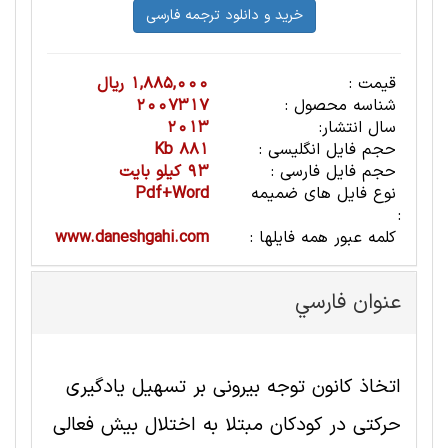
قیمت :
1,885,000 ریال
شناسه محصول :
2007317
سال انتشار:
2013
حجم فایل انگلیسی :
881 Kb
حجم فایل فارسی :
93 کیلو بایت
نوع فایل های ضمیمه
Pdf+Word
:
کلمه عبور همه فایلها :
www.daneshgahi.com
عنوان فارسي
اتخاذ کانون توجه بیرونی بر تسهیل یادگیری
حرکتی در کودکان مبتلا به اختلال بیش فعالی