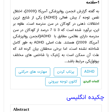
1-مقدمه
به گفته گزارش انجمن روانپزشکی آمریکا (2009)، اختلال
نقص توجه
/
بیش فعالی
(ADHD)
یکی از شایع ترین
اختلالات ذهنی در کودکان در سن مدرسه است. علاوه بر
این، برآورد شده است که 3 تا 7 درصد از کودکان در سن
مدرسه دارای علائمی مطابق با
ADHD
(انجمن روانپزشکی
آمریکا، 2009) هستند. علت اصلی
ADHD
به طور کامل
شناخته نشده است، اما برخی محققان بیان کرده اند که
علت آن ممکن است به ژنتیک یا شاخص های مختلف
بیولوژیکی مرتبط باشد...
ADHD
پرتاب کردن
مهارت های حرکتی
کانون توجه بیرونی
:کلمات کلیدی
چکیده انگلیسی
Abstract