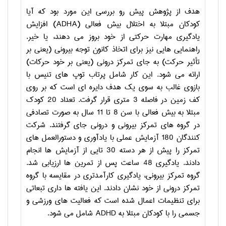
هدف از پژوهش پیش رو بررسی این مورد بود که آیا
کودکان مبتلا به اختلال بیش فعالی (
ADHA
) افزایش
یادگیری مهارت­ حرکتی از خود بروز می دهند، یا خیر.
راهنمایی هایی نیز برای اتخاذ کانون توجه بیرونی (یعنی بر
تأثیر حرکت) به جای تمرکز درونی (یعنی بر خود حرکات)
ارائه می شود. این کار شامل پرتاب توپ های تنیس با
بازوی غالب به سوی یک هدف دایره ای است که بر روی
کف زمین در فاصله 3 متری قرار گرفت. تعداد 20 کودک
مبتلا به بیش فعالی با سن 8 تا 11 سال به صورت تصادفی
در گروه های تمرکز بیرونی و درونی جای گرفتند. شرکت
کنندگان 180 آزمایش عملی با یادآوری و دستورالعمل های
تمرکز را پیش از هر دسته 30 تایی از آزمایش ها انجام
دادند. یادگیری 48 ساعت پس از تمرین ها ارزیابی شد.
گروه تمرکز بیرونی، یادگیری کارآمدتری در مقایسه با گروه
تمرکز درونی از خود نشان دادند. این یافته ها داری تبعاتی
برای تنظیمات اعمال شده است که فعالیت های ورزشی و
جسمی را با کودکان مبتلا به
ADHD
شامل می شود.