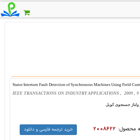
Stator Interturn Fault Detection of Synchronous Machines Using Field Curr
IEEE TRANSACTIONS ON INDUSTRY APPLICATIONS , 2009 , 9 
 ولتاژ جستجوی کویل
 محصول:
2008622
خرید ترجمه فارسی و دانلود