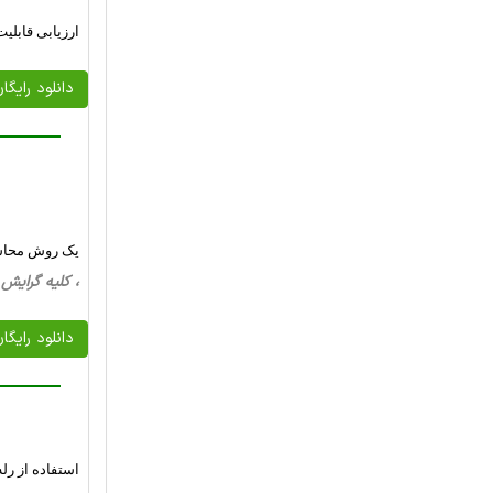
ارزیابی قابلی
دانلود رایگا
یک روش محاسبه
، کلیه گرایش ها، 31 صفحه فارسی تایپ شده 
دانلود رایگا
استفاده از ر