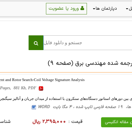
ورود یا عضویت
ل
دپارتمان ها
رجمه شده مهندسی برق
(صفحه 9)
ent and Rotor Search-Coil Voltage Signature Analysis
Pages, 881 Kb, PDF
ن دورهای استاتور دستگاه‌های سنکرون با استفاده از میدان جریان و آنالیز سیگنچر
، 4 مگا بایت WORD
قیمت :
2,395,000 ریال
شناسه
ن مقاله انگلیسی