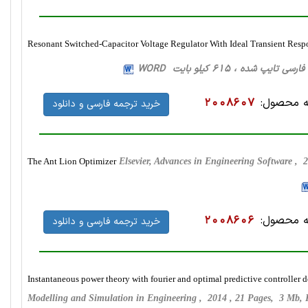
Resonant Switched-Capacitor Voltage Regulator With Ideal Transient Resp
 محصول:
2008607
خرید ترجمه فارسی و دانلود
The Ant Lion Optimizer
Elsevier, Advances in Engineering Software ,
 محصول:
2008606
خرید ترجمه فارسی و دانلود
Instantaneous power theory with fourier and optimal predictive controller de
Modelling and Simulation in Engineering , 2014 , 21 Pages, 3 Mb