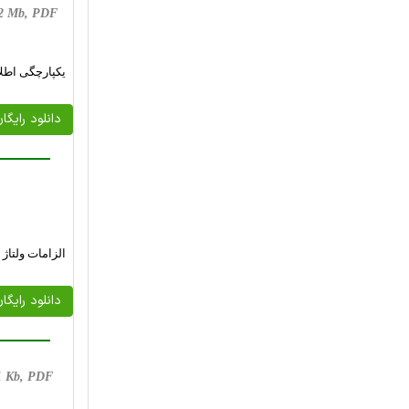
, 2 Mb, PDF
یکپارچگی اطلا
دانلود رایگا
الزامات ولتاژ
دانلود رایگا
11 Kb, PDF