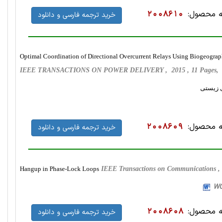
 محصول:
2008610
خرید ترجمه فارسی و دانلود
Optimal Coordination of Directional Overcurrent Relays Using Biogeogra
IEEE TRANSACTIONS ON POWER DELIVERY , 2015 , 11 Pages,
ی زیستی
 محصول:
2008609
خرید ترجمه فارسی و دانلود
Hangup in Phase-Lock Loops
IEEE Transactions on Communications ,
 محصول:
2008608
خرید ترجمه فارسی و دانلود