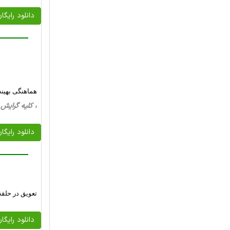
دانلود رایگا
هماهنگی بهینه
، کلیه گرایش ها، 25 صفحه فارسی تایپ شده ، 
دانلود رایگا
تعویق‌ در حلقۀ
دانلود رایگا