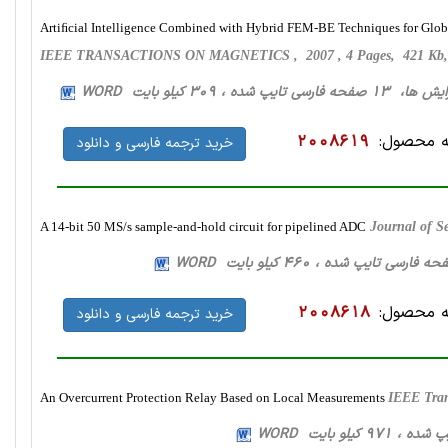
Artiﬁcial Intelligence Combined with Hybrid FEM-BE Techniques for Glob
IEEE TRANSACTIONS ON MAGNETICS , 2007 , 4 Pages, 421 Kb
ارسی تایپ شده ، 309 کیلو بایت WORD
 محصول:
2008619
خرید ترجمه فارسی و دانلود
A 14-bit 50 MS/s sample-and-hold circuit for pipelined ADC
Journal of S
 محصول:
2008618
خرید ترجمه فارسی و دانلود
An Overcurrent Protection Relay Based on Local Measurements
IEEE Tran