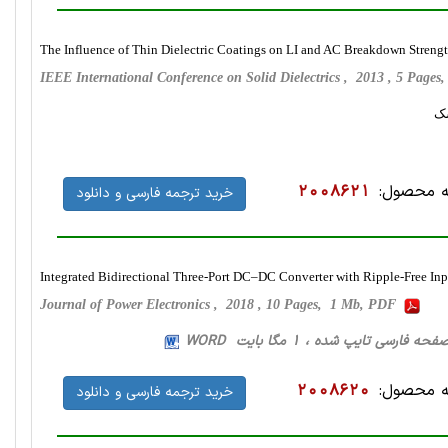
The Influence of Thin Dielectric Coatings on LI and AC Breakdown Strengt
IEEE International Conference on Solid Dielectrics , 2013 , 5 Page
 محصول:
2008621
خرید ترجمه فارسی و دانلود
Integrated Bidirectional Three-Port DC–DC Converter with Ripple-Free Inp
Journal of Power Electronics , 2018 , 10 Pages, 1 Mb, PDF
 محصول:
2008620
خرید ترجمه فارسی و دانلود