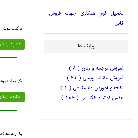
تکمیل فرم همکاری جهت فروش
فایل
ترکیب هوش مصنوعی با روش 
دانلود رایگا
وبلاگ ها
آموزش ترجمه و زبان ( 8 )
آموزش مقاله نویسی ( 21 )
یک مدار نمونه گیر و نگهدارنده 
نکات و آموزش دانشگاهی ( 1 )
دانلود رایگا
عکس نوشته انگلیسی ( 104 )
یک رله محافظ