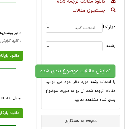
دانلود مقالات ترجمه شده
جستجوی مقالات
دپارتمان
تاثیر پوشش‌های دی‌
، کلیه گرایش ها، 14 صفحه فارسی تایپ شده ، 
رشته
دانلود رایگا
نمایش مقالات موضوع بندی شده
با انتخاب رشته مورد نظر خود می توانید
مقالات ترجمه شده آن رو به صورت موضوع
مبدل DC-DC سه پورتی دو جهته با جریان ورودی بدون ریپل و کلیدزنی نرم
بندی شده مشاهده نمایید
دانلود رایگا
دعوت به همکاری