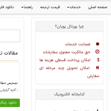
صفحه اصلی
خدمات
قیمت ترجمه
راهنما
دانلود فای
چرا پورتال پویان؟
ضمانت خدمات
حق مالکیت معنوی سفارشات
مقالات ت
امکان پرداخت قسطی هزینه ها
امکان تحویل چند مرحله ای
سفارش
تشخیص خطای بی
، کلیه گرایش ها، 19 صفحه فارسی تایپ شده 
کتابخانه الکترونیک
دانلود رایگا