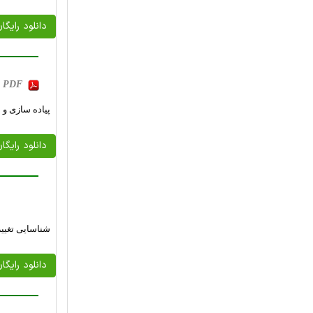
دانلود رایگا
b, PDF
پیاده سازی و ارزیابی یک توپول
دانلود رایگا
شناسایی تغییر
دانلود رایگا