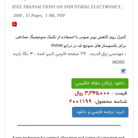
IEEE TRANSACTIONS ON INDUSTRIAL ELECTRONICS ,
2008 , 15 Pages, 1 Mb, PDF
کنترل روی کاهش نویز صوتی با استفاده از تکنیک سوئیچینگ تصادفی
برای یکسوساز های سوئیچ مُد در درایو PMSM
، مهندسی برق قدرت، 39 صفحه فارسی تایپ شده ، 4 مگا بایت
WORD
دانلود رایگان مقاله انگلیسی
قیمت :
3,345,000 ریال
شناسه محصول:
2001199
خرید ترجمه فارسی و دانلود
A new technique for optimal allocation and sizing of capacitors and