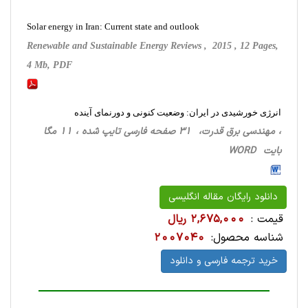
Solar energy in Iran: Current state and outlook
Renewable and Sustainable Energy Reviews , 2015 , 12 Pages,
4 Mb, PDF
انرژی خورشیدی در ایران: وضعیت کنونی و دورنمای آینده
، مهندسی برق قدرت، 31 صفحه فارسی تایپ شده ، 11 مگا
بایت WORD
دانلود رایگان مقاله انگلیسی
قیمت :
2,675,000 ریال
شناسه محصول:
2007040
خرید ترجمه فارسی و دانلود