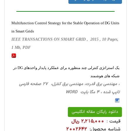
Multifunction Control Strategy for the Stable Operation of DG Units
in Smart Grids
IEEE TRANSACTIONS ON SMART GRID , 2015 , 10 Pages,
1 Mb, PDF
یک استراتژی کنترلی چند منظوره برای عملکرد پایدار واحدهای DG در
شبکه های هوشمند
، مهندسی برق قدرت، مهندسی برق کنترل، 27 صفحه فارسی
تایپ شده ، 4 مگا بایت WORD
دانلود رایگان مقاله انگلیسی
قیمت :
2,215,000 ریال
شناسه محصول:
2002642