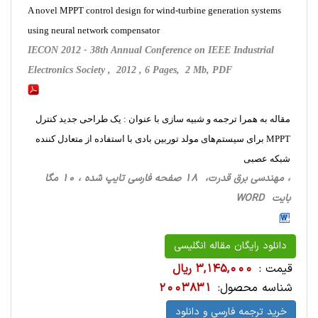
A novel MPPT control design for wind-turbine generation systems
using neural network compensator
IECON 2012 - 38th Annual Conference on IEEE Industrial
Electronics Society , 2012 , 6 Pages, 2 Mb, PDF
مقاله به همرا ترجمه و شبیه سازی با عنوان : یک طراحی جدید کنترل
MPPT برای سیستم‌های مولد توربین بادی با استفاده از متعادل کننده
شبکه عصبی
، مهندسی برق قدرت، 18 صفحه فارسی تایپ شده ، 10 مگا
بایت WORD
دانلود رایگان مقاله انگلیسی
قیمت :
3,145,000 ریال
شناسه محصول:
2003831
خرید ترجمه فارسی و دانلود