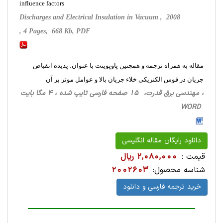
influence factors
Discharges and Electrical Insulation in Vacuum , 2008
, 4 Pages, 668 Kb, PDF
مقاله به همراه ترجمه و همچنین پاوپوینت با عنوان: پدیده انقباض
جریان در قوس الکتریکی خلاء جریان بالا و عوامل موثر بر آن
، مهندسی برق قدرت، 15 صفحه فارسی تایپ شده ، 4 مگا بایت
WORD
دانلود رایگان مقاله انگلیسی
قیمت :
2,080,000 ریال
شناسه محصول:
2002603
خرید ترجمه فارسی و دانلود