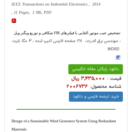
IEEE Transactions on Industrial Electronics , 2014
, 11 Pages, 1 Mb, PDF
تشخیص عیب موتور القایی با فیلترهای FIR شکافی و توزیع ویگنر ویل
، مهندسی برق قدرت، 38 صفحه فارسی تایپ شده ، 4 مگا بایت
WORD
دانلود رایگان مقاله انگلیسی
قیمت :
3,435,000 ریال
شناسه محصول:
2006736
خرید ترجمه فارسی و دانلود
Design of a Sustainable Wind Generator System Using Redundant
Materials