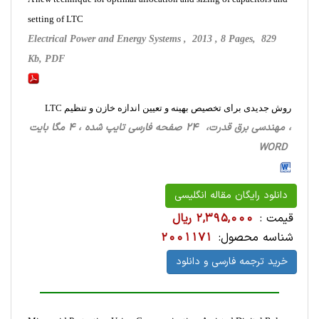
setting of LTC
Electrical Power and Energy Systems , 2013 , 8 Pages, 829
Kb, PDF
روش جدیدی برای تخصیص بهینه و تعیین اندازه خازن و تنظیم LTC
، مهندسی برق قدرت، 24 صفحه فارسی تایپ شده ، 4 مگا بایت
WORD
دانلود رایگان مقاله انگلیسی
قیمت :
2,395,000 ریال
شناسه محصول:
2001171
خرید ترجمه فارسی و دانلود