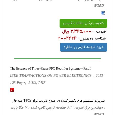
WORD
دانلود رایگان مقاله انگلیسی
قیمت :
3,345,000 ریال
شناسه محصول:
2004624
خرید ترجمه فارسی و دانلود
The Essence of Three-Phase PFC Rectifier Systems—Part I
IEEE TRANSACTIONS ON POWER ELECTRONICS , 2013
, 23 Pages, 2 Mb, PDF
ضرورت سیستم های یکسو کننده ی اصلاح ضریب توان (PFC) سه فاز
، مهندسی برق قدرت، 63 صفحه فارسی تایپ شده ، 7 مگا بایت
WORD