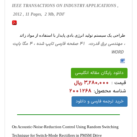
IEEE TRANSACTIONS ON INDUSTRY APPLICATIONS ,
2012 , 11 Pages, 2 Mb, PDF
طراحی یک سیستم تولید انرژی بادی پایدار با استفاده از مواد زائد
، مهندسی برق قدرت، 41 صفحه فارسی تایپ شده ، 4 مگا بایت
WORD
دانلود رایگان مقاله انگلیسی
قیمت :
3,280,000 ریال
شناسه محصول:
2001268
خرید ترجمه فارسی و دانلود
On Acoustic-Noise-Reduction Control Using Random Switching
Technique for Switch-Mode Rectifiers in PMSM Drive