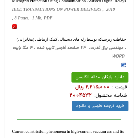
Microgrid Protection Using Communication-Assisted Digital Relays
IEEE TRANSACTIONS ON POWER DELIVERY , 2010
, 8 Pages, 1 Mb, PDF
حفاظت ریزشبکه توسط رله های دیجیتالی کمک ارتباطی (مخابراتی)
، مهندسی برق قدرت، 24 صفحه فارسی تایپ شده ، 4 مگا بایت
WORD
دانلود رایگان مقاله انگلیسی
قیمت :
2,215,000 ریال
شناسه محصول:
2004532
خرید ترجمه فارسی و دانلود
Current constriction phenomena in high-current vacuum arc and its