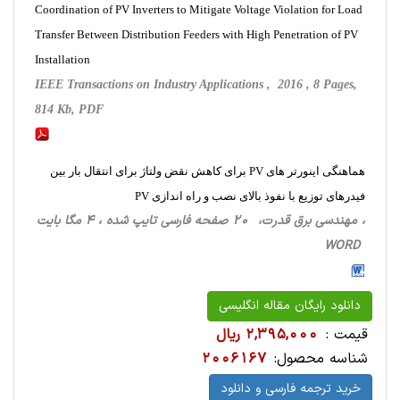
Coordination of PV Inverters to Mitigate Voltage Violation for Load
Transfer Between Distribution Feeders with High Penetration of PV
Installation
IEEE Transactions on Industry Applications , 2016 , 8 Pages,
814 Kb, PDF
هماهنگی اینورتر های PV برای کاهش نقض ولتاژ برای انتقال بار بین
فیدرهای توزیع با نفوذ بالای نصب و راه اندازی PV
، مهندسی برق قدرت، 20 صفحه فارسی تایپ شده ، 4 مگا بایت
WORD
دانلود رایگان مقاله انگلیسی
قیمت :
2,395,000 ریال
شناسه محصول:
2006167
خرید ترجمه فارسی و دانلود