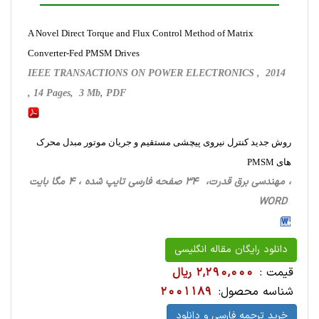
A Novel Direct Torque and Flux Control Method of Matrix
Converter-Fed PMSM Drives
IEEE TRANSACTIONS ON POWER ELECTRONICS , 2014
, 14 Pages, 3 Mb, PDF
روش جدید کنترل نیروی پیچشی مستقیم و جریان موتور مبدل محرک
های PMSM
، مهندسی برق قدرت، 34 صفحه فارسی تایپ شده ، 4 مگا بایت
WORD
دانلود رایگان مقاله انگلیسی
قیمت :
2,290,000 ریال
شناسه محصول:
2001189
خرید ترجمه فارسی و دانلود