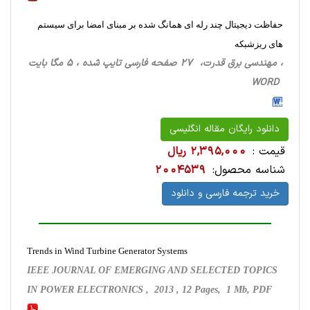
حفاظت دیجیتال چند رله ای همانگ شده بر مبنای امضا برای سیستم
های ریزشبکه
، مهندسی برق قدرت، 27 صفحه فارسی تایپ شده ، 5 مگا بایت
WORD
دانلود رایگان مقاله انگلیسی
قیمت :
2,395,000 ریال
شناسه محصول:
2004539
خرید ترجمه فارسی و دانلود
Trends in Wind Turbine Generator Systems
IEEE JOURNAL OF EMERGING AND SELECTED TOPICS
IN POWER ELECTRONICS , 2013 , 12 Pages, 1 Mb, PDF