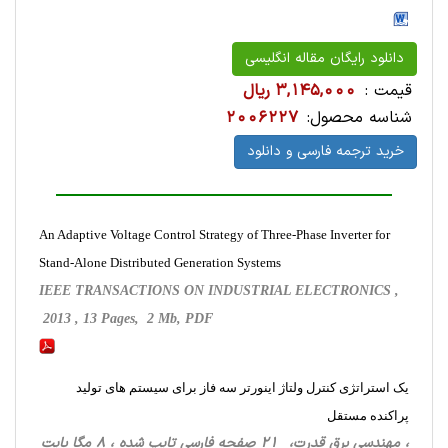
دانلود رایگان مقاله انگلیسی
قیمت :
3,145,000 ریال
شناسه محصول:
2006227
خرید ترجمه فارسی و دانلود
An Adaptive Voltage Control Strategy of Three-Phase Inverter for
Stand-Alone Distributed Generation Systems
IEEE TRANSACTIONS ON INDUSTRIAL ELECTRONICS ,
2013 , 13 Pages, 2 Mb, PDF
یک استراتژی کنترل ولتاژ اینورتر سه فاز برای سیستم های تولید
پراکنده مستقل
، مهندسی برق قدرت، 21 صفحه فارسی تایپ شده ، 8 مگا بایت