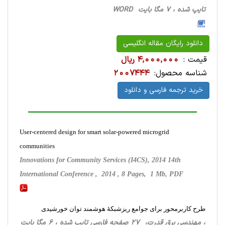
تایپ شده ، 7 مگا بایت WORD
دانلود رایگان مقاله انگلیسی
قیمت :
4,000,000 ریال
شناسه محصول:
2007444
خرید ترجمه فارسی و دانلود
User-centered design for smart solar-powered microgrid
communities
Innovations for Community Services (I4CS), 2014 14th
International Conference , 2014 , 8 Pages, 1 Mb, PDF
طرح کاربرمحور برای جوامع ریزشبکۀ هوشمند توان خورشیدی
، مهندسی برق قدرت، 27 صفحه فارسی تایپ شده ، 6 مگا بایت