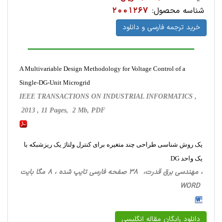
شناسه محصول:
2001267
خرید ترجمه فارسی و دانلود
A Multivariable Design Methodology for Voltage Control of a
Single-DG-Unit Microgrid
IEEE TRANSACTIONS ON INDUSTRIAL INFORMATICS ,
2013 , 11 Pages, 2 Mb, PDF
یک روش شناسی طراحی چند متغیره برای کنترل ولتاژ یک ریزشبکه با
یک واحد DG
، مهندسی برق قدرت، 38 صفحه فارسی تایپ شده ، 8 مگا بایت
WORD
دانلود رایگان مقاله انگلیسی