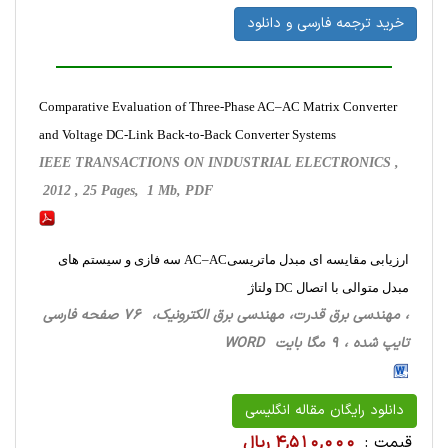
خرید ترجمه فارسی و دانلود
Comparative Evaluation of Three-Phase AC–AC Matrix Converter
and Voltage DC-Link Back-to-Back Converter Systems
IEEE TRANSACTIONS ON INDUSTRIAL ELECTRONICS ,
2012 , 25 Pages, 1 Mb, PDF
ارزیابی مقایسه ای مبدل ماتریسیAC–AC سه فازی و سیستم های
مبدل متوالی با اتصال DC ولتاژ
، مهندسی برق قدرت، مهندسی برق الکترونیک، 76 صفحه فارسی
تایپ شده ، 9 مگا بایت WORD
دانلود رایگان مقاله انگلیسی
قیمت :
4,510,000 ریال