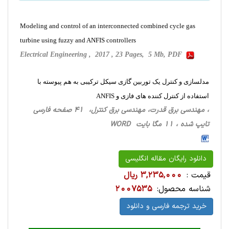
Modeling and control of an interconnected combined cycle gas
turbine using fuzzy and ANFIS controllers
Electrical Engineering , 2017 , 23 Pages, 5 Mb, PDF
مدلسازی و کنترل یک توربین گازی سیکل ترکیبی به هم پیوسته با
استفاده از کنترل کننده های فازی و ANFIS
، مهندسی برق قدرت، مهندسی برق کنترل، 41 صفحه فارسی
تایپ شده ، 11 مگا بایت WORD
دانلود رایگان مقاله انگلیسی
قیمت :
3,235,000 ریال
شناسه محصول:
2007535
خرید ترجمه فارسی و دانلود