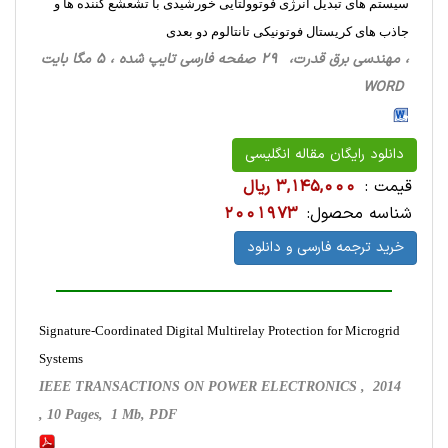
سیستم های تبدیل انرژی فوتوولتایی خورشیدی با تشعشع کننده ها و
جاذب های کریستال فوتونیکی تانتالوم دو بعدی
، مهندسی برق قدرت، 29 صفحه فارسی تایپ شده ، 5 مگا بایت
WORD
دانلود رایگان مقاله انگلیسی
قیمت :
3,145,000 ریال
شناسه محصول:
2001973
خرید ترجمه فارسی و دانلود
Signature-Coordinated Digital Multirelay Protection for Microgrid
Systems
IEEE TRANSACTIONS ON POWER ELECTRONICS , 2014
, 10 Pages, 1 Mb, PDF