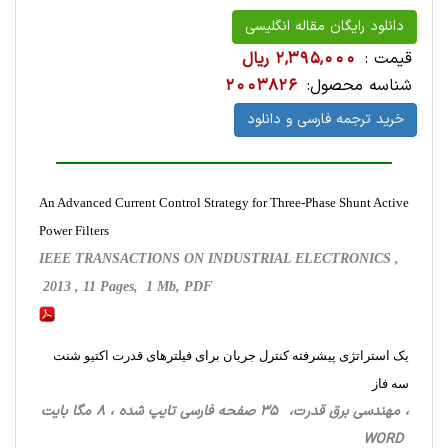
دانلود رایگان مقاله انگلیسی
قیمت :
2,395,000 ریال
شناسه محصول:
2003826
خرید ترجمه فارسی و دانلود
An Advanced Current Control Strategy for Three-Phase Shunt Active
Power Filters
IEEE TRANSACTIONS ON INDUSTRIAL ELECTRONICS ,
2013 , 11 Pages, 1 Mb, PDF
یک استراتژی پیشرفته کنترل جریان برای فیلترهای قدرت اکتیو شنت
سه فاز
، مهندسی برق قدرت، 35 صفحه فارسی تایپ شده ، 8 مگا بایت
WORD