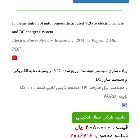
Implementation of autonomous distributed V2G to electric vehicle
and DC charging system
Electric Power Systems Research , 2014 , 7 Pages, 2 Mb,
PDF
پیاده سازی سیستم هوشمند توزیع شده V2G در وسیله نقلیه الکتریکی
و سیستم شارژ DC
، مهندسی برق قدرت، 14 صفحه فارسی تایپ شده ، 10 مگا
بایت WORD
دانلود رایگان مقاله انگلیسی
قیمت :
2,080,000 ریال
شناسه محصول:
2006716