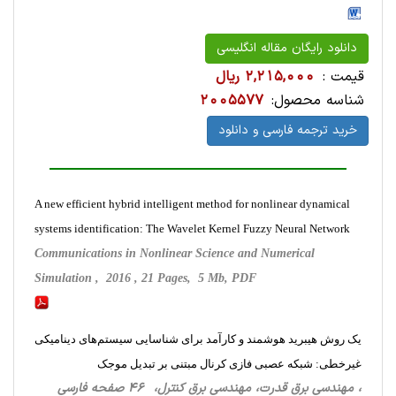
دانلود رایگان مقاله انگلیسی
قیمت :
2,215,000 ریال
شناسه محصول:
2005577
خرید ترجمه فارسی و دانلود
A new efficient hybrid intelligent method for nonlinear dynamical
systems identification: The Wavelet Kernel Fuzzy Neural Network
Communications in Nonlinear Science and Numerical
Simulation , 2016 , 21 Pages, 5 Mb, PDF
یک روش هیبرید هوشمند و کارآمد برای شناسایی سیستم‌های دینامیکی
غیرخطی: شبکه عصبی فازی کرنال مبتنی بر تبدیل موجک
، مهندسی برق قدرت، مهندسی برق کنترل، 46 صفحه فارسی