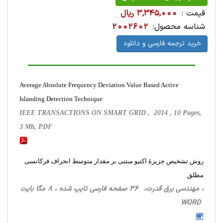
قیمت :
3,345,000 ریال
شناسه محصول:
2002602
خرید ترجمه فارسی و دانلود
Average Absolute Frequency Deviation Value Based Active
Islanding Detection Technique
IEEE TRANSACTIONS ON SMART GRID , 2014 , 10 Pages,
3 Mb, PDF
روش تشخیص جزیرۀ اکتیو مبتنی بر مقدار متوسط انحراف فرکانسی
مطلق
، مهندسی برق قدرت، 36 صفحه فارسی تایپ شده ، 8 مگا بایت
WORD