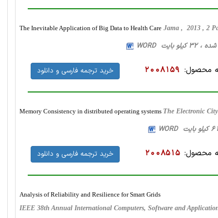
The Inevitable Application of Big Data to Health Care
Jama , 2013 , 2 
 محصول:
2008159
خرید ترجمه فارسی و دانلود
Memory Consistency in distributed operating systems
The Electronic Cit
 محصول:
2008515
خرید ترجمه فارسی و دانلود
Analysis of Reliability and Resilience for Smart Grids
IEEE 38th Annual International Computers, Software and Applicati