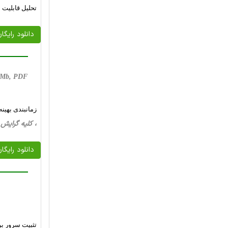
تحلیل قابلیت 
دانلود رایگا
6 Mb, PDF
زمانبندی بهین
، کلیه گرایش ها، 31 صفحه فارسی تایپ شده 
دانلود رایگا
تثبیت سرور بر