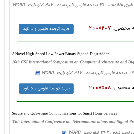
ی اطلاعات، 31 صفحه فارسی تایپ شده ، 402 کیلو بایت WORD
 محصول:
2008207
خرید ترجمه فارسی و دانلود
A Novel High-Speed Low-Power Binary Signed-Digit Adder
16th CSI International Symposium on Computer Architecture and Dig
 محصول:
2008508
خرید ترجمه فارسی و دانلود
Secure and QoS-aware Communications for Smart Home Services
35th International Conference on Telecommunications and Signal P