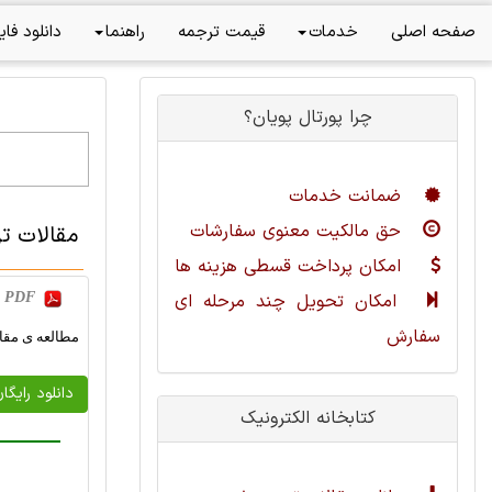
صفحه اصلی
خدمات
قیمت ترجمه
راهنما
دانلود فای
چرا پورتال پویان؟
ضمانت خدمات
حق مالکیت معنوی سفارشات
مقالات تر
امکان پرداخت قسطی هزینه ها
امکان تحویل چند مرحله ای
b, PDF
سفارش
مطالعه ی مقای
دانلود رایگا
کتابخانه الکترونیک