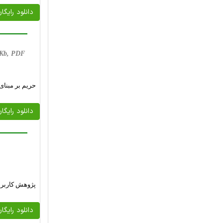
دانلود رایگا
5 Kb, PDF
حریم بر مبنای
دانلود رایگا
پژوهش کاربردی
دانلود رایگا