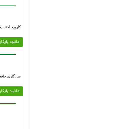
کاربرد اجتناب
دانلود رایگا
سازگاری حافظ
دانلود رایگا