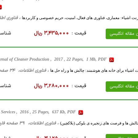
، فناوری اطلاعات، 50 صفحه فارسی تایپ 
رنت اشیاء: معماری، فناوری های فعال، امنیت، حریم خصوصی و کاربردها
قیمت :
3,435,000 ریال
شناسه
ن مقاله انگلیسی
rnal of Cleaner Production , 2017 , 22 Pages, 1 Mb, PDF
، فناوری اطلاعات، 34 صفحه فارسی تایپ شده ، 1 مگا بایت WORD
 اشیاء برای خانه های هوشمند: چالش ها و راه حل ها
قیمت :
3,280,000 ریال
شناسه
ن مقاله انگلیسی
d Services , 2016 , 25 Pages, 637 Kb, PDF
، فناوری اطلاعات، 39 صفحه فارسی تایپ شده ، 405 کیلو بایت WORD
الش ها و فرصت های زنجیره ی بلوکی (بلاکچین)