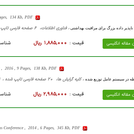
Pages, 134 Kb, PDF
، فناوری اطلاعات، 6 صفحه فارسی تایپ شده ، 32 کیلو بایت WORD
 ناپذیر داده بزرگ برای مراقبت بهداشتی
قیمت :
1,885,000 ریال
شناسه
ن مقاله انگلیسی
y , 2016 , 9 Pages, 138 Kb, PDF
، کلیه گرایش ها، 20 صفحه فارسی تایپ شده ، 61 کیلو بایت WORD
ه در سیستم عامل توزیع شده
قیمت :
2,985,000 ریال
شناسه
ن مقاله انگلیسی
ons Conference , 2014 , 6 Pages, 345 Kb, PDF