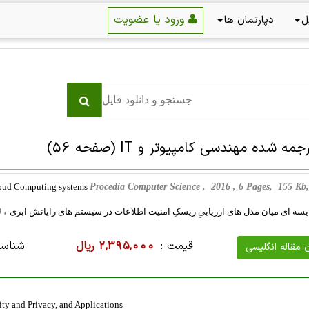
ورود یا عضویت
ل
دپارتمان ها
جمه شده مهندسی کامپیوتر و IT
(صفحه 56)
Cloud Computing systems
Procedia Computer Science , 2016 , 6 Pages, 155 K
، نرم اف
سه ای میان مدل های ارزیابیِ ریسکِ امنیت اطلاعات در سیستم های رایانش ابری
قیمت :
2,395,000 ریال
شناسه
ن مقاله انگلیسی
ity and Privacy, and Applications