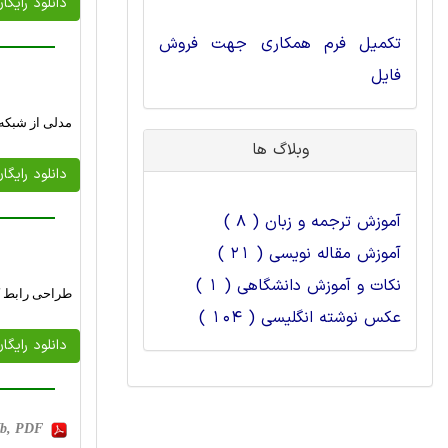
دانلود رایگا
تکمیل فرم همکاری جهت فروش
فایل
مدلی از شبکه 
وبلاگ ها
دانلود رایگا
آموزش ترجمه و زبان ( 8 )
آموزش مقاله نویسی ( 21 )
نکات و آموزش دانشگاهی ( 1 )
طراحی رابط کا
عکس نوشته انگلیسی ( 104 )
دانلود رایگا
 Kb, PDF