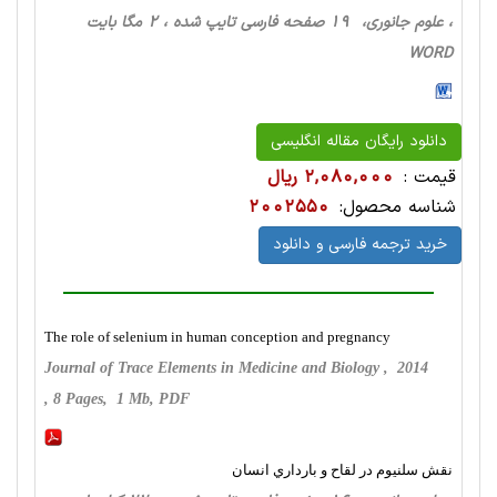
، علوم جانوری، 19 صفحه فارسی تایپ شده ، 2 مگا بایت
WORD
دانلود رایگان مقاله انگلیسی
قیمت :
2,080,000 ریال
شناسه محصول:
2002550
خرید ترجمه فارسی و دانلود
The role of selenium in human conception and pregnancy
Journal of Trace Elements in Medicine and Biology , 2014
, 8 Pages, 1 Mb, PDF
نقش سلنيوم در لقاح و بارداري انسان