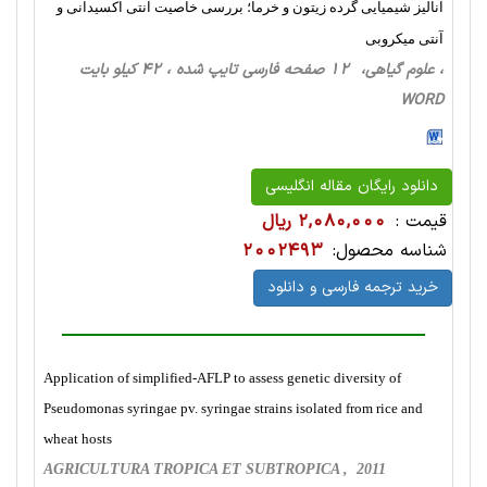
آنالیز شیمیایی گرده زیتون و خرما؛ بررسی خاصیت آنتی اکسیدانی و
آنتی میکروبی
، علوم گیاهی، 12 صفحه فارسی تایپ شده ، 42 کیلو بایت
WORD
دانلود رایگان مقاله انگلیسی
قیمت :
2,080,000 ریال
شناسه محصول:
2002493
خرید ترجمه فارسی و دانلود
Application of simplified-AFLP to assess genetic diversity of
Pseudomonas syringae pv. syringae strains isolated from rice and
wheat hosts
AGRICULTURA TROPICA ET SUBTROPICA , 2011