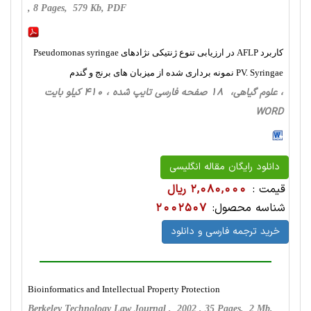
, 8 Pages, 579 Kb, PDF
کاربرد AFLP در ارزیابی تنوع ژنتیکی نژادهای Pseudomonas syringae
PV. Syringae نمونه برداری شده از میزبان های برنج و گندم
، علوم گیاهی، 18 صفحه فارسی تایپ شده ، 410 کیلو بایت
WORD
دانلود رایگان مقاله انگلیسی
قیمت :
2,080,000 ریال
شناسه محصول:
2002507
خرید ترجمه فارسی و دانلود
Bioinformatics and Intellectual Property Protection
Berkeley Technology Law Journal , 2002 , 35 Pages, 2 Mb,