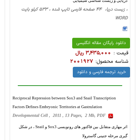
دریایی و زیست شناسی شیمیایی
، زیست دریا، 44 صفحه فارسی تایپ شده ، 533 کیلو بایت
WORD
دانلود رایگان مقاله انگلیسی
قیمت :
3,435,000 ریال
شناسه محصول:
2001927
خرید ترجمه فارسی و دانلود
Reciprocal Repression between Sox3 and Snail Transcription
Factors Defines Embryonic Territories at Gastrulation
Developmental Cell , 2011 , 13 Pages, 2 Mb, PDF
اثر مهاری متقابل بین فاکتور های رونویسی Sox3 و Snail ، در شکل
گیری مرحله جنینی گاسترولا