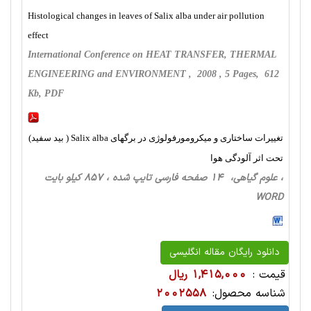
Histological changes in leaves of Salix alba under air pollution
effect
International Conference on HEAT TRANSFER, THERMAL
ENGINEERING and ENVIRONMENT , 2008 , 5 Pages, 612
Kb, PDF
تغییرات ساختاری و میکرومورفولوژی در برگهای Salix alba ( بید سفید)
تحت اثر آلودگی هوا
، علوم گیاهی، 14 صفحه فارسی تایپ شده ، 857 کیلو بایت
WORD
دانلود رایگان مقاله انگلیسی
قیمت :
1,415,000 ریال
شناسه محصول:
2002558