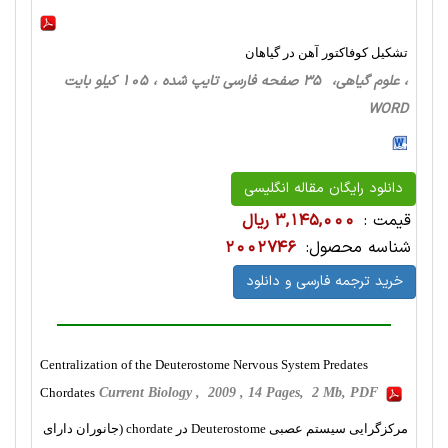
تشکیل کوفاکتور آهن در گیاهان
، علوم گیاهی، 35 صفحه فارسی تایپ شده ، 105 کیلو بایت
WORD
دانلود رایگان مقاله انگلیسی
قیمت :
3,145,000 ریال
شناسه محصول:
2002746
خرید ترجمه فارسی و دانلود
Centralization of the Deuterostome Nervous System Predates
Chordates
Current Biology , 2009 , 14 Pages, 2 Mb, PDF
مرکزگرایی سیستم عصبی Deuterostome در chordate (جانوران دارای