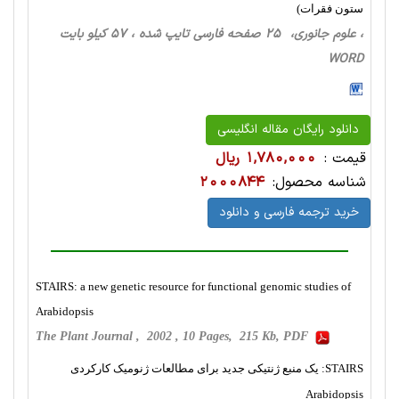
ستون فقرات)
، علوم جانوری، 25 صفحه فارسی تایپ شده ، 57 کیلو بایت
WORD
دانلود رایگان مقاله انگلیسی
قیمت :
1,780,000 ریال
شناسه محصول:
2000844
خرید ترجمه فارسی و دانلود
STAIRS: a new genetic resource for functional genomic studies of
Arabidopsis
The Plant Journal , 2002 , 10 Pages, 215 Kb, PDF
STAIRS: یک منبع ژنتیکی جدید برای مطالعات ژنومیک کارکردی
Arabidopsis