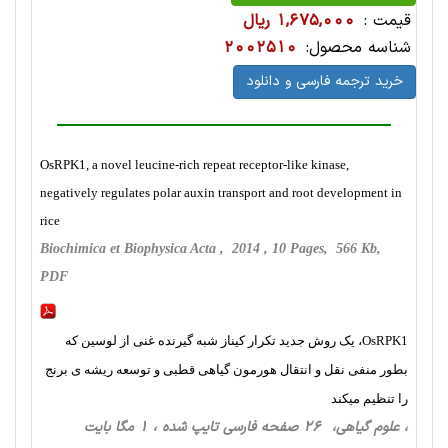
قیمت :
1,675,000 ریال
شناسه محصول:
2002510
خرید ترجمه فارسی و دانلود
OsRPK1, a novel leucine-rich repeat receptor-like kinase,
negatively regulates polar auxin transport and root development in
rice
Biochimica et Biophysica Acta , 2014 , 10 Pages, 566 Kb,
PDF
OsRPK1، یک روش جدید تکرار کیناز شبه گیرنده غنی از لوسین که
بطور منفی نقل و انتقال هورمون گیاهی قطبی و توسعه ریشه ی برنج
را تنظیم میکند
، علوم گیاهی، 26 صفحه فارسی تایپ شده ، 1 مگا بایت