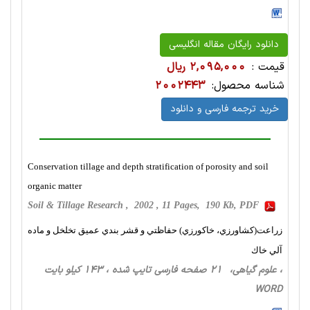
دانلود رایگان مقاله انگلیسی
قیمت :
2,095,000 ریال
شناسه محصول:
2002443
خرید ترجمه فارسی و دانلود
Conservation tillage and depth stratification of porosity and soil
organic matter
Soil & Tillage Research , 2002 , 11 Pages, 190 Kb, PDF
زراعت(كشاورزي، خاكورزي) حفاظتي و قشر بندي عميق تخلخل و ماده
آلي خاك
، علوم گیاهی، 21 صفحه فارسی تایپ شده ، 143 کیلو بایت
WORD