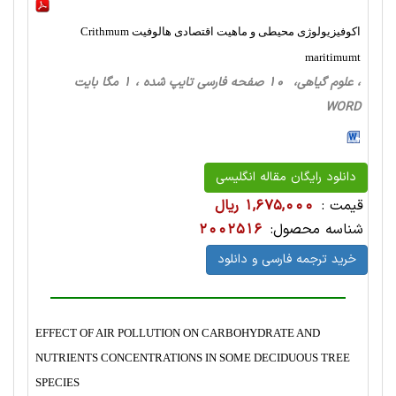
اکوفیزیولوژی محیطی و ماهیت اقتصادی هالوفیت Crithmum
maritimumt
، علوم گیاهی، 10 صفحه فارسی تایپ شده ، 1 مگا بایت
WORD
دانلود رایگان مقاله انگلیسی
قیمت :
1,675,000 ریال
شناسه محصول:
2002516
خرید ترجمه فارسی و دانلود
EFFECT OF AIR POLLUTION ON CARBOHYDRATE AND
NUTRIENTS CONCENTRATIONS IN SOME DECIDUOUS TREE
SPECIES