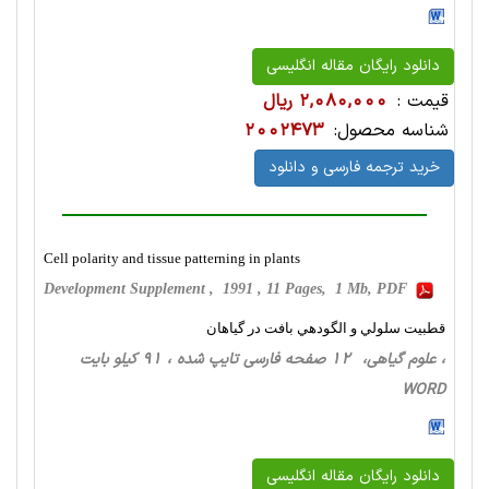
دانلود رایگان مقاله انگلیسی
قیمت :
2,080,000 ریال
شناسه محصول:
2002473
خرید ترجمه فارسی و دانلود
Cell polarity and tissue patterning in plants
Development Supplement , 1991 , 11 Pages, 1 Mb, PDF
قطبيت سلولي و الگودهي بافت در گياهان
، علوم گیاهی، 12 صفحه فارسی تایپ شده ، 91 کیلو بایت
WORD
دانلود رایگان مقاله انگلیسی