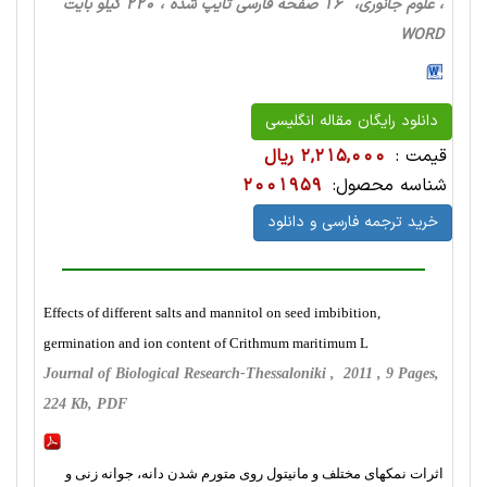
، علوم جانوری، 16 صفحه فارسی تایپ شده ، 220 کیلو بایت
WORD
دانلود رایگان مقاله انگلیسی
قیمت :
2,215,000 ریال
شناسه محصول:
2001959
خرید ترجمه فارسی و دانلود
Effects of different salts and mannitol on seed imbibition,
germination and ion content of Crithmum maritimum L
Journal of Biological Research-Thessaloniki , 2011 , 9 Pages,
224 Kb, PDF
اثرات نمکهای مختلف و مانیتول روی متورم شدن دانه،‌ جوانه زنی و