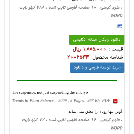
، علوم گیاهی، 10 صفحه فارسی تایپ شده ، 788 کیلو بایت
WORD
دانلود رایگان مقاله انگلیسی
قیمت :
1,885,000 ریال
شناسه محصول:
2002534
خرید ترجمه فارسی و دانلود
The suspensor: not just suspending the embryo
Trends in Plant Science , 2009 , 8 Pages, 968 Kb, PDF
آویز: تنها رویان را معلق نمی نماید
، علوم گیاهی، 16 صفحه فارسی تایپ شده ، 72 کیلو بایت
WORD