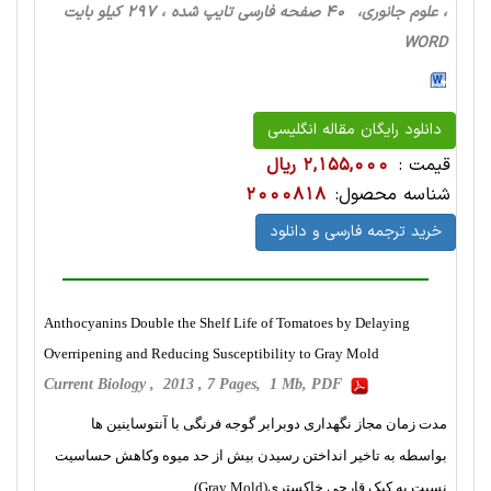
، علوم جانوری، 40 صفحه فارسی تایپ شده ، 297 کیلو بایت
WORD
دانلود رایگان مقاله انگلیسی
قیمت :
2,155,000 ریال
شناسه محصول:
2000818
خرید ترجمه فارسی و دانلود
Anthocyanins Double the Shelf Life of Tomatoes by Delaying
Overripening and Reducing Susceptibility to Gray Mold
Current Biology , 2013 , 7 Pages, 1 Mb, PDF
مدت زمان مجاز نگهداری دوبرابر گوجه فرنگی با آنتوساینین ها
بواسطه به تاخیر انداختن رسیدن بیش از حد میوه وکاهش حساسیت
نسبت به کپک قارچی خاکستری(Gray Mold)