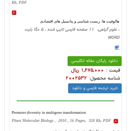
Kb, PDF
هالوفیت ها: زیست شناسی و پتانسیل های اقتصادی
، علوم گیاهی، 11 صفحه فارسی تایپ شده ، 5 مگا بایت
WORD
دانلود رایگان مقاله انگلیسی
قیمت :
1,675,000 ریال
شناسه محصول:
2002532
خرید ترجمه فارسی و دانلود
Promoter diversity in multigene transformation
Plant Molecular Biology , 2010 , 16 Pages, 320 Kb, PDF