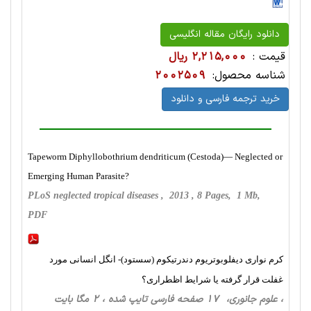
دانلود رایگان مقاله انگلیسی
قیمت :
2,215,000 ریال
شناسه محصول:
2002509
خرید ترجمه فارسی و دانلود
Tapeworm Diphyllobothrium dendriticum (Cestoda)— Neglected or
Emerging Human Parasite?
PLoS neglected tropical diseases , 2013 , 8 Pages, 1 Mb,
PDF
کرم نواری دیفلوبوتریوم دندرتیکوم (سستود)- انگل انسانی مورد
غفلت قرار گرفته یا شرایط اظطراری؟
، علوم جانوری، 17 صفحه فارسی تایپ شده ، 2 مگا بایت