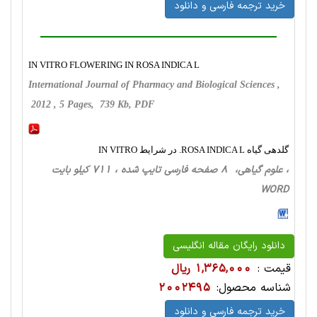
خرید ترجمه فارسی و دانلود
IN VITRO FLOWERING IN ROSA INDICA L
International Journal of Pharmacy and Biological Sciences ,
2012 , 5 Pages, 739 Kb, PDF
گلدهی گیاه ROSA INDICA L. در شرایط IN VITRO
، علوم گیاهی، 8 صفحه فارسی تایپ شده ، 711 کیلو بایت
WORD
دانلود رایگان مقاله انگلیسی
قیمت :
1,365,000 ریال
شناسه محصول:
2002495
خرید ترجمه فارسی و دانلود