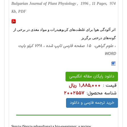
Bulgarian Journal of Plant Physiology , 1996 , 11 Pages, 974
Kb, PDF
اثر آلودگی هوا برای غلظت‌های کربوهیدرات و مواد مغذی در برخی از
گونه‌های درختی برگریز
، علوم گیاهی، 15 صفحه فارسی تایپ شده ، 738 کیلو بایت
WORD
دانلود رایگان مقاله انگلیسی
قیمت :
1,885,000 ریال
شناسه محصول:
2002557
خرید ترجمه فارسی و دانلود
Stevia (Stevia rebaudiana) a bio-sweetener: a review