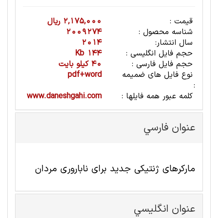
قیمت :
2,175,000 ریال
شناسه محصول :
2009274
سال انتشار:
2014
حجم فایل انگلیسی :
144 Kb
حجم فایل فارسی :
40 کیلو بایت
نوع فایل های ضمیمه
pdf+word
:
کلمه عبور همه فایلها :
www.daneshgahi.com
عنوان فارسي
مارکرهای ژنتیکی جدید برای ناباروری مردان
عنوان انگليسي