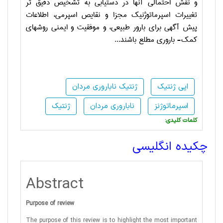
و نقش احتمالی آنها در دستیابی به تشخیص دقیق تر
تغییرات اسپرماتوژنیک مجزا و نقایص اسپرمی، اطلاعات
پیش آگهی برای بارور طبیعی، و موفقیت و ایمنی روشهای
کمک- باروری مطلع باشند...
اپی ژنتیک
ژنتیک ناباروری مردان
اسپرماتوژنز
ناباروری مردان
ژنتیک
:کلمات کلیدی
چکیده انگلیسی
Abstract
Purpose of review
The purpose of this review is to highlight the most important