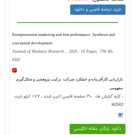
خرید ترجمه فارسی و دانلود
Entrepreneurial marketing and firm performance: Synthesis and
conceptual development
Journal of Business Research , 2020 , 10 Pages, 796 Kb,
PDF
بازاریابی کارآفرینانه و عملکرد شرکت: ترکیب پژوهشی و شکل‌گیری
مفهومی
، کلیه گرایش ها، 30 صفحه فارسی تایپ شده ، 177 کیلو بایت
WORD
دانلود رایگان مقاله انگلیسی