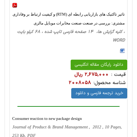
تاثیر تاکتیک های بازاریابی رابطه ای (RTM) و کیفیت ارتباط بر وفاداری
مشتری: بررسی در صنعت صنعت مخابرات موبایل مالزی
، کلیه گرایش ها، 14 صفحه فارسی تایپ شده ، 68 کیلو بایت
WORD
دانلود رایگان مقاله انگلیسی
قیمت :
2,675,000 ریال
شناسه محصول:
2008058
خرید ترجمه فارسی و دانلود
Consumer reaction to new package design
Journal of Product & Brand Management , 2012 , 10 Pages,
253 Kb, PDF