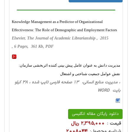
Knowledge Management as a Predictor of Organizational
Effectiveness: The Role of Demographic and Employment Factors
Elsevier, The Journal of Academic Librarianship , 2015
, 6 Pages, 361 Kb, PDF
مدیریت دانش به عنوان عامل پیش بینی کننده اثربخشی سازمان:
نقش عوامل جمعیت شناختی و اشتغال
، مدیریت منابع انسانی، 13 صفحه فارسی تایپ شده ، 38 کیلو
بایت WORD
دانلود رایگان مقاله انگلیسی
قیمت :
2,395,000 ریال
شناسه محصول:
2008044