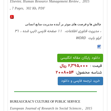
Elsevier, Human Resource Management Review , 2015
, 7 Pages, 302 Kb, PDF
چالش ها و فرصت های موثر بر آینده مدیریت منابع انسانی
، مدیریت فناوری اطلاعات، 11 صفحه فارسی تایپ شده ، 31
کیلو بایت WORD
دانلود رایگان مقاله انگلیسی
قیمت :
2,395,000 ریال
شناسه محصول:
2008054
خرید ترجمه فارسی و دانلود
BUREAUCRACY CULTURE OF PUBLIC SERVICE
European Journal of Research in Social Sciences , 2015