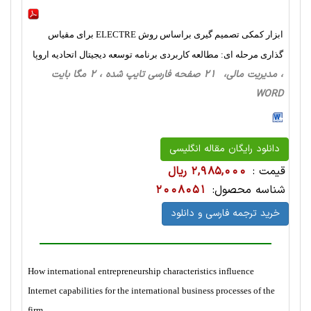
ابزار کمکی تصمیم گیری براساس روش ELECTRE برای مقیاس
گذاری مرحله ای: مطالعه کاربردی برنامه توسعه دیجیتال اتحادیه اروپا
، مدیریت مالی، 21 صفحه فارسی تایپ شده ، 2 مگا بایت
WORD
دانلود رایگان مقاله انگلیسی
قیمت :
2,985,000 ریال
شناسه محصول:
2008051
خرید ترجمه فارسی و دانلود
How international entrepreneurship characteristics influence
Internet capabilities for the international business processes of the
firm