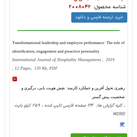
شناسه محصول:
2008042
خرید ترجمه فارسی و دانلود
Transformational leadership and employee performance: The role of
identiﬁcation, engagement and proactive personality
International Journal of Hospitality Management , 2019
, 12 Pages, 539 Kb, PDF
رهبری تحول آفرین و عملکرد کارمند: نقش هویت یابی، درگیری و
شخصیت پیش گستر
، کلیه گرایش ها، 34 صفحه فارسی تایپ شده ، 259 کیلو بایت
WORD