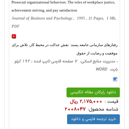
Prosocial organizational behaviors: The roles of workplace justice,
achievement striving, and pay satisfaction
Journal of Business and Psychology , 1995 , 11 Pages, 1 Mb,
PDF
رفتارهای سازمانی جامعه پسند: نقش عدالت در محیط کار، تلاش برای
موفقیت و رضایت از حقوق
، مدیریت منابع انسانی، 7 صفحه فارسی تایپ شده ، 192 کیلو
بایت WORD
دانلود رایگان مقاله انگلیسی
قیمت :
2,175,000 ریال
شناسه محصول:
2008047
خرید ترجمه فارسی و دانلود