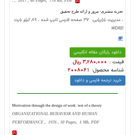
. , 2017 , 40 Pages, 778 Kb, PDF
تجربه مشتری- مرور و ارائه طرح تحقیق
، مدیریت بازاریابی، 37 صفحه فارسی تایپ شده ، 89 کیلو بایت
WORD
دانلود رایگان مقاله انگلیسی
قیمت :
3,280,000 ریال
شناسه محصول:
2008061
خرید ترجمه فارسی و دانلود
Motivation through the design of work: test of a theory
ORGANIZATIONAL BEHAVIOR AND HUMAN
PERFORMANCE , 1976 , 30 Pages, 1 Mb, PDF