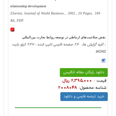
relationship development
Elsevier, Journal of World Business , 2002 , 10 Pages, 184
Kb, PDF
نقش صلاحيت‌هاي ارتباطي در توسعه روابط تجارت بين‌المللي
، کلیه گرایش ها، 26 صفحه فارسی تایپ شده ، 267 کیلو بایت
WORD
دانلود رایگان مقاله انگلیسی
قیمت :
2,395,000 ریال
شناسه محصول:
2008048
خرید ترجمه فارسی و دانلود