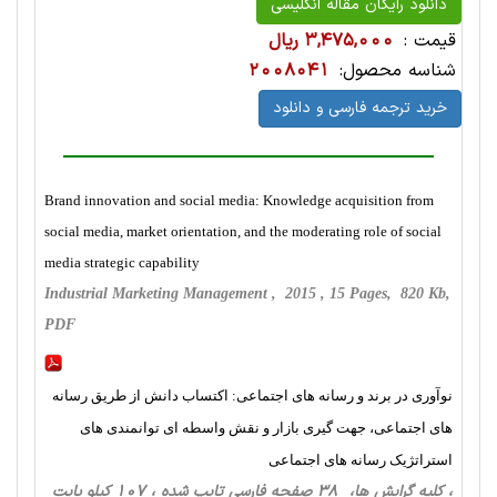
دانلود رایگان مقاله انگلیسی
قیمت :
3,475,000 ریال
شناسه محصول:
2008041
خرید ترجمه فارسی و دانلود
Brand innovation and social media: Knowledge acquisition from
social media, market orientation, and the moderating role of social
media strategic capability
Industrial Marketing Management , 2015 , 15 Pages, 820 Kb,
PDF
نوآوری در برند و رسانه های اجتماعی: اکتساب دانش از طریق رسانه
های اجتماعی، جهت گیری بازار و نقش واسطه ای توانمندی های
استراتژیک رسانه های اجتماعی
، کلیه گرایش ها، 38 صفحه فارسی تایپ شده ، 107 کیلو بایت