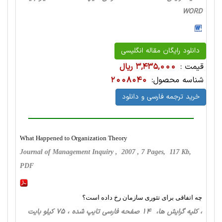
WORD
دانلود رایگان مقاله انگلیسی
قیمت :
3,435,000 ریال
شناسه محصول:
2008040
خرید ترجمه فارسی و دانلود
What Happened to Organization Theory
Journal of Management Inquiry , 2007 , 7 Pages, 117 Kb,
PDF
چه اتفاقی برای تئوری سازمان رخ داده است؟
، کلیه گرایش ها، 14 صفحه فارسی تایپ شده ، 75 کیلو بایت