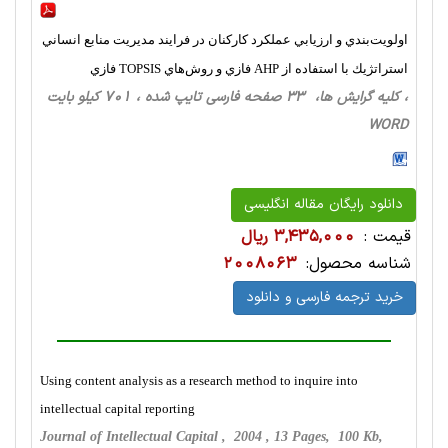
اولويت‌بندي و ارزيابي عملكرد كاركنان در فرايند مديريت منابع انساني
استراتژيك با استفاده از AHP فازي و روش‌هاي TOPSIS فازي
، کلیه گرایش ها، 33 صفحه فارسی تایپ شده ، 701 کیلو بایت
WORD
دانلود رایگان مقاله انگلیسی
قیمت :
3,435,000 ریال
شناسه محصول:
2008063
خرید ترجمه فارسی و دانلود
Using content analysis as a research method to inquire into
intellectual capital reporting
Journal of Intellectual Capital , 2004 , 13 Pages, 100 Kb,