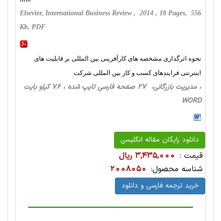
Elsevier, International Business Review , 2014 , 18 Pages, 556
Kb, PDF
نحوه اثرگذاری مشخصه های کارآفرینی بین المللی بر قابلیت های
اینترنتی فرایندهای کسب و کار بین المللی شرکت
، مدیریت بازرگانی، 27 صفحه فارسی تایپ شده ، 76 کیلو بایت
WORD
دانلود رایگان مقاله انگلیسی
قیمت :
3,435,000 ریال
شناسه محصول:
2008050
خرید ترجمه فارسی و دانلود