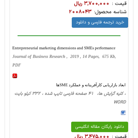
قیمت :
3,700,000 ریال
شناسه محصول:
2008043
خرید ترجمه فارسی و دانلود
Entrepreneurial marketing dimensions and SMEs performance
Journal of Business Research , 2019 , 14 Pages, 675 Kb,
PDF
ابعاد بازاریابی کارآفرینانه و عملکرد SMEها
، کلیه گرایش ها، 41 صفحه فارسی تایپ شده ، 332 کیلو بایت
WORD
دانلود رایگان مقاله انگلیسی
قیمت :
3,475,000 ریال