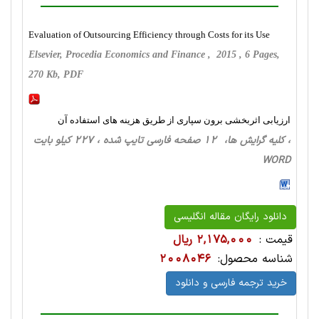
Evaluation of Outsourcing Efficiency through Costs for its Use
Elsevier, Procedia Economics and Finance , 2015 , 6 Pages,
270 Kb, PDF
ارزیابی اثربخشی برون سپاری از طریق هزینه های استفاده آن
، کلیه گرایش ها، 12 صفحه فارسی تایپ شده ، 227 کیلو بایت
WORD
دانلود رایگان مقاله انگلیسی
قیمت :
2,175,000 ریال
شناسه محصول:
2008046
خرید ترجمه فارسی و دانلود