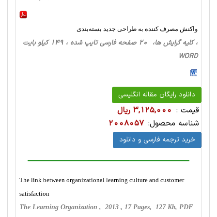
واکنش مصرف کننده به طراحی جدید بسته‌بندی
، کلیه گرایش ها، 20 صفحه فارسی تایپ شده ، 149 کیلو بایت
WORD
دانلود رایگان مقاله انگلیسی
قیمت :
3,125,000 ریال
شناسه محصول:
2008057
خرید ترجمه فارسی و دانلود
The link between organizational learning culture and customer
satisfaction
The Learning Organization , 2013 , 17 Pages, 127 Kb, PDF