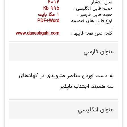
سال انتشار:
2012
حجم فایل انگلیسی :
995 Kb
حجم فایل فارسی :
1 مگا بایت
نوع فایل های ضمیمه
PDF+Word
:
کلمه عبور همه فایلها :
www.daneshgahi.com
عنوان فارسي
به دست آوردن عناصر مترویدی در کهادهای
سه همبند اجتناب ناپذیر
عنوان انگليسي