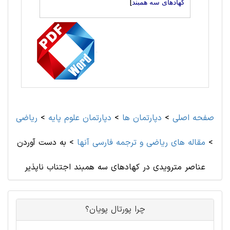
]
کهادهای سه همبند
صفحه اصلی
>
دپارتمان ها
>
دپارتمان علوم پايه
>
رياضی
>
مقاله های رياضی و ترجمه فارسی آنها
>
به دست آوردن
عناصر مترویدی در کهادهای سه همبند اجتناب ناپذیر
چرا پورتال پویان؟