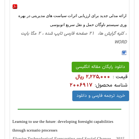
ارائه مدلی جدید برای ارزیابی اثرات سیاست های مدیریتی در بهره
وری سیستم ناوگان حمل و نقل سریع اتوبوسی
، کلیه گرایش ها، 21 صفحه فارسی تایپ شده ، 2 مگا بایت
WORD
دانلود رایگان مقاله انگلیسی
قیمت :
2,225,000 ریال
شناسه محصول:
2006917
خرید ترجمه فارسی و دانلود
Learning to use the future: developing foresight capabilities
through scenario processes
Elsevier,Technological Forecasting and Social Change , 2015