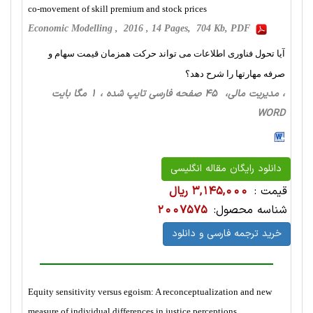
co-movement of skill premium and stock prices
Economic Modelling , 2016 , 14 Pages, 704 Kb, PDF
آیا تحول فناوری اطلاعات می تواند حرکت همزمان قیمت سهام و
صرفه مهارتها را شرح دهد؟
، مدیریت مالی، 45 صفحه فارسی تایپ شده ، 1 مگا بایت
WORD
دانلود رایگان مقاله انگلیسی
قیمت :
3,145,000 ریال
شناسه محصول:
2007575
خرید ترجمه فارسی و دانلود
Equity sensitivity versus egoism: A reconceptualization and new
measure of individual differences in justice perceptions