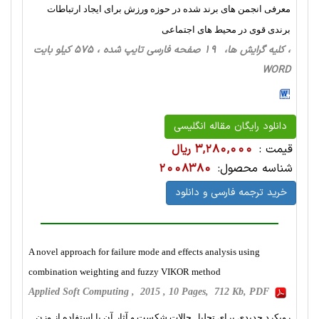
معرفی انجمن های برند شده در حوزه ورزش برای ایجاد ارتباطات
برندی قوی در محیط های اجتماعی
، کلیه گرایش ها، 19 صفحه فارسی تایپ شده ، 575 کیلو بایت
WORD
دانلود رایگان مقاله انگلیسی
قیمت :
3,280,000 ریال
شناسه محصول:
2008380
خرید ترجمه فارسی و دانلود
A novel approach for failure mode and effects analysis using
combination weighting and fuzzy VIKOR method
Applied Soft Computing , 2015 , 10 Pages, 712 Kb, PDF
رویکرد جدیدی برای تحلیل حالات شکست و آثار آن با استفاده از وزن