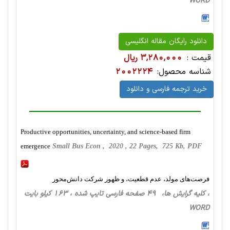
WORD
دانلود رایگان مقاله انگلیسی
قیمت :
3,280,000 ریال
شناسه محصول:
2002224
خرید ترجمه فارسی و دانلود
Productive opportunities, uncertainty, and science-based firm
emergence
Small Bus Econ , 2020 , 22 Pages, 725 Kb, PDF
فرصت‌های مولد، عدم قطعیت، و ظهور شرکت دانش‌محور
، کلیه گرایش ها، 49 صفحه فارسی تایپ شده ، 163 کیلو بایت
WORD