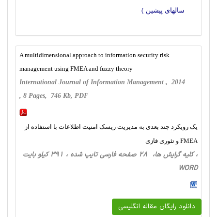
سالهای پیشین )
A multidimensional approach to information security risk
management using FMEA and fuzzy theory
International Journal of Information Management , 2014
, 8 Pages, 746 Kb, PDF
یک رویکرد چند بعدی به مدیریت ریسک امنیت اطلاعات با استفاده از
FMEA و تئوری فازی
، کلیه گرایش ها، 28 صفحه فارسی تایپ شده ، 391 کیلو بایت
WORD
دانلود رایگان مقاله انگلیسی