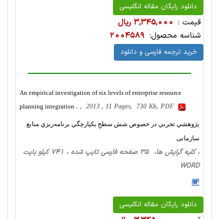
دانلود رایگان مقاله انگلیسی
قیمت :
3,345,000 ریال
شناسه محصول:
2004589
خرید ترجمه فارسی و دانلود
An empirical investigation of six levels of enterprise resource
planning integration
. , 2013 , 11 Pages, 730 Kb, PDF
پژوهشي تجربي در خصوص شش سطحِ يكپارچگي برنامه‌ريزي منابع
سازمانی
، کلیه گرایش ها، 35 صفحه فارسی تایپ شده ، 741 کیلو بایت
WORD
دانلود رایگان مقاله انگلیسی