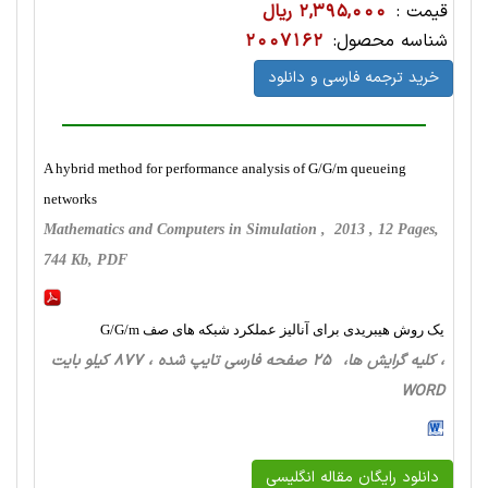
قیمت :
2,395,000 ریال
شناسه محصول:
2007162
خرید ترجمه فارسی و دانلود
A hybrid method for performance analysis of G/G/m queueing
networks
Mathematics and Computers in Simulation , 2013 , 12 Pages,
744 Kb, PDF
یک روش هیبریدی برای آنالیز عملکرد شبکه های صف G/G/m
، کلیه گرایش ها، 25 صفحه فارسی تایپ شده ، 877 کیلو بایت
WORD
دانلود رایگان مقاله انگلیسی