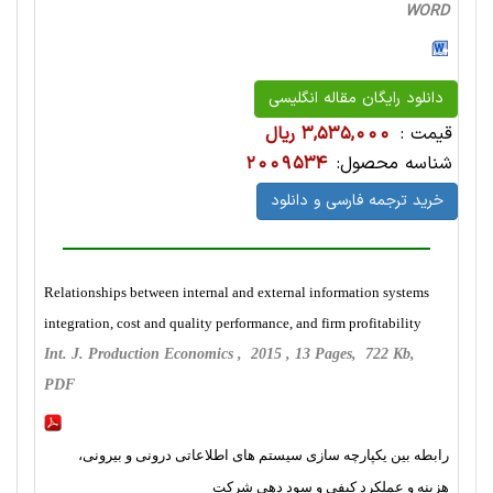
WORD
دانلود رایگان مقاله انگلیسی
قیمت :
3,535,000 ریال
شناسه محصول:
2009534
خرید ترجمه فارسی و دانلود
Relationships between internal and external information systems
integration, cost and quality performance, and firm profitability
Int. J. Production Economics , 2015 , 13 Pages, 722 Kb,
PDF
رابطه بین یکپارچه سازی سیستم های اطلاعاتی درونی و بیرونی،
هزینه و عملکرد کیفی و سود دهی شرکت