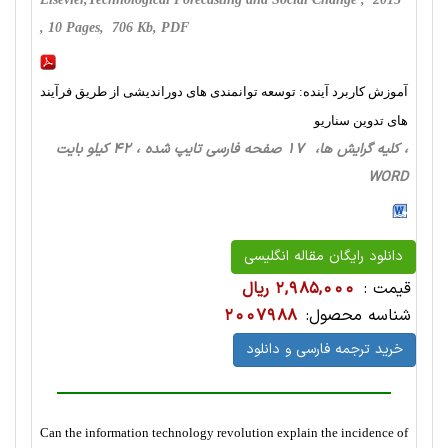
, 10 Pages, 706 Kb, PDF
آموزش کاربرد آینده: توسعه توانمندی های دوراندیشی از طریق فرآیند
های تدوین سناریو
، کلیه گرایش ها، 17 صفحه فارسی تایپ شده ، 42 کیلو بایت
WORD
دانلود رایگان مقاله انگلیسی
قیمت :
2,985,000 ریال
شناسه محصول:
2007988
خرید ترجمه فارسی و دانلود
Can the information technology revolution explain the incidence of