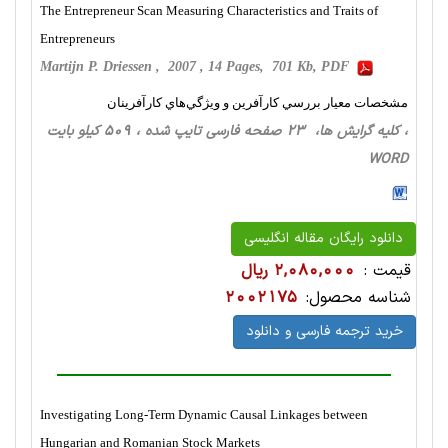
The Entrepreneur Scan Measuring Characteristics and Traits of
Entrepreneurs
Martijn P. Driessen , 2007 , 14 Pages, 701 Kb, PDF
مشخصات معيار بررسي كارآفرين و ويژگي‌هاي كارآفرينان
، کلیه گرایش ها، 23 صفحه فارسی تایپ شده ، 509 کیلو بایت
WORD
دانلود رایگان مقاله انگلیسی
قیمت :
2,080,000 ریال
شناسه محصول:
2002175
خرید ترجمه فارسی و دانلود
Investigating Long-Term Dynamic Causal Linkages between
Hungarian and Romanian Stock Markets