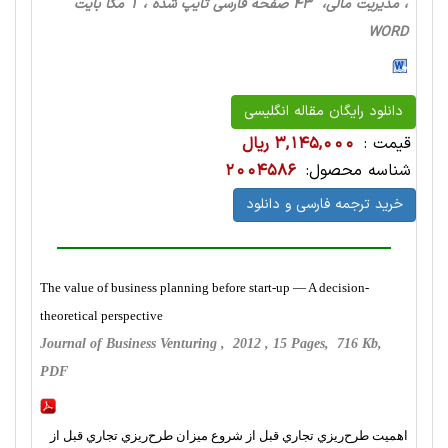
، مدیریت مالی، 43 صفحه فارسی تایپ شده ، 1 مگا بایت
WORD
دانلود رایگان مقاله انگلیسی
قیمت :
3,145,000 ریال
شناسه محصول:
2004586
خرید ترجمه فارسی و دانلود
The value of business planning before start-up — A decision-
theoretical perspective
Journal of Business Venturing , 2012 , 15 Pages, 716 Kb,
PDF
اهميت طرح‌ريزي تجاري قبل از شروع ميزان طرح‌ريزي تجاري قبل از