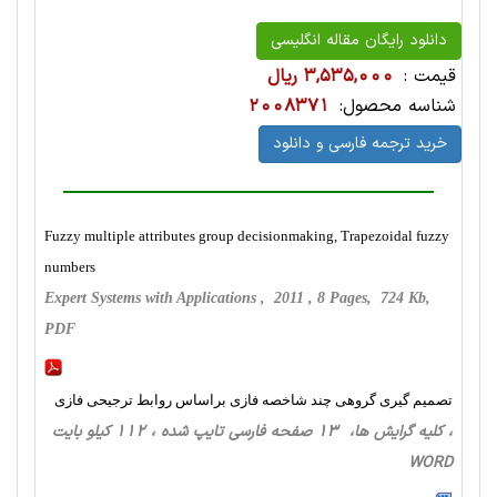
دانلود رایگان مقاله انگلیسی
قیمت :
3,535,000 ریال
شناسه محصول:
2008371
خرید ترجمه فارسی و دانلود
Fuzzy multiple attributes group decisionmaking, Trapezoidal fuzzy
numbers
Expert Systems with Applications , 2011 , 8 Pages, 724 Kb,
PDF
تصمیم گیری گروهی چند شاخصه فازی براساس روابط ترجیحی فازی
، کلیه گرایش ها، 13 صفحه فارسی تایپ شده ، 112 کیلو بایت
WORD