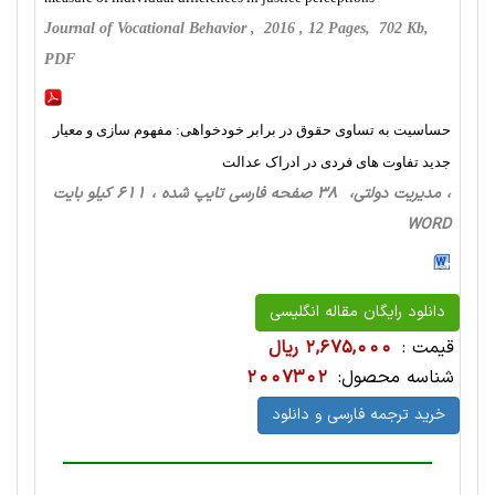
Journal of Vocational Behavior , 2016 , 12 Pages, 702 Kb,
PDF
حساسیت به تساوی حقوق در برابر خودخواهی: مفهوم سازی و معیار
جدید تفاوت های فردی در ادراک عدالت
، مدیریت دولتی، 38 صفحه فارسی تایپ شده ، 611 کیلو بایت
WORD
دانلود رایگان مقاله انگلیسی
قیمت :
2,675,000 ریال
شناسه محصول:
2007302
خرید ترجمه فارسی و دانلود