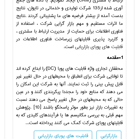
ارتباط با مشتری
(CRM)
ایجاد نمودیم.
با داده های جمع
آوری شده از135 شرکت تولیدی و خدماتی در تایوان، نتایج
بدست آمده از بیشتر فرضیه های ما پشتیبانی کردند
.
نتایج
ما اثرات مستقیم و مهم بازار گرایی شرکت ، استفاده از
فناوری اطلاعات برای حمایت از
مدیریت ارتباط با مشتری
،
و کاربرد پذیری قابلیتهای زیرساخت فناوری اطلاعات در
قابلیت های پویای بازاریابی
است
.
1-مقد
مه
محققان تجاری واژه قابلیت های پویا
(DC)
را ابداع کرده اند
تا توانایی شرکت برای انطباق با محیطهای در حال تغییر غیر
قابل پیش بینی را ثبت نمایند. آنها به شرکت این امکان را
می دهند که منابع خود را مجددا پیکربندی کنند و در عین
حالی که به محیطهای در حال تغییر پاسخ می دهند نسبت
به تغییرات بازار نیز بطور موثر پاسخگو باشند [10]
.
پژوهش
مهم قبلی به بررسی مکانیسم ها یا فرآیندهای کلیدی که به
قابلیتهای پویای شرکت کمک می کنند پرداخته است...
بازارگرایی
قابلیت های پویای بازاریابی