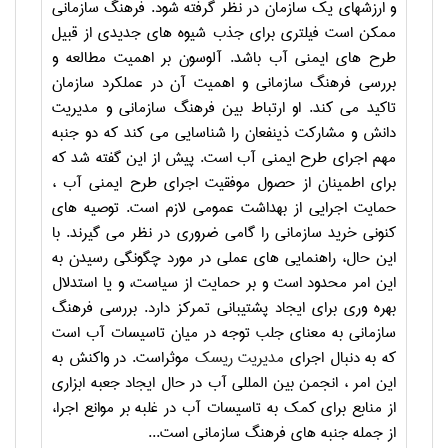
و ارزشهای یک سازمان در نظر گرفته شود. فرهنگ سازمانی
ممکن است فیلتری برای جذب شیوه های جدیدی از قبیل
طرح های ایمنی آب باشد. آلوسون بر اهمیت مطالعه و
بررسی فرهنگ سازمانی و اهمیت آن در عملکرد سازمان
تاکید می کند. او ارتباط بین فرهنگ سازمانی و مدیریت
دانش و مشارکت ذینفعان را شناسایی می کند که دو جنبه
مهم اجرای طرح ایمنی آب است. پیش از این گفته شد که
برای اطمینان از حصول موفقیت اجرای طرح ایمنی آب ،
حمایت اجرایی از بهداشت عمومی لازم است. توصیه های
کنونی خرید سازمانی را گامی ضروری در نظر می گیرند. با
این حال، راهنمایی های عملی در مورد چگونگی رسیدن به
این امر محدود است و بر حمایت از سیاست، و یا استدلال
بهره وری برای ایجاد پشتیبانی تمرکز دارد. بررسی فرهنگ
سازمانی به معنای جلب توجه در میان تاسیسات آب است
که به دنبال اجرای
مدیریت ریسک
موثراست. در واکنش به
این امر ، انجمن بین المللی آب در حال ایجاد جعبه ابزاری
از منابع برای کمک به تاسیسات آب در غلبه بر موانع اجرا،
از جمله جنبه های فرهنگ سازمانی است...