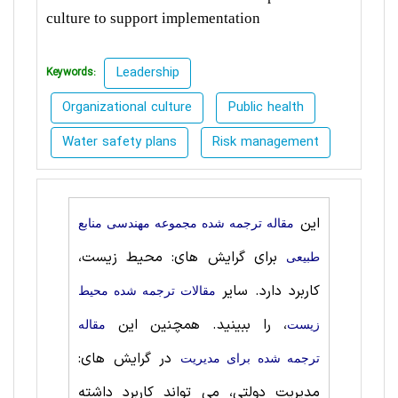
culture to support implementation
Leadership
Keywords:
Organizational culture
Public health
Water safety plans
Risk management
این
مقاله ترجمه شده مجموعه مهندسی منابع
برای گرایش های: محیط زیست،
طبيعی
کاربرد دارد. سایر
مقالات ترجمه شده محیط
، را ببینید. همچنین این
زیست
مقاله
در گرایش های:
ترجمه شده برای مديريت
مدیریت دولتی، می تواند کاربرد داشته