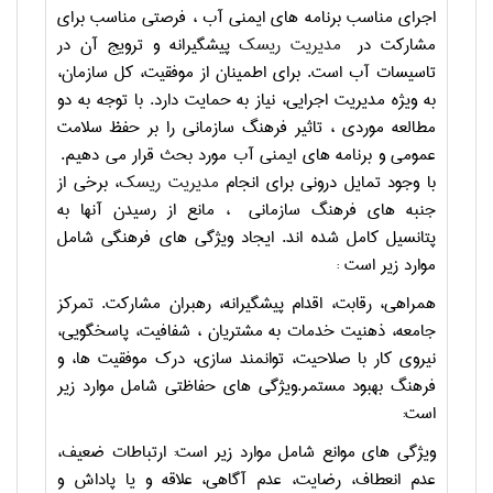
اجرای مناسب برنامه های ایمنی آب ، فرصتی مناسب برای
مشارکت در
مدیریت ریسک
پیشگیرانه و ترویج آن در
تاسیسات آب است. برای اطمینان از موفقیت، کل سازمان،
به ویژه مدیریت اجرایی، نیاز به حمایت دارد. با توجه به دو
مطالعه موردی ، تاثیر فرهنگ سازمانی را بر حفظ سلامت
عمومی و برنامه های ایمنی آب مورد بحث قرار می دهیم.
با وجود تمایل درونی برای انجام
مدیریت ریسک
، برخی از
جنبه های فرهنگ سازمانی ، مانع از رسیدن آنها به
پتانسیل کامل شده اند. ایجاد ویژگی های فرهنگی شامل
موارد زیر است :
همراهی، رقابت، اقدام پیشگیرانه، رهبران مشارکت. تمرکز
جامعه، ذهنیت خدمات به مشتریان ، شفافیت، پاسخگویی،
نیروی کار با صلاحیت، توانمند سازی، درک موفقیت ها، و
فرهنگ بهبود مستمر.ویژگی های حفاظتی شامل موارد زیر
است:
ویژگی های موانع شامل موارد زیر است: ارتباطات ضعیف،
عدم انعطاف، رضایت، عدم آگاهی، علاقه و یا پاداش و