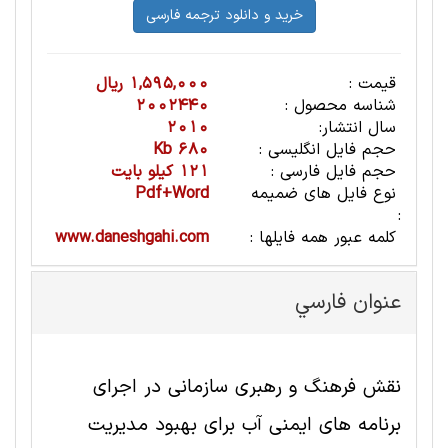
قیمت :
1,595,000 ریال
شناسه محصول :
2002440
سال انتشار:
2010
حجم فایل انگلیسی :
680 Kb
حجم فایل فارسی :
121 کیلو بایت
نوع فایل های ضمیمه
Pdf+Word
:
کلمه عبور همه فایلها :
www.daneshgahi.com
عنوان فارسي
نقش فرهنگ و رهبری سازمانی در اجرای
برنامه های ایمنی آب برای بهبود مدیریت