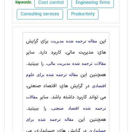
Cost control
Engineering firms
Keywords:
Consulting services
Productivity
این
برای گرایش
مقاله ترجمه شده مديريت
های: مدیریت مالی، کاربرد دارد. سایر
، را ببینید.
مقالات ترجمه شده مدیریت مالی
همچنین این
مقاله ترجمه شده برای علوم
در گرایش های: اقتصاد صنعتی،
اقتصادی
می تواند کاربرد داشته باشد. سایر
مقالات
، را ببینید.
ترجمه شده اقتصاد صنعتی
همچنین این
مقاله ترجمه شده برای
در گرایش های: حسابداری، می
حسابداری