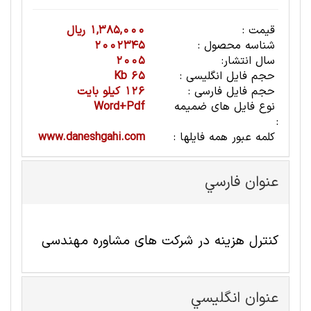
قیمت :
1,385,000 ریال
شناسه محصول :
2002345
سال انتشار:
2005
حجم فایل انگلیسی :
65 Kb
حجم فایل فارسی :
126 کیلو بایت
نوع فایل های ضمیمه
Word+Pdf
:
کلمه عبور همه فایلها :
www.daneshgahi.com
عنوان فارسي
کنترل هزینه در شرکت های مشاوره مهندسی
عنوان انگليسي