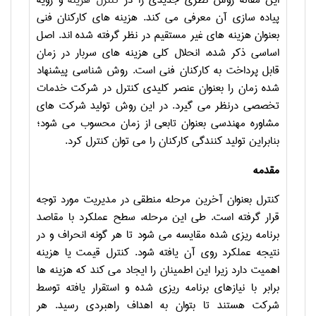
این مقاله روش نظری جدیدی را در
کنترل هزینه
و رویه
پیاده سازی آن معرفی می کند. هزینه های کارکنان فنی
بعنوان هزینه های غیر مستقیم در نظر گرفته شده اند. اصل
اساسی ذکر شده، انحلال کلی هزینه های سربار در زمان
قابل پرداخت به کارکنان فنی است. روش شناسی پیشنهاد
شده زمان را بعنوان عنصر کلیدی کنترل در شرکت خدمات
تخصصی درنظر می گیرد. در این روش تولید شرکت های
مشاوره مهندسی بعنوان تابعی از زمان محسوب می شود؛
بنابراین تولید کنندگی کارکنان را می توان کنترل کرد.
مقدمه
کنترل بعنوان آخرین مرحله منطقی در مدیریت مورد توجه
قرار گرفته است. طی این مرحله، سطح عملکرد با مقاصد
برنامه ریزی شده مقایسه می شود تا هر گونه انحراف و در
نتیجه عملکرد روی آن یافته شود. کنترل قیمت یا هزینه
اهمیت دارد زیرا این اطمینان را ایجاد می کند که هزینه ها
برابر با نیازهای برنامه ریزی شده و استقرار یافته توسط
شرکت هستند تا بتوان به اهداف راهبردی رسید. هر