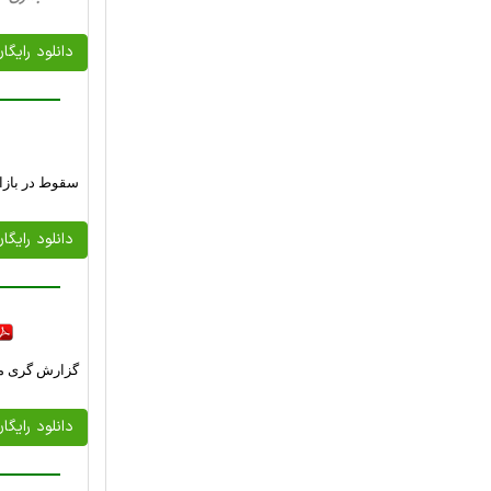
دانلود رایگا
سقوط در بازار
دانلود رایگا
گزارش گری مال
دانلود رایگا