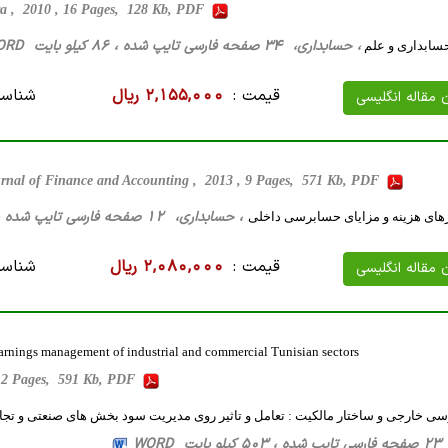
 , 2010 , 16 Pages, 128 Kb, PDF
، حسابداری، 34 صفحه فارسی تایپ شده ، 86 کیلو بایت WORD
حسابداری و علم
قیمت :
2,155,000 ریال
شناسه
ن مقاله انگلیسی
rnal of Finance and Accounting , 2013 , 9 Pages, 571 Kb, PDF
، حسابداری، 12 صفحه فارسی تایپ شده ، 333 کیلو بایت WORD
رهای هزینه و مزایای حسابرسی داخلی
قیمت :
2,080,000 ریال
شناسه
ن مقاله انگلیسی
 earnings management of industrial and commercial Tunisian sectors
, 12 Pages, 591 Kb, PDF
ی خارجی و ساختار مالکیت : تعامل و تاثیر روی مدیریت سود بخش های صنعتی و تج
WORD