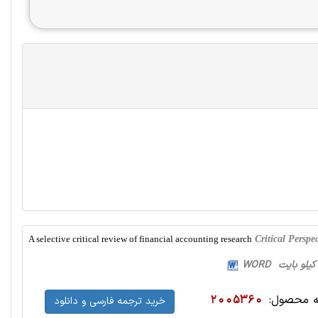
A selective critical review of financial accounting research
Critical Persp
 محصول:
2005360
خرید ترجمه فارسی و دانلود