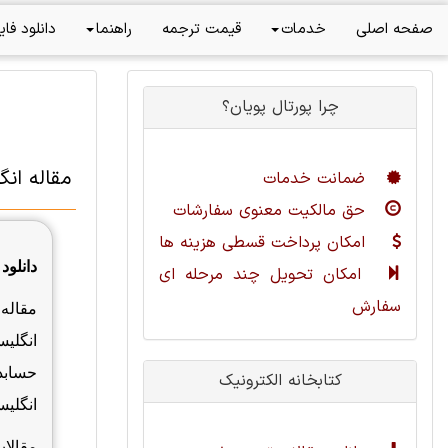
صفحه اصلی
خدمات
قیمت ترجمه
راهنما
دانلود فای
چرا پورتال پویان؟
مقاله ان
ضمانت خدمات
حق مالکیت معنوی سفارشات
امکان پرداخت قسطی هزینه ها
دانلود
امکان تحویل چند مرحله ای
سفارش
مقاله
انگلی
حسابد
کتابخانه الکترونیک
انگلیس
مقالات