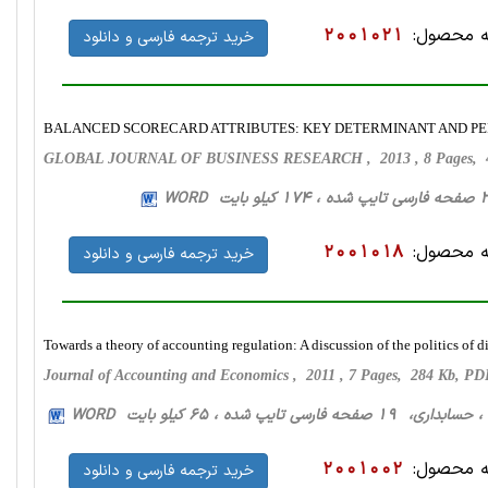
 محصول:
2001021
خرید ترجمه فارسی و دانلود
BALANCED SCORECARD ATTRIBUTES: KEY DETERMINANT AND PE
GLOBAL JOURNAL OF BUSINESS RESEARCH , 2013 , 8 Pages, 
 محصول:
2001018
خرید ترجمه فارسی و دانلود
Towards a theory of accounting regulation: A discussion of the politics of 
Journal of Accounting and Economics , 2011 , 7 Pages, 284 Kb, P
، حسابداری، 19 صفحه فارسی تایپ شده ، 65 کیلو بایت WORD
 محصول:
2001002
خرید ترجمه فارسی و دانلود