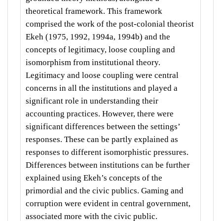
theoretical framework. This framework
comprised the work of the post-colonial theorist
Ekeh (1975, 1992, 1994a, 1994b) and the
concepts of legitimacy, loose coupling and
isomorphism from institutional theory.
Legitimacy and loose coupling were central
concerns in all the institutions and played a
significant role in understanding their
accounting practices. However, there were
significant differences between the settings’
responses. These can be partly explained as
responses to different isomorphistic pressures.
Differences between institutions can be further
explained using Ekeh’s concepts of the
primordial and the civic publics. Gaming and
corruption were evident in central government,
associated more with the civic public.