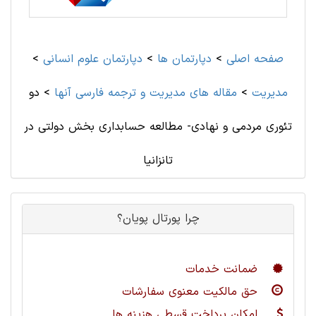
صفحه اصلی
>
دپارتمان ها
>
دپارتمان علوم انسانی
>
مديريت
>
مقاله های مديريت و ترجمه فارسی آنها
>
دو
تئوری مردمی و نهادی- مطالعه حسابداری بخش دولتی در
تانزانیا
چرا پورتال پویان؟
ضمانت خدمات
حق مالکیت معنوی سفارشات
امکان پرداخت قسطی هزینه ها