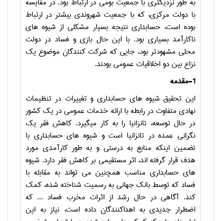
به طور نزدیک­تری با جمعیت بومی در ارتباط بود. در مقایسه
با دولت مرکزی، که با جمعیت شهروندی بیشتر در ارتباط
بوده است، حسابداری نتیجه بسیار مشکلی از شیوه­ های
ناکارآمد بسیاری بود. با این­ حال بازی و فساد در دولت
محلی مشهودتر بود، جایی که شرکت­ کنندگان موضوع یک
نزاع بین دو اخلاقیات عمومی بودند.
1-مقدمه
این تحقیق شیوه های حسابداری و تغییرات در تنظیمات
نهادی متفاوت در رابطه با ارائه خدمات عمومی در یک کشور
در حال توسعه، تانزانیا را به کار می­گیرد. کاهش فقر یک
نگرانی عمده در تانزانیا است و شیوه های حسابداری با
تضمین اینکه منابع به درستی و به طور کارآمدی مورد
هدف قرار گرفته­ اند، اثر مستقیمی بر کاهش فقر دارد. شیوه
های حسابداری مناسب همچنین می تواند به مقابله با
فساد که توسط بانک جهانی به رسمیت شناخته شده، کمک
کند. آگاهی در حال رشد از اثرات مخرب فساد ... که
اضطرار جدیدی به اهداکنندگان داده است، نیاز به این