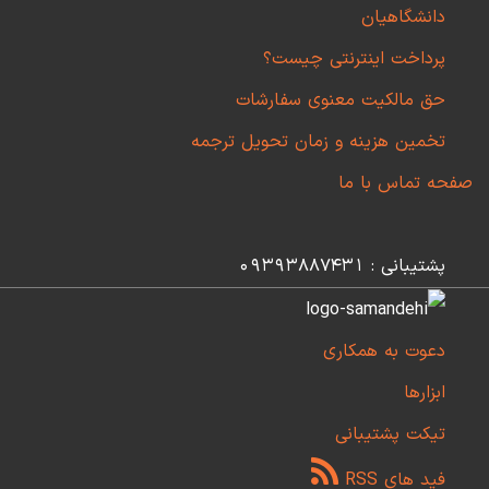
دانشگاهیان
پرداخت اینترنتی چیست؟
حق مالکیت معنوی سفارشات
تخمین هزینه و زمان تحویل ترجمه
صفحه تماس با ما
پشتیبانی : 09393887431
دعوت به همکاری
ابزارها
تیکت پشتیبانی
فید های RSS