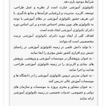
شرایط موجود یاری دهد.
تکنولوژی آموزشی عبارت است از نظریه و عمل طراحی،
توسعه، کاربرد، مدیریت و ارزشیابی فرآیندها و منابع یادگیری. با
این تعریف حضور تکنولوژی آموزشی در نظام آموزشی با توجه
به تکنولوژی های نوین بیشتر احساس شده و بر این اساس دوره
دکترای تکنولوژی آموزشی
ایجاد شده است.
اهداف کلی از ایجاد دوره
دکترای تکنولوژی آموزشی
تربیت
متخصصینی است که بتوانند:
- با تولید دانش علمی در زمینه تکنولوژی آموزشی در راستای
جنبش نرم افزاری کشور نقش مؤثری را ایفا نمایند
- به عنوان پژوهشگر در موسسات آموزشی و پژوهشی، پژوهش
های بنیادی و کاربردی را در زمینه تکنولوژی آموزشی طراحی،
هدایت و اجرا نمایند
- به عنوان مدرس دروس تکنولوژی آموزشی را در دانشگاه ها و
موسسات آموزش عالی تدریس کنند
- به عنوان مشاور و مجری پروژه به موسسات و سازمان های
دولتی و خصوصی، خدمات تخصصی در زمینه تکنولوژی آموزشی
ارائه نمایند