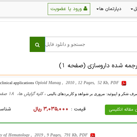
ورود یا عضویت
ل
دپارتمان ها
رجمه شده داروسازی
(صفحه 1)
clinical applications
Opioid Manag , 2010 , 12 Pages, 52 Kb, PDF
، کلیه گرایش ها، 18 صفحه فارسی تایپ شده ، 27 کیلو بایت WORD
رف شکر و اپیوئید: مروری بر شواهد و کاربردهای بالینی
قیمت :
3,035,000 ریال
شناسه
ن مقاله انگلیسی
ty of Hematology , 2019 , 9 Pages, 791 Kb, PDF