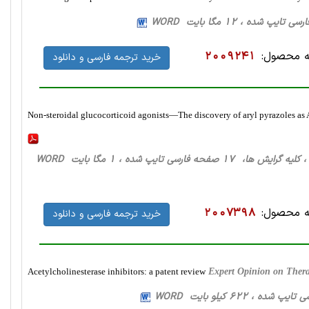
 محصول:
2009241
خرید ترجمه فارسی و دانلود
Non-steroidal glucocorticoid agonists—The discovery of aryl pyrazoles as 
، کلیه گرایش ها، 17 صفحه فارسی تایپ شده ، 1 مگا بایت WORD
 محصول:
2007398
خرید ترجمه فارسی و دانلود
Acetylcholinesterase inhibitors: a patent review
Expert Opinion on Thera