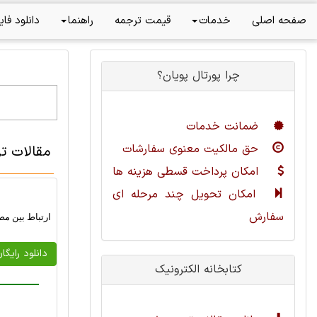
صفحه اصلی
خدمات
قیمت ترجمه
راهنما
دانلود فای
چرا پورتال پویان؟
ضمانت خدمات
حق مالکیت معنوی سفارشات
مقالات ت
امکان پرداخت قسطی هزینه ها
امکان تحویل چند مرحله ای
سفارش
ارتباط بین مص
دانلود رایگا
کتابخانه الکترونیک