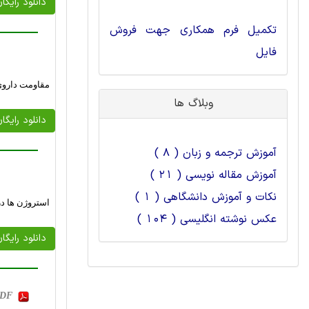
دانلود رایگا
تکمیل فرم همکاری جهت فروش
فایل
مقاومت داروی 
وبلاگ ها
دانلود رایگا
آموزش ترجمه و زبان ( 8 )
آموزش مقاله نویسی ( 21 )
نکات و آموزش دانشگاهی ( 1 )
استروژن ها در
عکس نوشته انگلیسی ( 104 )
دانلود رایگا
 PDF