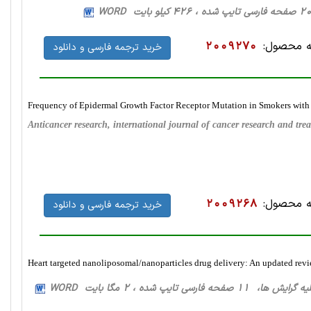
 محصول:
2009270
خرید ترجمه فارسی و دانلود
Frequency of Epidermal Growth Factor Receptor Mutation in Smokers wi
Anticancer research, international journal of cancer research and t
 محصول:
2009268
خرید ترجمه فارسی و دانلود
Heart targeted nanoliposomal/nanoparticles drug delivery: An updated rev
ایش ها، 11 صفحه فارسی تایپ شده ، 2 مگا بایت WORD