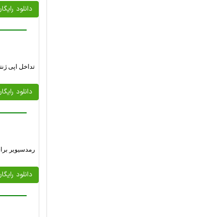
دانلود رایگا
تداخل اپی ژن
دانلود رایگا
رمدسیویر برای درمان ک
دانلود رایگا