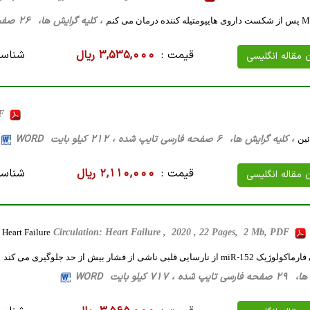
، کلیه گرایش ها، 26 صفحه فارسی تایپ شده ، 98 کیلو بایت WORD
قیمت :
3,535,000 ریال
شناسه
ن مقاله انگلیسی
DF
، کلیه گرایش ها، 6 صفحه فارسی تایپ شده ، 212 کیلو بایت WORD
ئین
قیمت :
2,110,000 ریال
شناسه
ن مقاله انگلیسی
Heart Failure
Circulation: Heart Failure , 2020 , 22 Pages, 2 Mb, PDF
یی قلبی ناشی از فشار بیش از حد جلوگیری می کند
717 کیلو بایت WORD