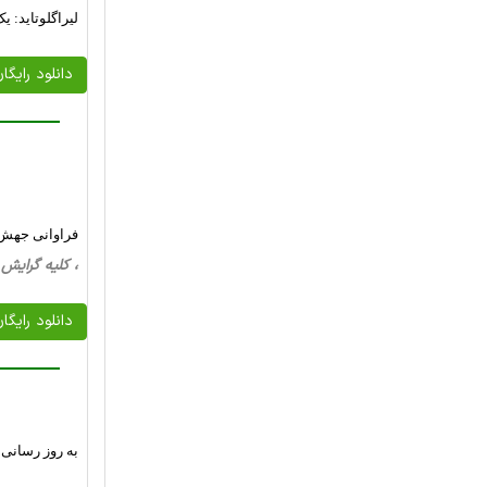
لیراگلوتاید: ی
دانلود رایگا
فراوانی جهش گ
، کلیه گرایش ها، 21 صفحه فارسی تایپ شده ، 
دانلود رایگا
به روز رسانی 