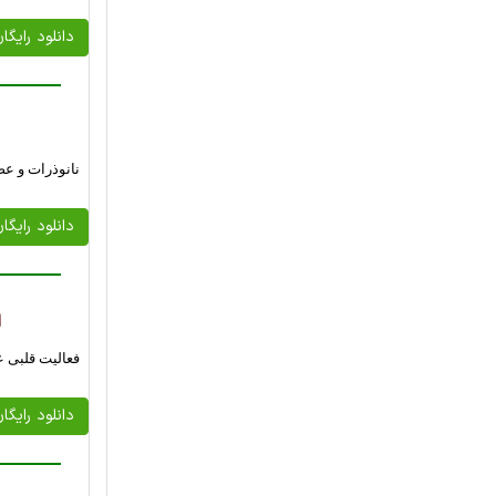
دانلود رایگا
نانوذرات و عص
دانلود رایگا
فعالیت قلبی عروقی ع
دانلود رایگا