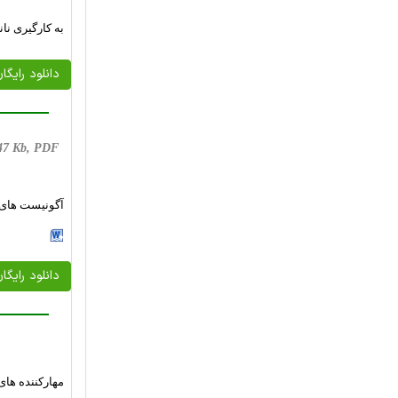
به کارگیری نانوذ
دانلود رایگا
 647 Kb, PDF
آگونیست های گ
دانلود رایگا
مهارکننده های