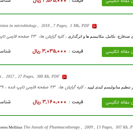
قیمت :
3,565,000 ریال
شناسه
ن مقاله انگلیسی
inion in microbiology , 2018 , 7 Pages, 1 Mb, PDF
، کلیه گرایش ها، 23 صفحه فارسی تایپ شده ، 1 مگا بایت WORD
ضدقارچ: تکامل، مکانیسم ها و اثرگذاری
قیمت :
3,035,000 ریال
شناسه
ن مقاله انگلیسی
t , 2017 , 27 Pages, 388 Kb, PDF
، کلیه گرایش ها، 23 صفحه فارسی تایپ شده ، 39 کیلو بایت WORD
 تنظیم متابولیسم کبدی لیپید
قیمت :
3,160,000 ریال
شناسه
ن مقاله انگلیسی
betes Mellitus
The Annals of Pharmacotherapy , 2009 , 13 Pages, 307 Kb,