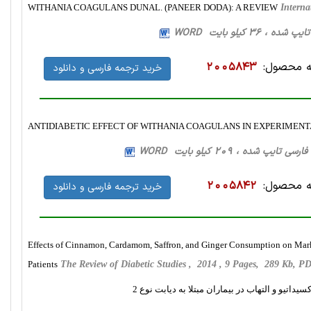
WITHANIA COAGULANS DUNAL. (PANEER DODA): A REVIEW
Interna
 محصول:
2005843
خرید ترجمه فارسی و دانلود
ANTIDIABETIC EFFECT OF WITHANIA COAGULANS IN EXPERIMENT
 محصول:
2005842
خرید ترجمه فارسی و دانلود
Effects of Cinnamon, Cardamom, Saffron, and Ginger Consumption on Marker
Patients
The Review of Diabetic Studies , 2014 , 9 Pages, 289 Kb, 
اتیو و التهاب در بیماران مبتلا به دیابت نوع 2