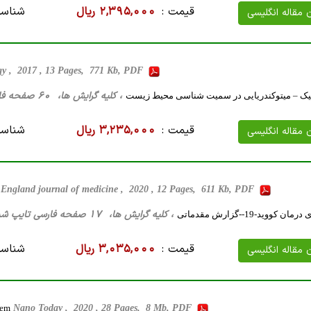
قیمت :
2,395,000 ریال
شناسه
ن مقاله انگلیسی
gy , 2017 , 13 Pages, 771 Kb, PDF
، کلیه گرایش ها، 60 صفحه فارسی تایپ شده ، 752 کیلو بایت WORD
تیک – میتوکندریایی در سمیت شناسی محیط زیست
قیمت :
3,235,000 ریال
شناسه
ن مقاله انگلیسی
England journal of medicine , 2020 , 12 Pages, 611 Kb, PDF
، کلیه گرایش ها، 17 صفحه فارسی تایپ شده ، 2 مگا بایت WORD
ووید-19--گزارش مقدماتی
قیمت :
3,035,000 ریال
شناسه
ن مقاله انگلیسی
tem
Nano Today , 2020 , 28 Pages, 8 Mb, PDF