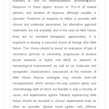
(
standard of care for myelodysplastic syndrome
MDS).
∼
Response to these agents occurs in
50% of treated
patients, and duration of response, although variable, is
transient. Prediction of response to HMAs is possible with
clinical and molecular parameters, but alternative approved
treatments are not available, and in the case of HMA failure,
.
there are no standard therapeutic opportunities
It is
important to develop a reasoned choice of therapy after HMA
failure. This choice should be based on evaluation of type of
resistance (primary vs secondary, progression of disease
[acute leukemia or higher risk MDS] vs absence of
hematological improvement) as well as on molecular and
cytogenetic characteristics reassessed at the moment of
HMA failure. Rescue strategies may include stem-cell
transplantation, which remains the only curative option, and
chemotherapy, both of which are feasible in only a minority of
cases, and experimental agents. Patients experiencing HMA
failure should be recruited to clinical experimental trials as
often as possible. Several novel agents with different