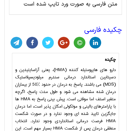
متن فارسی به صورت ورد تایپ شده است
چکیده فارسی
چکیده
دارو های هایپومتیله کننده
(HMA)
، یعنی آزاسایتیدین و
دسیتابین استاندارد درمانی سندرم میلودیسپلاستیک
(MDS)
می باشند. پاسخ به درمان در حدود
50%
از بیماران
درمان شده مشاهده می شود و طول مدت پاسخ، اگرچه
متغیر استف اما موقتی است. پیش بینی پاسخ به
HMA
ها
با پارامترهای بالینی و مولکولی امکان پذیر است، اما درمان
جایگزین تایید شده ای وجود ندارد و در صورت شکست
HMA
فرصت درمانی استانداردی وجود ندارد. انتخاب
منطقی درمان پس از شکست
HMA
بسیار مهم است. این