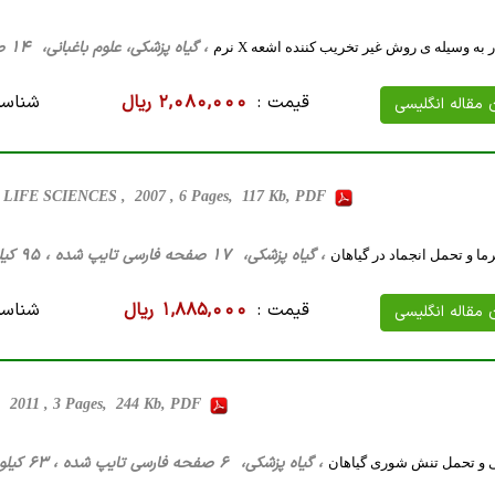
، گیاه پزشکی، علوم باغبانی، 14 صفحه فارسی تایپ شده ، 1 مگا بایت WORD
ر به وسیله ی روش غیر تخریب کننده اشعه X نرم
قیمت :
2,080,000 ریال
شناسه
ن مقاله انگلیسی
IFE SCIENCES , 2007 , 6 Pages, 117 Kb, PDF
، گیاه پزشکی، 17 صفحه فارسی تایپ شده ، 95 کیلو بایت WORD
ما و تحمل انجماد در گياهان
قیمت :
1,885,000 ریال
شناسه
ن مقاله انگلیسی
 , 2011 , 3 Pages, 244 Kb, PDF
، گیاه پزشکی، 6 صفحه فارسی تایپ شده ، 63 کیلو بایت WORD
و تحمل تنش شوری گیاهان