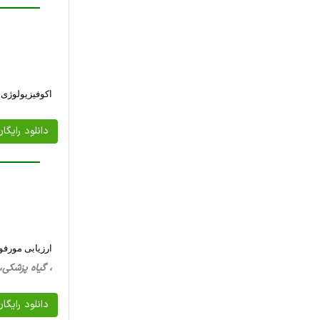
اکوفیزیولوژی محیطی
دانلود رایگا
ارزیابی مورفولوژ
، گیاه پزشکی، علوم باغبانی، 24 
دانلود رایگا