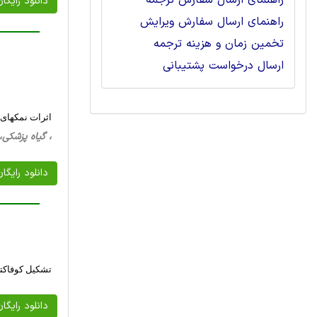
راهنمای ارسال سفارش ترجمه
دانلود رایگا
راهنمای ارسال سفارش ویرایش
تخمین زمان و هزینه ترجمه
ارسال درخواست پشتیبانی
اثرات نمکهای مختل
، گیاه پزشکی، 13 صفحه فارسی تایپ شده ، 929 کیلو ب
دانلود رایگا
تشکیل کوفاکتو
دانلود رایگا