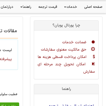
صفحه اصلی
خدمات
قیمت ترجمه
راهنما
دپارتمان 
چرا پورتال پویان؟
مقالات ت
ضمانت خدمات
حق مالکیت معنوی سفارشات
لیست
م
امکان پرداخت قسطی هزینه ها
پیشرفته
امکان تحویل چند مرحله ای
سفارش
راهنما
قطبيت سلولي 