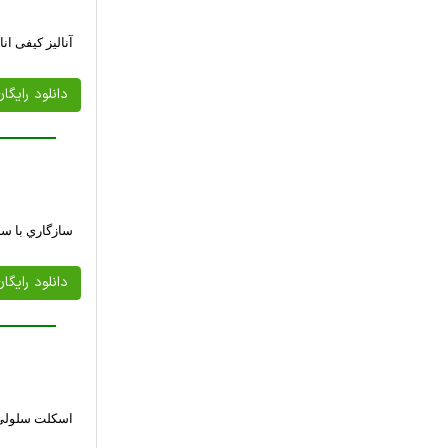
آنالیز کیفی انا
دانلود رایگا
سازگاري با سر
دانلود رایگا
اسکلت سلولی 