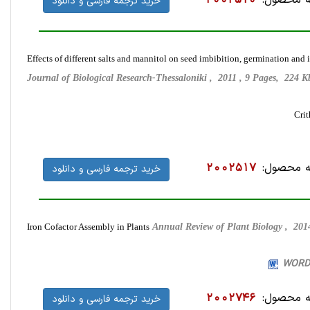
 محصول:
2002510
خرید ترجمه فارسی و دانلود
Effects of different salts and mannitol on seed imbibition, germination an
Journal of Biological Research-Thessaloniki , 2011 , 9 Pages, 224
 محصول:
2002517
خرید ترجمه فارسی و دانلود
Iron Cofactor Assembly in Plants
Annual Review of Plant Biology , 20
 محصول:
2002746
خرید ترجمه فارسی و دانلود