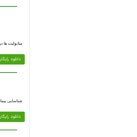
متابولیت ها در
دانلود رایگا
شناسایی بیما
دانلود رایگا