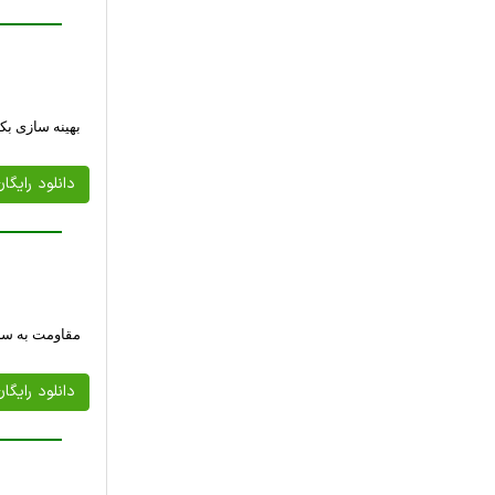
بهینه سازی بک
دانلود رایگا
مقاومت به سرم
دانلود رایگا