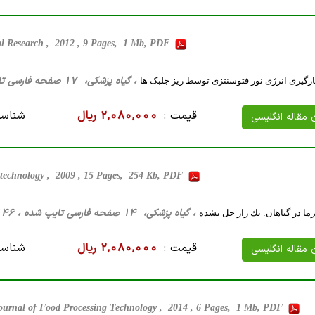
al Research , 2012 , 9 Pages, 1 Mb, PDF
، گیاه پزشکی، 17 صفحه فارسی تایپ شده ، 853 کیلو بایت WORD
ارگیری انرژی نور فتوسنتزی توسط ریز جلبک ها
قیمت :
2,080,000 ریال
شناسه
ن مقاله انگلیسی
iotechnology , 2009 , 15 Pages, 254 Kb, PDF
، گیاه پزشکی، 14 صفحه فارسی تایپ شده ، 46 کیلو بایت WORD
ا در گياهان: يك راز حل نشده
قیمت :
2,080,000 ریال
شناسه
ن مقاله انگلیسی
ournal of Food Processing Technology , 2014 , 6 Pages, 1 Mb, PDF