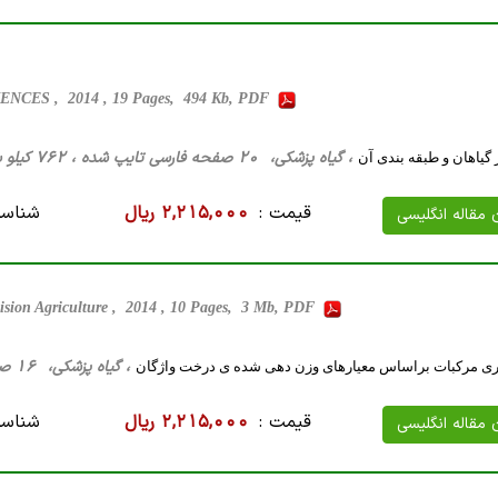
S , 2014 , 19 Pages, 494 Kb, PDF
، گیاه پزشکی، 20 صفحه فارسی تایپ شده ، 762 کیلو بایت WORD
 گیاهان و طبقه بندی آن
قیمت :
2,215,000 ریال
شناسه
ن مقاله انگلیسی
ision Agriculture , 2014 , 10 Pages, 3 Mb, PDF
، گیاه پزشکی، 16 صفحه فارسی تایپ شده ، 3 مگا بایت WORD
ری مرکبات براساس معیارهای وزن دهی شده ی درخت واژگان
قیمت :
2,215,000 ریال
شناسه
ن مقاله انگلیسی