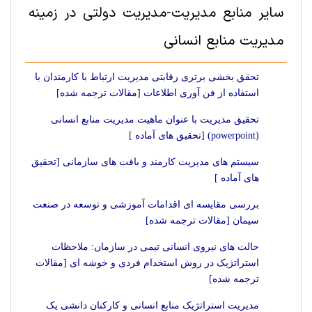
سایر منابع مديريت-مدیریت دولتی در زمینه
مدیریت منابع انسانی
تحقق بخشی برتری رقابتی مدیریت ارتباط با کارمندان با
استفاده از فن آوری اطلاعات [مقالات ترجمه شده]
تحقیق مدیریت با عنوان ماهیت مدیریت منابع انسانی
(powerpoint) [تحقیق های آماده ]
سیستم های مدیریت کارمند و بافت های سازمانی [تحقیق
های آماده ]
بررسی مقایسه ای اقدامات آموزشی و توسعه در صنعت
سیمان [مقالات ترجمه شده]
حالت های نیروی انسانی تیمی در سازمان: ملاحظات
استراتژیک در روش استخدام فردی و خوشه ای [مقالات
ترجمه شده]
مدیریت استراتژیک منابع انسانی و کارکنان دانشی یک