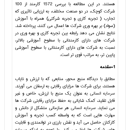
هستند. در این مطالعه با بررسی 1572 کارمند از 100
شرکت کوچک، در دو صنعت مختلف، به ارزیابی تاثیری که
تجارب ( تجربه کاری و تجربه شرکتی) همراه با آموزش
(سواد) بر بهره وری شرکت ها اِعمال می کنند، پرداخته شد.
نتایج نشان می دهد رابطه بین تجربه کاری و بهره وری در
شرکت های دارای کارمندانی با سطوح آموزشی بالاتر،
نسبت به شرکت های دارای کارمندانی با سطوح آموزشی
پایین تر، به مراتب قوی تر است.
1-مقدمه
مطابق با دیدگاه منبع محور، منابعی که با ارزش و نایاب
هستند، برای شرکت ها مزایای رقابتی به ارمغان می آورند.
سرمایه انسانی
به عنوان یک منبع با ارزش، خاص و غیر
قابل تقلید، کمک شایانی به حفظ مزایای رقابتی شرکت ها
می نماید.
سرمایه انسانی
هر سازمانی متشکل از دانش و
مهارت هایی است که به واسطه کسب تجربه و آموزش
کارکنان حاصل می آید و نقش بارزی در توانمندی و قابلیت
های شرکت ها ایفا می کند. با توجه به اینکه
سرمایه