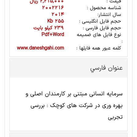
قیمت :
2,215,000 ریال
شناسه محصول :
2002216
سال انتشار:
2014
حجم فایل انگلیسی :
255 Kb
حجم فایل فارسی :
239 کیلو بایت
نوع فایل های ضمیمه
Pdf+Word
:
کلمه عبور همه فایلها :
www.daneshgahi.com
عنوان فارسي
سرمایه انسانی مبتنی بر کارمندان اصلی و
بهره وری در شرکت های کوچک : بررسی
تجربی