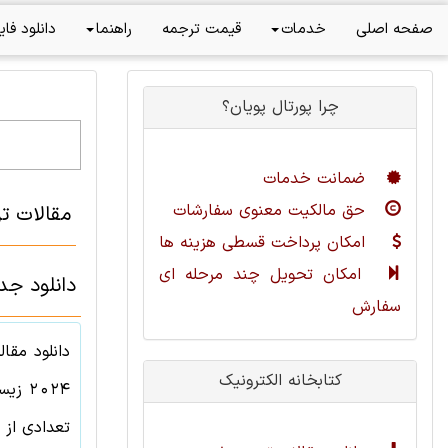
صفحه اصلی
خدمات
قیمت ترجمه
راهنما
دانلود فای
چرا پورتال پویان؟
ضمانت خدمات
حق مالکیت معنوی سفارشات
مقالات 
امکان پرداخت قسطی هزینه ها
امکان تحویل چند مرحله ای
دانلود جدیدترین م
سفارش
دانلود مقا
کتابخانه الکترونیک
2024
زیس
تعدادی از 