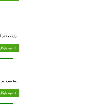
ارزیابی تأثیر 
دانلود رایگا
رمدسیویر برای درمان ک
دانلود رایگا