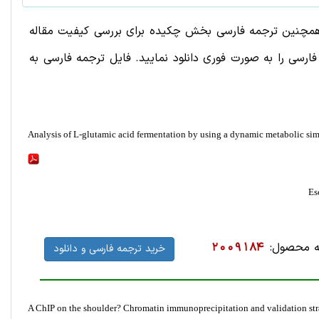
د. همچنین ترجمه فارسی بخش چکیده برای بررسی کیفیت مقاله
سی را به صورت فوری دانلود نمایید. فایل ترجمه فارسی به
Analysis of L-glutamic acid fermentation by using a dynamic metabolic sim
 محصول:
2009184
خرید ترجمه فارسی و دانلود
A ChIP on the shoulder? Chromatin immunoprecipitation and validation stra