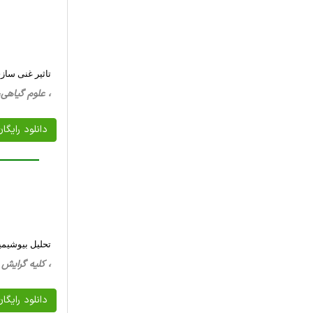
تاثیر غنی سازی سلنیوم
، علوم گیاهی، 14 صفحه فارسی تایپ شده ، 265 کیلو 
دانلود رایگا
تحلیل بیوشیمی
، کلیه گرایش ها، 20 صفحه فارسی تایپ شده ، 8
دانلود رایگا