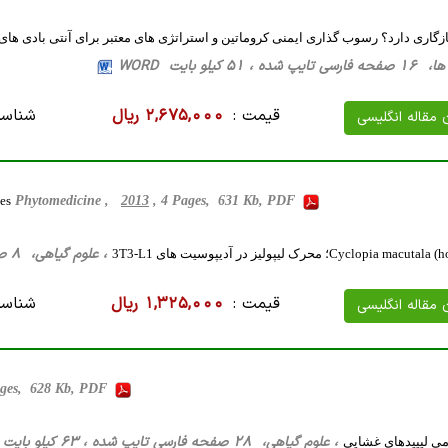
51 کیلو بایت WORD
قیمت :
2,675,000 ریال
شناسه
ن مقاله انگلیسی
es
Phytomedicine ,
2013
, 4 Pages, 631 Kb, PDF
، علوم گیاهی، 8 صفحه فارسی تایپ شده ، 23 کیلو بایت WORD
Cyclo)؛ محرک لیپولیز در آدیپوسیت های 3T3-L1
قیمت :
1,325,000 ریال
شناسه
ن مقاله انگلیسی
ages, 628 Kb, PDF
، علوم گیاهی، 28 صفحه فارسی تایپ شده ، 63 کیلو بایت WORD
می لیپیدهای غشایی