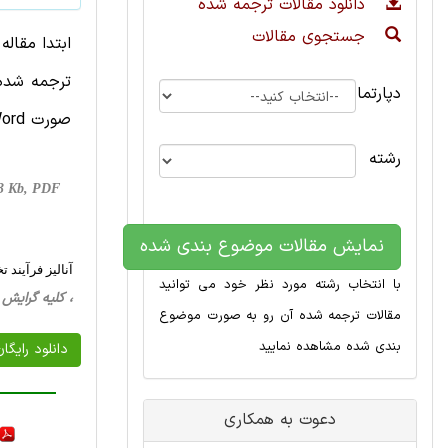
دانلود مقالات ترجمه شده
جستجوی مقالات
ابتدا مقال
ترجمه شده 
دپارتمان
صورت Word و تایپ شده است.
رشته
53 Kb, PDF
نمایش مقالات موضوع بندی شده
آنالیز فرآیند تخمیر اسید L-گلوتامیک با استفاده از یک مدل
با انتخاب رشته مورد نظر خود می توانید
، کلیه گرایش ها، 25 صفحه فارسی تایپ شده ،
مقالات ترجمه شده آن رو به صورت موضوع
بندی شده مشاهده نمایید
دانلود رایگا
دعوت به همکاری