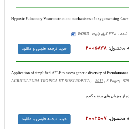
Hypoxic Pulmonary Vasoconstriction: mechanisms of oxygensensing
Curr
 محصول:
2005838
خرید ترجمه فارسی و دانلود
Application of simplified-AFLP to assess genetic diversity of Pseudomonas s
AGRICULTURA TROPICA ET SUBTROPICA ,
2011
, 8 Pages, 57
 محصول:
2002507
خرید ترجمه فارسی و دانلود