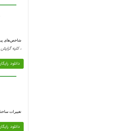
y
شاخص‌های پیش 
، کلیه گرایش ها، 17 صفحه فارسی تایپ شده ، 5
دانلود رایگا
تغییرات ساختاری و میکرومو
دانلود رایگا