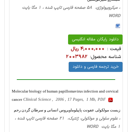
، میکروبیولوژی، 58 صفحه فارسی تایپ شده ، 1 مگا بایت
WORD
دانلود رایگان مقاله انگلیسی
قیمت :
4,000,000 ریال
شناسه محصول:
2003982
خرید ترجمه فارسی و دانلود
Molecular biology of human papillomavirus infection and cervical
cancer
Clinical Science , 2006 , 17 Pages, 1 Mb, PDF
زیست مولکولی عفونت پاپیلوماویروس انسانی و سرطان گردن رحم
، علوم سلولی و مولکولی، ژنتیک، 21 صفحه فارسی تایپ شده ،
1 مگا بایت WORD