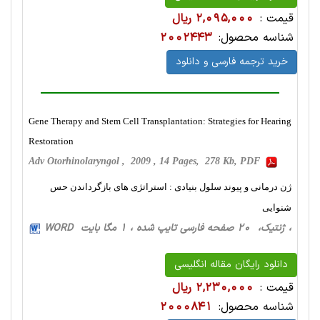
قیمت :
2,095,000 ریال
شناسه محصول:
2002443
خرید ترجمه فارسی و دانلود
Gene Therapy and Stem Cell Transplantation: Strategies for Hearing
Restoration
Adv Otorhinolaryngol , 2009 , 14 Pages, 278 Kb, PDF
ژن درمانی و پیوند سلول بنیادی : استراتژی های بازگرداندن حس
شنوایی
، ژنتیک، 20 صفحه فارسی تایپ شده ، 1 مگا بایت WORD
دانلود رایگان مقاله انگلیسی
قیمت :
2,230,000 ریال
شناسه محصول:
2000841