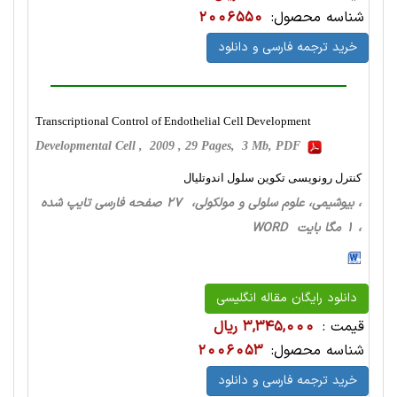
شناسه محصول:
2006550
خرید ترجمه فارسی و دانلود
Transcriptional Control of Endothelial Cell Development
Developmental Cell , 2009 , 29 Pages, 3 Mb, PDF
کنترل رونویسی تکوین سلول اندوتلیال
، بیوشیمی، علوم سلولی و مولکولی، 27 صفحه فارسی تایپ شده
، 1 مگا بایت WORD
دانلود رایگان مقاله انگلیسی
قیمت :
3,345,000 ریال
شناسه محصول:
2006053
خرید ترجمه فارسی و دانلود