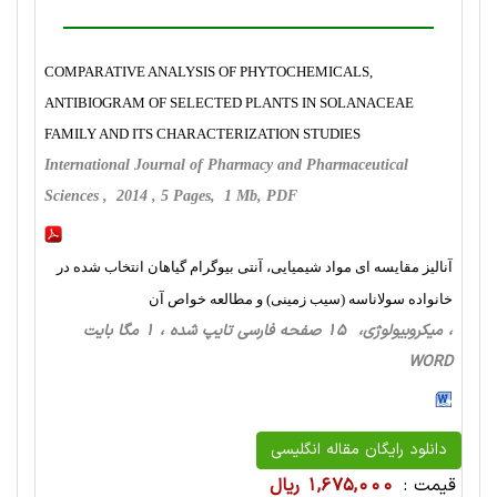
COMPARATIVE ANALYSIS OF PHYTOCHEMICALS,
ANTIBIOGRAM OF SELECTED PLANTS IN SOLANACEAE
FAMILY AND ITS CHARACTERIZATION STUDIES
International Journal of Pharmacy and Pharmaceutical
Sciences , 2014 , 5 Pages, 1 Mb, PDF
آنالیز مقایسه ای مواد شیمیایی، آنتی بیوگرام گیاهان انتخاب شده در
خانواده سولاناسه (سیب زمینی) و مطالعه خواص آن
، میکروبیولوژی، 15 صفحه فارسی تایپ شده ، 1 مگا بایت
WORD
دانلود رایگان مقاله انگلیسی
قیمت :
1,675,000 ریال