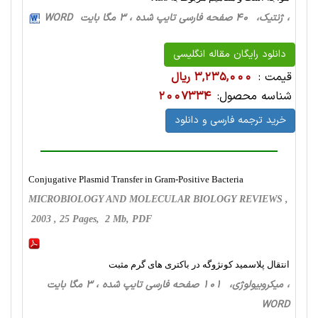
، ژنتیک، 40 صفحه فارسی تایپ شده ، 3 مگا بایت WORD
دانلود رایگان مقاله انگلیسی
قیمت :
3,235,000 ریال
شناسه محصول:
2007334
خرید ترجمه فارسی و دانلود
Conjugative Plasmid Transfer in Gram-Positive Bacteria
MICROBIOLOGY AND MOLECULAR BIOLOGY REVIEWS ,
2003 , 25 Pages, 2 Mb, PDF
انتقال پلاسمید کونژوگه در باکتری های گرم مثبت
، میکروبیولوژی، 101 صفحه فارسی تایپ شده ، 3 مگا بایت
WORD