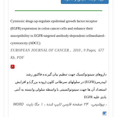
Cytotoxic drugs up-regulate epidermal growth factor receptor
(EGFR) expression in colon cancer cells and enhance their
susceptibility to EGFR-targeted antibody-dependent cellmediated-
cytotoxicity (ADCC)
EUROPEAN JOURNAL OF CANCER , 2010 , 9 Pages, 677
Kb, PDF
داروهای سیتوتوکسیک جهت تنظیم بیان گیرنده فاکتور رشد
اپیدرمی(EGFR) در سلولهای سرطانی کلون (روده بزرگ) و افزایش
استعداد آن ها جهت سیتوتوکسیتی با واسطه سلولی وابسته به آنتی
بادی علیه EGFR
، بیوشیمی، 24 صفحه فارسی تایپ شده ، 1 مگا بایت WORD