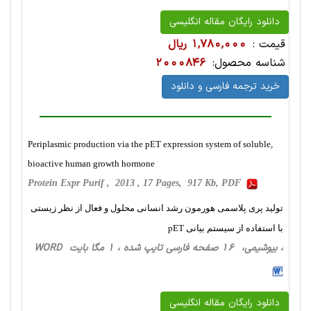
دانلود رایگان مقاله انگلیسی
قیمت :
1,780,000 ریال
شناسه محصول:
2000846
خرید ترجمه فارسی و دانلود
Periplasmic production via the pET expression system of soluble,
bioactive human growth hormone
Protein Expr Purif , 2013 , 17 Pages, 917 Kb, PDF
تولید پری‌ پلاسمی هورمون رشد انسانی محلول و فعال از نظر زیستی
با استفاده از سیستم بیانی pET
، بیوشیمی، 16 صفحه فارسی تایپ شده ، 1 مگا بایت WORD
دانلود رایگان مقاله انگلیسی