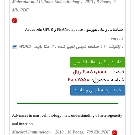
Molecular and Cellular Endocrinology , 2013 , 8 Pages, 1
Mb, PDF
شناسایی و بیان هورمون PBAN/diapause و GPCR های Aedes
aegypti
، ژنتیک، 19 صفحه فارسی تایپ شده ، 2 مگا بایت WORD
دانلود رایگان مقاله انگلیسی
قیمت :
2,080,000 ریال
شناسه محصول:
2002550
خرید ترجمه فارسی و دانلود
Advances in mast cell biology: new understanding of heterogeneity
and function
Mucosal Immunology , 2010 , 18 Pages, 708 Kb, PDF