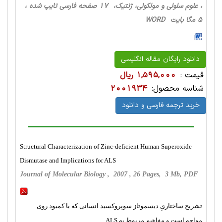
، علوم سلولی و مولکولی، ژنتیک، 17 صفحه فارسی تایپ شده ،
5 مگا بایت WORD
دانلود رایگان مقاله انگلیسی
قیمت :
1,595,000 ریال
شناسه محصول:
2001934
خرید ترجمه فارسی و دانلود
Structural Characterization of Zinc-deficient Human Superoxide
Dismutase and Implications for ALS
Journal of Molecular Biology , 2007 , 26 Pages, 3 Mb, PDF
تشریح ساختاریِ دیسموتاز سوپروکسید انسانی که با کمبود روی
مواجه است و مفاهیم مربوط به ALS