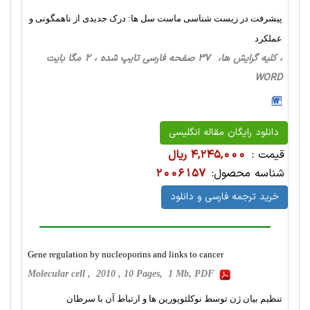
پیشرفت در زیست شناسی ماست سل ها: درک جدیدی از ناهمگونی و
عملکرد
، کلیه گرایش ها، 37 صفحه فارسی تایپ شده ، 2 مگا بایت
WORD
دانلود رایگان مقاله انگلیسی
قیمت :
4,245,000 ریال
شناسه محصول:
2006157
خرید ترجمه فارسی و دانلود
Gene regulation by nucleoporins and links to cancer
Molecular cell , 2010 , 10 Pages, 1 Mb, PDF
تنظیم بیان ژن توسط نوکلئوپورین ها و ارتباط آن با سرطان