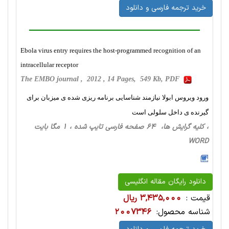
خرید ترجمه فارسی و دانلود
Ebola virus entry requires the host‐programmed recognition of an
intracellular receptor
The EMBO journal , 2012 , 14 Pages, 549 Kb, PDF
ورود ویروس ابولا نیازمند شناسایی برنامه ریزی شده ی میزبان برای
گیرنده ی داخل سلولی است
، کلیه گرایش ها، 64 صفحه فارسی تایپ شده ، 1 مگا بایت
WORD
دانلود رایگان مقاله انگلیسی
قیمت :
3,435,000 ریال
شناسه محصول:
2007346