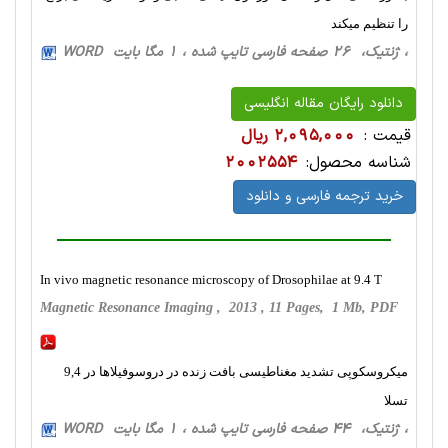
را تنظیم میکند
، ژنتیک، 26 صفحه فارسی تایپ شده ، 1 مگا بایت WORD
دانلود رایگان مقاله انگلیسی
قیمت :
2,095,000 ریال
شناسه محصول:
2002554
خرید ترجمه فارسی و دانلود
In vivo magnetic resonance microscopy of Drosophilae at 9.4 T
Magnetic Resonance Imaging , 2013 , 11 Pages, 1 Mb, PDF
میکروسکوپی تشدید مغناطیسی بافت زنده در دروسوفیلاها در 9,4
تسلا
، ژنتیک، 44 صفحه فارسی تایپ شده ، 1 مگا بایت WORD