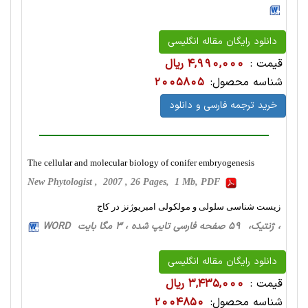
دانلود رایگان مقاله انگلیسی
قیمت :
4,990,000 ریال
شناسه محصول:
2005805
خرید ترجمه فارسی و دانلود
The cellular and molecular biology of conifer embryogenesis
New Phytologist , 2007 , 26 Pages, 1 Mb, PDF
زیست شناسی سلولی و مولکولی امبریوژنز در کاج
، ژنتیک، 59 صفحه فارسی تایپ شده ، 3 مگا بایت WORD
دانلود رایگان مقاله انگلیسی
قیمت :
3,435,000 ریال
شناسه محصول:
2004850