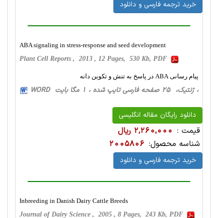
خرید ترجمه فارسی و دانلود
ABA signaling in stress-response and seed development
Plant Cell Reports , 2013 , 12 Pages, 530 Kb, PDF
پیام رسانی ABA در پاسخ به تنش و تکوین دانه
، ژنتیک، 25 صفحه فارسی تایپ شده ، 1 مگا بایت WORD
دانلود رایگان مقاله انگلیسی
قیمت :
2,260,000 ریال
شناسه محصول:
2005806
خرید ترجمه فارسی و دانلود
Inbreeding in Danish Dairy Cattle Breeds
Journal of Dairy Science , 2005 , 8 Pages, 243 Kb, PDF