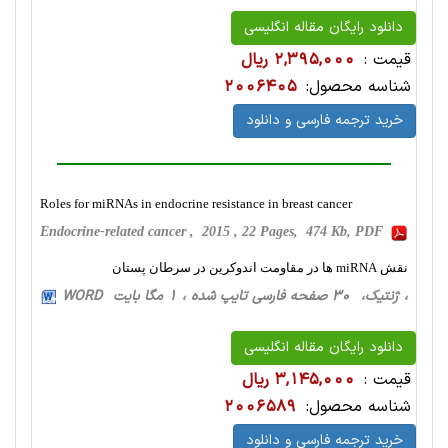
دانلود رایگان مقاله انگلیسی
قیمت :
2,395,000 ریال
شناسه محصول:
2006405
خرید ترجمه فارسی و دانلود
Roles for miRNAs in endocrine resistance in breast cancer
Endocrine-related cancer , 2015 , 22 Pages, 474 Kb, PDF
نقش miRNA ها در مقاومت اندوکرین در سرطان پستان
، ژنتیک، 30 صفحه فارسی تایپ شده ، 1 مگا بایت WORD
دانلود رایگان مقاله انگلیسی
قیمت :
3,145,000 ریال
شناسه محصول:
2006589
خرید ترجمه فارسی و دانلود