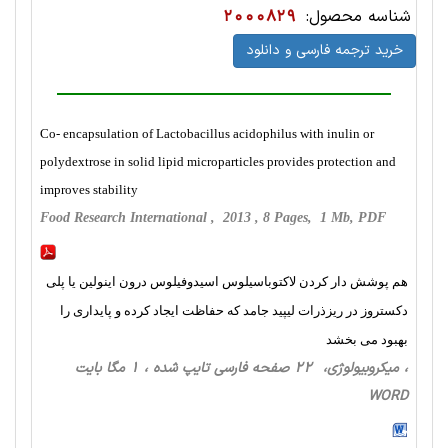
شناسه محصول:
2000829
خرید ترجمه فارسی و دانلود
Co- encapsulation of Lactobacillus acidophilus with inulin or
polydextrose in solid lipid microparticles provides protection and
improves stability
Food Research International , 2013 , 8 Pages, 1 Mb, PDF
هم پوشش دار کردن لاکتوباسیلوس اسیدوفیلوس درون اینولین یا پلی
دکستروز در ریزذرات لیپید جامد که حفاظت ایجاد کرده و پایداری را
بهبود می بخشد
، میکروبیولوژی، 22 صفحه فارسی تایپ شده ، 1 مگا بایت
WORD