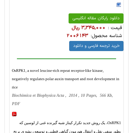
دانلود رایگان مقاله انگلیسی
قیمت :
3,345,000 ریال
شناسه محصول:
2006143
خرید ترجمه فارسی و دانلود
OsRPK1, a novel leucine-rich repeat receptor-like kinase,
negatively regulates polar auxin transport and root development in
rice
Biochimica et Biophysica Acta , 2014 , 10 Pages, 566 Kb,
PDF
OsRPK1، یک روش جدید تکرار کیناز شبه گیرنده غنی از لوسین که
بطور منفی نقل و انتقال هورمون گیاهی قطبی و توسعه ریشه ی برنج