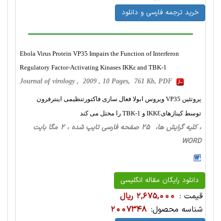
خرید ترجمه فارسی و دانلود
Ebola Virus Protein VP35 Impairs the Function of Interferon
Regulatory Factor-Activating Kinases IKKε and TBK-1
Journal of virology , 2009 , 10 Pages, 761 Kb, PDF
پروتئین VP35 ویروس ابولا فعال سازی فاکتورتنظیمی اینترفرون
توسط کینازهایIKKƐ و TBK-1 را مختل می کند
، کلیه گرایش ها، 25 صفحه فارسی تایپ شده ، 2 مگا بایت
WORD
دانلود رایگان مقاله انگلیسی
قیمت :
2,675,000 ریال
شناسه محصول:
2007348