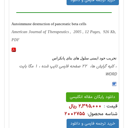
خرید ترجمه فارسی و دانلود
Autoimmune destruction of pancreatic beta cells
American Journal of Therapeutics , 2005 , 12 Pages, 926 Kb,
PDF
تخریب خود ایمنی سلول های بتای پانکراس
، کلیه گرایش ها، 22 صفحه فارسی تایپ شده ، 1 مگا بایت
WORD
دانلود رایگان مقاله انگلیسی
قیمت :
2,395,000 ریال
شناسه محصول:
2002755
خرید ترجمه فارسی و دانلود