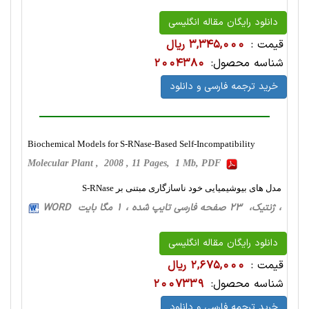
دانلود رایگان مقاله انگلیسی
قیمت :
3,345,000 ریال
شناسه محصول:
2004380
خرید ترجمه فارسی و دانلود
Biochemical Models for S-RNase-Based Self-Incompatibility
Molecular Plant , 2008 , 11 Pages, 1 Mb, PDF
مدل های بیوشیمیایی خود ناسازگاری مبتنی بر S-RNase
، ژنتیک، 23 صفحه فارسی تایپ شده ، 1 مگا بایت WORD
دانلود رایگان مقاله انگلیسی
قیمت :
2,675,000 ریال
شناسه محصول:
2007339
خرید ترجمه فارسی و دانلود