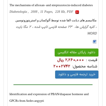
The mechanisms of alloxan- and streptozotocin-induced diabetes
Diabetologia , 2008 , 11 Pages, 228 Kb, PDF
مکانیسم های دیابت القا شده توسط آلوکسان و استرپتوزوتوسین
، کلیه گرایش ها، 23 صفحه فارسی تایپ شده ، 2 مگا بایت
WORD
دانلود رایگان مقاله انگلیسی
قیمت :
2,260,000 ریال
شناسه محصول:
2002742
خرید ترجمه فارسی و دانلود
Identification and expression of PBAN/diapause hormone and
GPCRs from Aedes aegypti